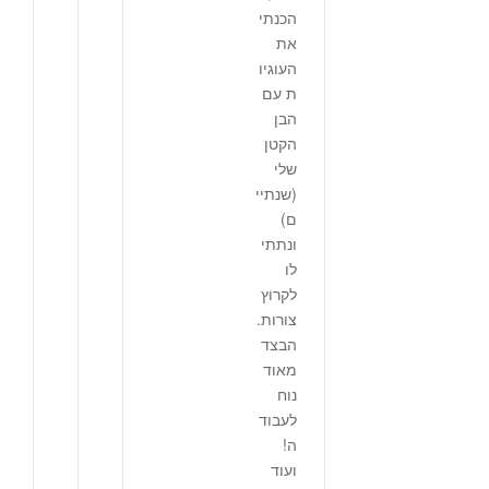
הכנתי
את
העוגיו
ת עם
הבן
הקטן
שלי
(שנתיי
ם)
ונתתי
לו
לקרוץ
צורות.
הבצד
מאוד
נוח
לעבוד
ה!
ועוד