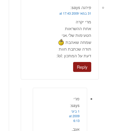
פירגה
says:
31 במאי 2009 at 17:43
מרי יקרה
אחת ההשראות
הטעימות שלי.אני
שמחה שאהבת
תודה שכתבת חוות
דעת על המתכון :lol:
Reply
מרי
says:
1 ביוני
2009 at
6:13
אגב,