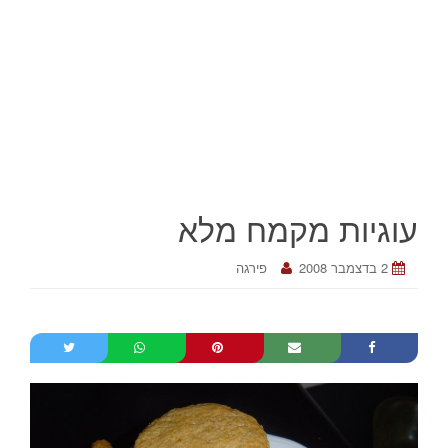
עוגיות מקמח מלא
2 בדצמבר 2008
פירגה