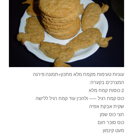
עוגיות טעימות מקמח מלא מתכון+תמונה:פירגה
המצרכים בקערה:
2 כוסות קמח מלא
כוס קמח רגיל —– ולהכין עוד קמח רגיל ללישה
שקית אבקת אפיה
חצי כוס שמן
כוס סוכר חום
מעט קינמון