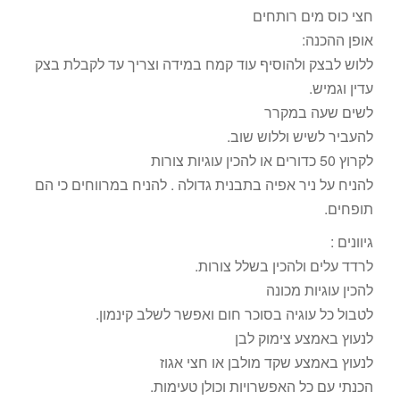
חצי כוס מים רותחים
אופן ההכנה:
ללוש לבצק ולהוסיף עוד קמח במידה וצריך עד לקבלת בצק
עדין וגמיש.
לשים שעה במקרר
להעביר לשיש וללוש שוב.
לקרוץ 50 כדורים או להכין עוגיות צורות
להניח על ניר אפיה בתבנית גדולה . להניח במרווחים כי הם
תופחים.
גיוונים :
לרדד עלים ולהכין בשלל צורות.
להכין עוגיות מכונה
לטבול כל עוגיה בסוכר חום ואפשר לשלב קינמון.
לנעוץ באמצע צימוק לבן
לנעוץ באמצע שקד מולבן או חצי אגוז
הכנתי עם כל האפשרויות וכולן טעימות.