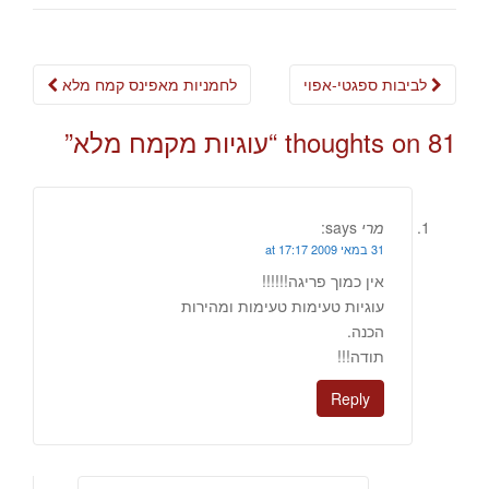
Post
לביבות ספגטי-אפוי
לחמניות מאפינס קמח מלא
navigation
81 thoughts on “
עוגיות מקמח מלא
”
מרי
says:
31 במאי 2009 at 17:17
אין כמוך פריגה!!!!!!
עוגיות טעימות טעימות ומהירות
הכנה.
תודה!!!
Reply