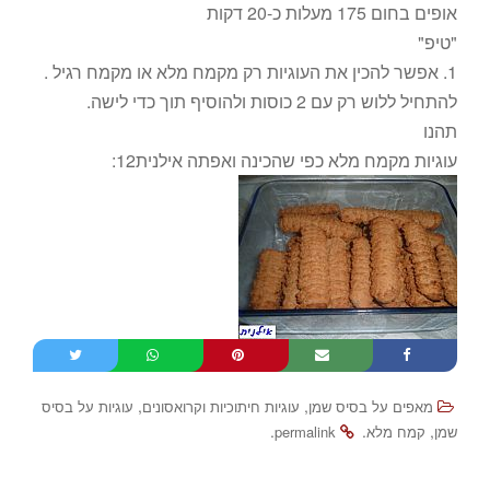
אופים בחום 175 מעלות כ-20 דקות
"טיפ"
1. אפשר להכין את העוגיות רק מקמח מלא או מקמח רגיל .
להתחיל ללוש רק עם 2 כוסות ולהוסיף תוך כדי לישה.
תהנו
עוגיות מקמח מלא כפי שהכינה ואפתה אילנית12:
,
,
מאפים על בסיס שמן
עוגיות חיתוכיות וקרואסונים
עוגיות על בסיס
.
.
,
שמן
קמח מלא
permalink