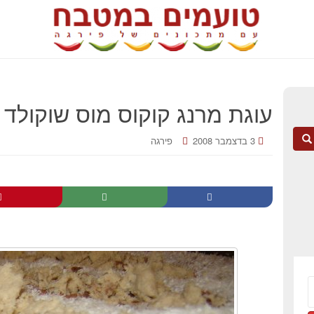
עוגת מרנג קוקוס מוס שוקולד 
3 בדצמבר 2008
פירגה