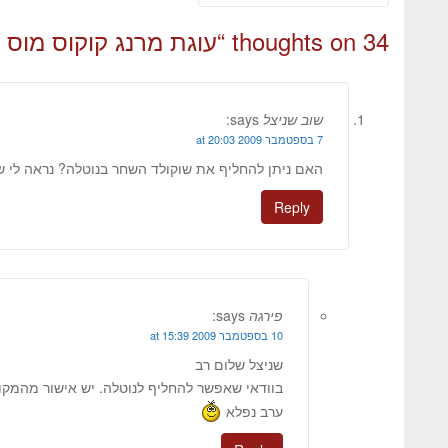
34 thoughts on “
עוגת מרנג קוקוס מוס 
שוב שניצל
says:
7 בספטמבר 2009 at 20:03
האם ניתן להחליף את שוקולד השחר בנוטלה? נראה לי ש
Reply
פירגה
says:
10 בספטמבר 2009 at 15:39
שניצל שלום רב
בוודאי שאפשר להחליף לנוטלה. יש אישור מהמקור
ערב נפלא