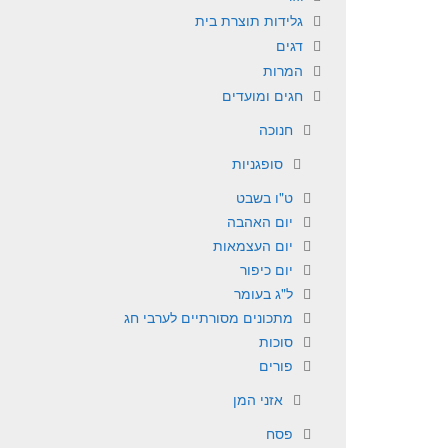
גלידות תוצרת בית
דגים
המרות
חגים ומועדים
חנוכה
סופגניות
ט"ו בשבט
יום האהבה
יום העצמאות
יום כיפור
ל"ג בעומר
מתכונים מסורתיים לערבי חג
סוכות
פורים
אזני המן
פסח