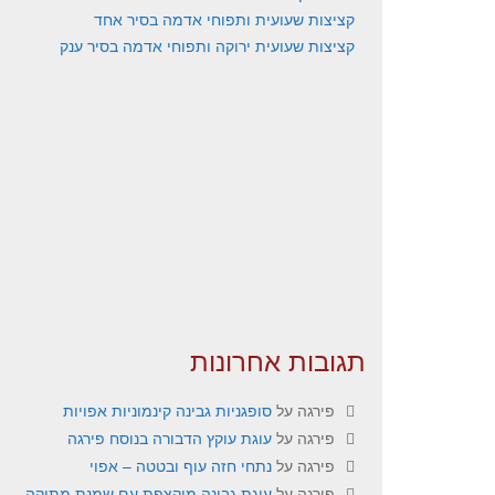
קציצות שעועית ותפוחי אדמה בסיר אחד
קציצות שעועית ירוקה ותפוחי אדמה בסיר ענק
תגובות אחרונות
פירגה
על
סופגניות גבינה קינמוניות אפויות
פירגה
על
עוגת עוקץ הדבורה בנוסח פירגה
פירגה
על
נתחי חזה עוף ובטטה – אפוי
פירגה
על
עוגת גבינה מוקצפת עם שמנת מתוקה