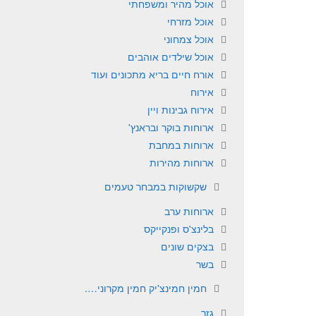
אוכל מהיר ומשפחתי
אוכל מזרחי
אוכל צמחוני
אוכל שילדים אוהבים
אורח חיים בריא מתכונים ועוד
אירוח
אירוח גבינות ויין
ארוחות בוקר ובראנץ'
ארוחות במחבת
ארוחות מהירות
שקשוקות במבחר טעמים
ארוחות ערב
בלינצ'ס ופנקייקס
בצקים שונים
בשר
חמין חמינצ'יק חמין מקרוני….
גזר