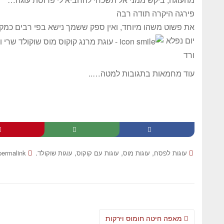
פירגה היקרה תודה רבה
את פשוט משהו מיוחד, ואין ספק ששמך נישא בפי רבים כמקו
יום נפלא
ורד
עוד מחמאות בתגובות למטה…..
.
,
,
,
עוגות לפסח
עוגות מוס
עוגות עם קוקוס
עוגות שוקולד
permalink
מאפה חיטה חומוס וירקות