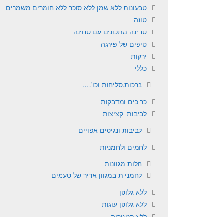
טבעונות ללא שמן ללא סוכר ללא חומרים משמרים
טונה
טחינה מתכונים עם טחינה
טיפים של פירגה
ירקות
כללי
ברכות,סליחות וכו'….
כריכים ומדבקות
לביבות וקציצות
לביבות ונגיסים אפויים
לחמים ולחמניות
חלות מגוונות
לחמניות במגוון אדיר של טעמים
ללא גלוטן
ללא גלוטן עוגות
ללא קטגוריה