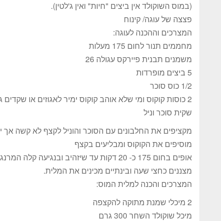
(במוס השוקולד אין ביצים "חיות" ואין ג'לטין).
פצצה של עוגה/ קינוח
המצרכים וההכנה לעוגה:
מחממים תנור לחום 175 מעלות
משמנים תבנית פיירקס עגולה 26
5 ביצים מופרדות
1/2 כוס סוכר
2 כוסות קוקוס ומי שלא אוהב קוקוס ימיר לאגוזים או שקדים גרוסים
שקית סוכר וניל
מקציפים את החלבונים עם הסוכר והוניל לקצף לא קשה אך י
מוסיפים את הקוקוס ומבליעים בקצף
אופים בחום 175 כ- 20 דקות עד שיזהיב ובנגיעה קלה המרנג יציב.
מצננים כחצי שעה ובינתיים מכינים את המלית.
המצרכים והכנה למלית המוס:
2 מיכלי שמנת מתוקה להקצפה
מיכל שוקולד השחר 300 גרם