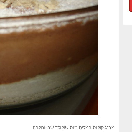
מרנג קוקוס במלית מוס שוקולד שרי וחלבה