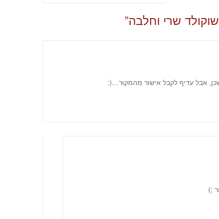
navigation
שוקולד שרי וחלבה
”
כן, אבל עדיף לקבל אישור מהמקור…(:
 ;)