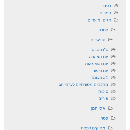
דגים
המרות
חגים ומועדים
חנוכה
סופגניות
ט"ו בשבט
יום האהבה
יום העצמאות
יום כיפור
ל"ג בעומר
מתכונים מסורתיים לערבי חג
סוכות
פורים
אזני המן
פסח
מתוקים לפסח