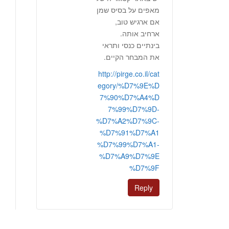
מאפים על בסיס שמן
אם ארגיש טוב,
ארחיב אותה.
בינתיים כנסי ותראי
את המבחר הקיים.
http://pirge.co.il/cat
egory/%D7%9E%D
7%90%D7%A4%D
7%99%D7%9D-
%D7%A2%D7%9C-
%D7%91%D7%A1
%D7%99%D7%A1-
%D7%A9%D7%9E
%D7%9F
Reply