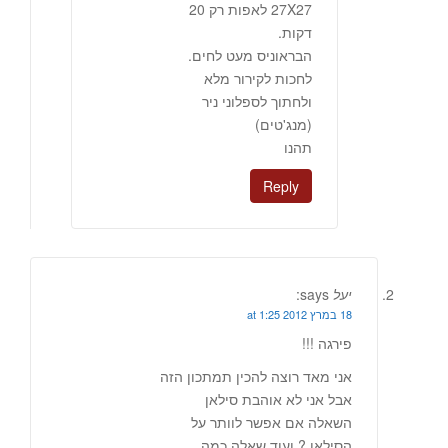
27X27 לאפות רק 20
דקות.
הבראוניס מעט לחים.
לחכות לקירור מלא
ולחתוך לספלוני ניר
(מנג'טים)
תהנו
Reply
יעל
says:
18 במרץ 2012 at 1:25
פירגה !!!
אני מאד רוצה להכין תמתכון הזה
אבל אני לא אוהבת סילאן
השאלה אם אפשר לוותר על
הסילאן ? ועוד שאלה כמה