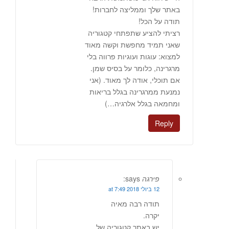
באתר שלך וממליצה לחברות!
תודה על הכל!
רציתי להציע שתפתחי קטגוריה
שאני תמיד מחפשת וקשה מאוד
למצוא: עוגות ועוגיות פרווה בלי
מרגרינה, כלומר על בסיס שמן.
אם תוכלי, אודה לך מאוד. (אני
נמנעת ממרגרינה בגלל בריאות
ומחמאה בגלל אלרגיה…)
Reply
פירגה
says:
12 ביולי 2018 at 7:49
תודה רבה מאיה
יקרה.
יש באתר קטגוריה של