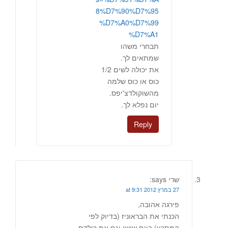
8%D7%90%D7%95
%D7%A0%D7%99
%D7%A1
תבחרי משהו
שמתאים לך.
את יכולה לשים 1/2
כוס או כוס שלמה
מהשוקולדצ'יפס.
יום נפלא לך.
Reply
שרי
says:
27 במרץ 2012 at 9:31
פירגה אהובה,
הכנתי את הבראוניז (בדיוק לפי
המתכון) ביום שישי וגם את רולדת