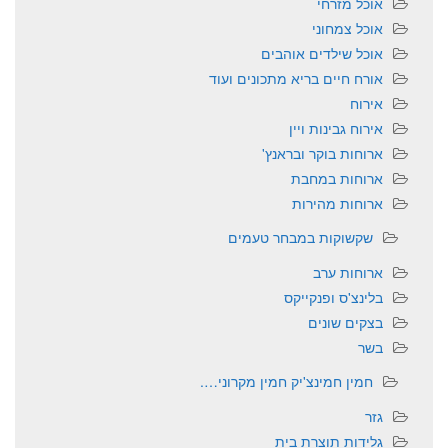
אוכל מזרחי
אוכל צמחוני
אוכל שילדים אוהבים
אורח חיים בריא מתכונים ועוד
אירוח
אירוח גבינות ויין
ארוחות בוקר ובראנץ'
ארוחות במחבת
ארוחות מהירות
שקשוקות במבחר טעמים
ארוחות ערב
בלינצ'ס ופנקייקס
בצקים שונים
בשר
חמין חמינצ'יק חמין מקרוני….
גזר
גלידות תוצרת בית