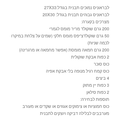
לבראוניס נמוכים תבנית בגודל:27X33
לבראוניס גבוהים תבנית בגודל: 20X30
מצרכים בקערה:
200 גרם שוקולד מריר מומס לגמרי
50 גרם שוקולדצ'יפס מומס חלקי (שמים על צלחת במיקרו
לכמה שניות)
200 גרם חמאה מומסת (אפשר מחמאה או מרגרינה)
2 כפות אבקת שוקולית
כוס סוכר
כוס קמח רגיל מנופה בלי אבקת אפיה
4 ביצים
3 כפות יין מתוק
2 כפות סילאן
תוספות לבחירה:
כוס חמוציות או צימוקים אגוזים או שקדים או מעורב
מערבבים לבלילה דביקה ויוצקים לתבנית