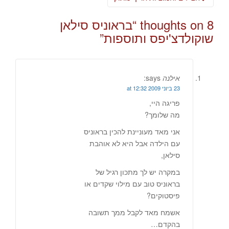
8 thoughts on “
בראוניס סילאן
שוקולדצ'יפס ותוספות
”
אילנה
says:
23 ביוני 2009 at 12:32
פריגה היי,
מה שלומך?
אני מאד מעוניינת להכין בראוניס
עם הילדה אבל היא לא אוהבת
סילאן,
במקרה יש לך מתכון רגיל של
בראוניס טוב עם מילוי שקדים או
פיסטוקים?
אשמח מאד לקבל ממך תשובה
בהקדם…