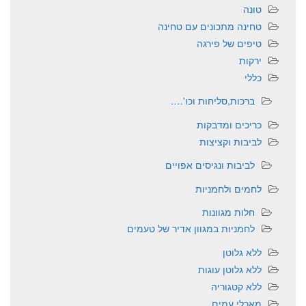
טונה
טחינה מתכונים עם טחינה
טיפים של פירגה
ירקות
כללי
ברכות,סליחות וכו'….
כריכים ומדבקות
לביבות וקציצות
לביבות ונגיסים אפויים
לחמים ולחמניות
חלות מגוונות
לחמניות במגוון אדיר של טעמים
ללא גלוטן
ללא גלוטן עוגות
ללא קטגוריה
מאכלי עמים