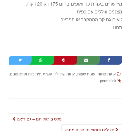
מייישרים בעזרת כף ואופים בחום 175 רק 20 דקות
מצננים וזוללים עם כפית
טעים גם קר מהמקרר או הפריזר.
תהנו
.
,
,
,
עוגות פרווה
עוגות שונות
עוגות שוקולד
עוגיות חיתוכיות וקרואסונים
.
permalink
Post
סלט בורגול חם – גם דיאט
navigation
חצילים וחמוציות חריף מתוק