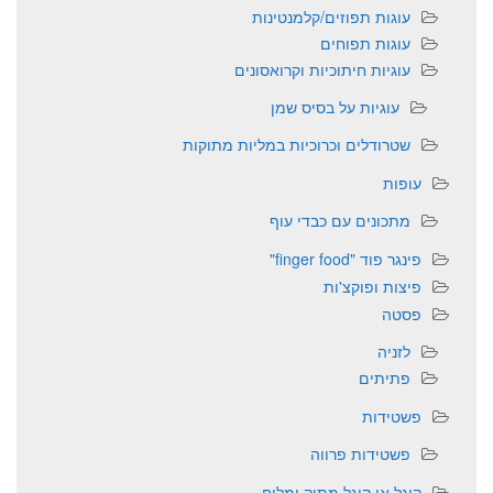
עוגות תפוזים/קלמנטינות
עוגות תפוחים
עוגיות חיתוכיות וקרואסונים
עוגיות על בסיס שמן
שטרודלים וכרוכיות במליות מתוקות
עופות
מתכונים עם כבדי עוף
פינגר פוד "finger food"
פיצות ופוקצ'ות
פסטה
לזניה
פתיתים
פשטידות
פשטידות פרווה
קוגל או קיגל מתוק ומלוח