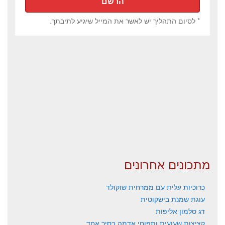
* לסיום התהליך יש לאשר את המייל שיגיע לתיבתך.
מתכונים אחרונים
כרוכיות עלית עם ממרחית שוקולד
עוגת שמנת בישקוטית
דג סלמון אליפות
קציצות שעועית ותפוחי אדמה בסיר אחד