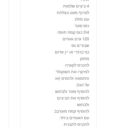
4 ביצים שלמות
לטרוף מעט בצלחת
עם מזלג
כוס סוכר
4\3 כוס קמח תופח
120 גרם אגוזים
שבורים גס
כף ברנדי או יין אדום
מתוק
להכניס לקערה
למיקרו את השוקולד
והחמאה ולהמיס (או
על הגז)
להוסיף סוכר ולבחוש
להוסיף את הביצים
ולבחוש
להוסיף קמח מעורבב
עם האגוזים ביחד.
להכניס לתבנית