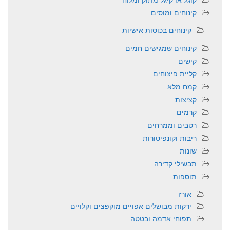
קינוחים ומוסים
קינוחים בכוסות אישיות
קינוחים שמגישים חמים
קישים
קליית פיצוחים
קמח מלא
קציצות
קרמים
רטבים וממרחים
ריבות וקונפיטורות
שונות
תבשילי קדירה
תוספות
אורז
ירקות מבושלים אפויים מוקפצים וקלויים
תפוחי אדמה ובטטה