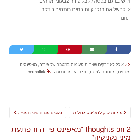
1. שלבו גם בטטה לקבל פירה צבעוני ומרהיב.
2. לבשל את הנקניקיות במים רותחים כ-דקה.
תהנו
,
אוכל לא זורקים שאריות טעימות במטבח של פירגה
מאפינסים
.
.
,
,
מלוחים
מתכונים לפסח
תפוחי אדמה ובטטה
permalink
Post
עוגיות שוקולדצ'יפס גדולות
כעכים עם גרעיני חמנייה
navigation
2 thoughts on “
מאפינס פירה והפתעת
מיני נקניקיה
”