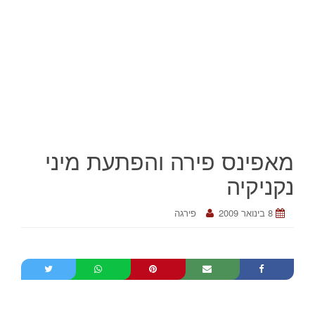
מאפינס פירה והפתעת מיני
נקניקיה
8 בינואר 2009
פירגה