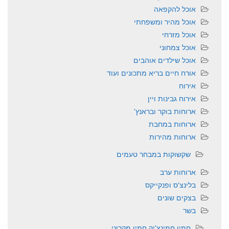
אוכל להקפאה
אוכל מהיר ומשפחתי
אוכל מזרחי
אוכל צמחוני
אוכל שילדים אוהבים
אורח חיים בריא מתכונים ועוד
אירוח
אירוח גבינות ויין
ארוחות בוקר ובראנץ'
ארוחות במחבת
ארוחות מהירות
שקשוקות במבחר טעמים
ארוחות ערב
בלינצ'ס ופנקייקס
בצקים שונים
בשר
חמין חמינצ'יק חמין מקרוני….