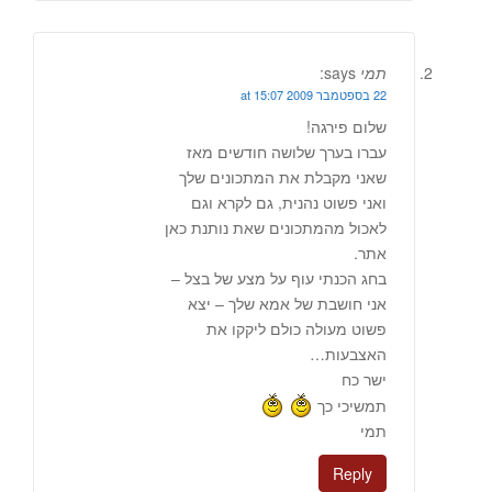
תמי
says:
22 בספטמבר 2009 at 15:07
שלום פירגה!
עברו בערך שלושה חודשים מאז
שאני מקבלת את המתכונים שלך
ואני פשוט נהנית, גם לקרא וגם
לאכול מהמתכונים שאת נותנת כאן
אתר.
בחג הכנתי עוף על מצע של בצל –
אני חושבת של אמא שלך – יצא
פשוט מעולה כולם ליקקו את
האצבעות…
ישר כח
תמשיכי כך
תמי
Reply