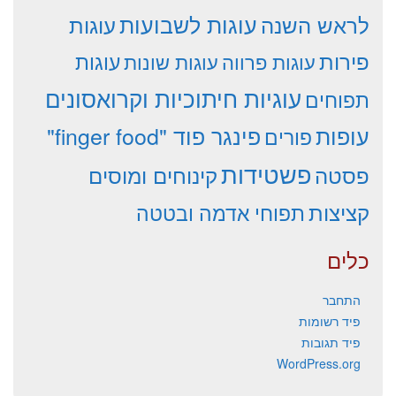
עוגות לשבועות
לראש השנה
עוגות
פירות
עוגות פרווה
עוגות שונות
עוגות
עוגיות חיתוכיות וקרואסונים
תפוחים
עופות
פינגר פוד "finger food"
פורים
פשטידות
פסטה
קינוחים ומוסים
קציצות
תפוחי אדמה ובטטה
כלים
התחבר
פיד רשומות
פיד תגובות
WordPress.org