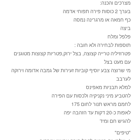
מצרכים והכנה:
בערך 2 כוסות פירה תפוחי אדמה
כף חמאה או מרגרינה נמסה
ביצה
פלפל ומלח
תוספות לבחירה ולא חובה :
פטרוזיליה טרייה קצוצה, בצל ירוק,פטריות קצוצות מטוגנים
עם מעט בצל
מי שרוצה צבע יוסיף קוביות זעירות של גמבה אדומה וירוקה
לערבב
למלא תבניות מאפינס
להטביע מיני נקניקיה ולכסות עם הפירה
לחמם מראש תנור לחום 175
לאפות כ-20 דקות עד הזהבה יפה
להגיש חם ומיד
"טיפים"