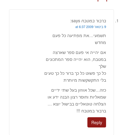
ברבור במטבח
says:
9 בינואר 2009 at 6:37
תשמעי…את מפתיעה כל פעם
מחדש
אם יהייה אי פעם ספר שארצה
במטבח, הוא יהייה ספר המתכונים
שלך
כל כך פשוט כל כך ברור כל כך טעים
בלי התקשקשות מיותרת
כזה…שכל אווזון בעל שתי ידיים
שמאליות וחוסר רצון הבנה ידע או
הצלחה טוטאליים בבישול יוצא …
ברבור במטבח !!!
Reply