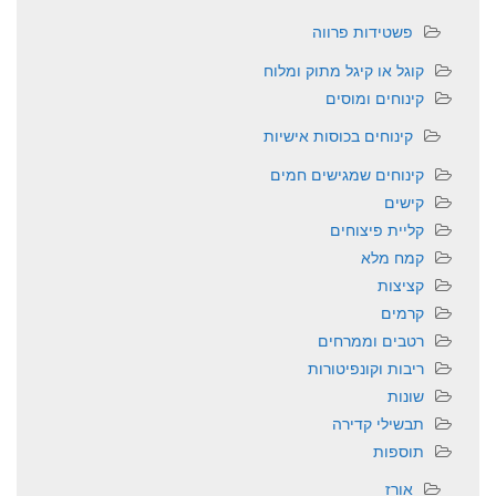
פשטידות פרווה
קוגל או קיגל מתוק ומלוח
קינוחים ומוסים
קינוחים בכוסות אישיות
קינוחים שמגישים חמים
קישים
קליית פיצוחים
קמח מלא
קציצות
קרמים
רטבים וממרחים
ריבות וקונפיטורות
שונות
תבשילי קדירה
תוספות
אורז