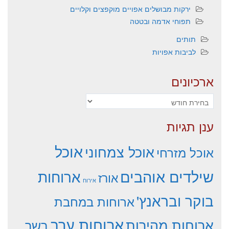
ירקות מבושלים אפויים מוקפצים וקלויים
תפוחי אדמה ובטטה
תותים
לביבות אפויות
ארכיונים
ארכיונים
ענן תגיות
אוכל
אוכל צמחוני
אוכל מזרחי
שילדים אוהבים
ארוחות
אורז
אירוח
בוקר ובראנץ'
ארוחות במחבת
ארוחות ערב
ארוחות מהירות
בשר