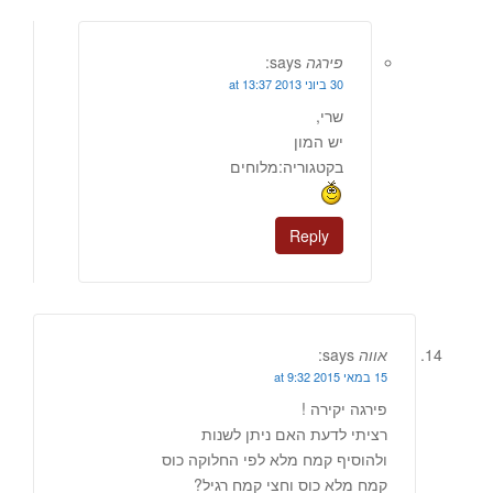
פירגה
says:
30 ביוני 2013 at 13:37
שרי,
יש המון
בקטגוריה:מלוחים
Reply
אווה
says:
15 במאי 2015 at 9:32
פירגה יקירה !
רציתי לדעת האם ניתן לשנות
ולהוסיף קמח מלא לפי החלוקה כוס
קמח מלא כוס וחצי קמח רגיל?