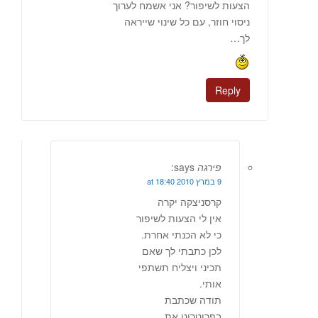
הצעות לשיפור? אני אשמח לערוך
ניסוי חוזר, עם כל שינוי שייראה
לך…
Reply
פירגה
says:
9 במרץ 2010 at 18:40
קרסניצקה יקרה
אין לי הצעות לשיפור
כי לא הכנתי אחרת.
לכן כתבתי לך שאם
תכיני ויצליח תשתפי
אותי.
תודה שכתבת
בפרוטרוט את