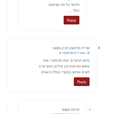
כלומר כל מה שרשום
כולל ….
Reply
שרית מראשון לציון
says:
18 באפריל 2010 at 13:26
כרגע הכעכים יצאו מהתנור,יצאו
ממש טעימות,אין מילים,האם צריך
לשים אותם במקרר בגלל היוגורט
Reply
פירגה
says: