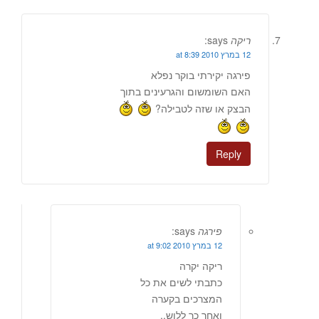
ריקה
says:
12 במרץ 2010 at 8:39
פירגה יקירתי בוקר נפלא
האם השומשום והגרעינים בתוך
הבצק או שזה לטבילה?
Reply
פירגה
says:
12 במרץ 2010 at 9:02
ריקה יקרה
כתבתי לשים את כל
המצרכים בקערה
ואחר כך ללוש..