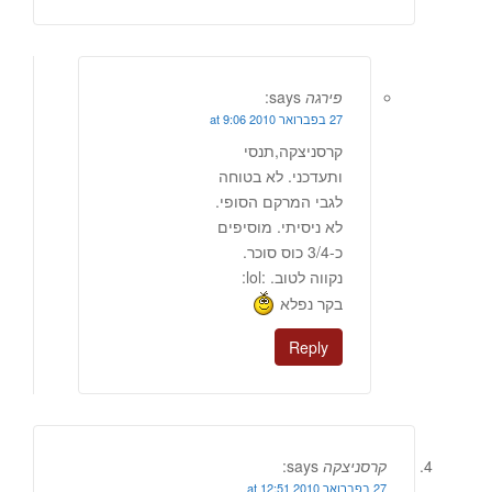
פירגה
says:
27 בפברואר 2010 at 9:06
קרסניצקה,תנסי
ותעדכני. לא בטוחה
לגבי המרקם הסופי.
לא ניסיתי. מוסיפים
כ-3/4 כוס סוכר.
נקווה לטוב. :lol:
בקר נפלא
Reply
קרסניצקה
says:
27 בפברואר 2010 at 12:51