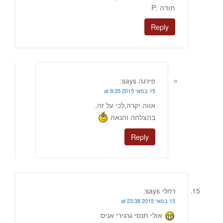
תודה :P
Reply
פירגה
says:
15 במאי 2015 at 9:35
אווה יקרה,לכי על זה.
בהצלחה והנאה
Reply
רחלי
says:
15 במאי 2015 at 23:38
אולי תנסי גרגירי אניס