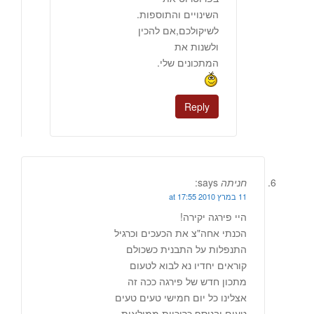
השינויים והתוספות.
לשיקולכם,אם להכין
ולשנות את
המתכונים שלי.
Reply
חניתה
says:
11 במרץ 2010 at 17:55
היי פירגה יקירה!
הכנתי אחה"צ את הכעכים וכרגיל
התנפלות על התבנית כשכולם
קוראים יחדיו נא לבוא לטעום
מתכון חדש של פירגה ככה זה
אצלינו כל יום חמישי טעים טעים
טעים ובנוסף כרוכיות ממולאות