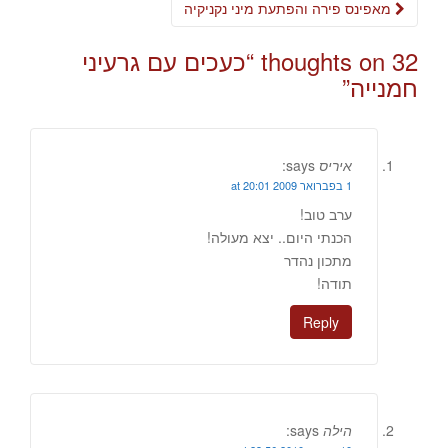
מאפינס פירה והפתעת מיני נקניקיה
32 thoughts on “
כעכים עם גרעיני
חמנייה
”
איריס
says:
1 בפברואר 2009 at 20:01
ערב טוב!
הכנתי היום.. יצא מעולה!
מתכון נהדר
תודה!
Reply
הילה
says: