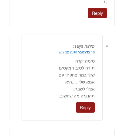
;)
Reply
פירגה
says:
10 בדצמבר 2010 at 9:22
סימה יקרה
תודה לכלב המקסים
שלך.כמה צחקתי עם
אמא שלי…..היא
אצלי לשבת.
תהנו,זה מה שחשוב.
Reply