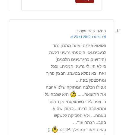
סימה טיטו
says:
9 בדצמבר 2010 at 23:41
ואואוא פירגה ,איזה מתכון נהד
לכעכים.אני הוספתי גרעיני דלעת
(הידועים כהגרעינים הלבנים)
כי לא היו לי גרעיני חמניה.. ובכל
זאת יצא נפלא בטעמו. הבצק פריך
ומתפצפץ בפה…
אפילו הכלבה המתוקה שלנו אהבה
את התוצאה…..
היא שכבה על
הרצפה לידי כשהוצאתי מן התנור
והתאהבה בריח….כמובן שהיא
טעמה… ולא הפסיקה לקשקש
בזנב.. רצתה עוד…
טעים מאוד ומומלץ :lol: :P
;)