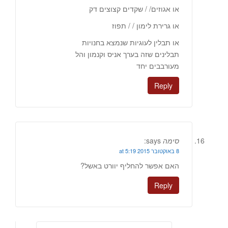
או אגוזים/ / שקדים קצוצים דק
או גרירת לימון / / תפוז
או תבלין לעוגיות שנמצא בחנויות
תבלינים שזה בערך אניס וקנמון והל
מעורבבים יחד
Reply
סימה
says:
8 באוקטובר 2015 at 5:19
האם אפשר להחליף יוורט באשל?
Reply