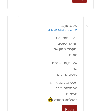
פירגה
says:
25 באפריל 2010 at 14:08
ריקה רשמי את
המילה כעכים
ותקבלי מגוון של
סוגים.
אישית,אני אוהבת
את :
כעכים פריכים
תכיני מה שנראה לך
מהמבחר. כולם
טעימים.
בהצלחה חמודה
Reply