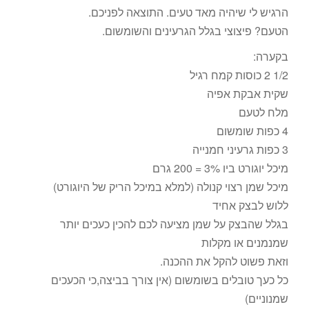
הרגיש לי שיהיה מאד טעים. התוצאה לפניכם.
הטעם? פיצוצי בגלל הגרעינים והשומשום.
בקערה:
1/2 2 כוסות קמח רגיל
שקית אבקת אפיה
מלח לטעם
4 כפות שומשום
3 כפות גרעיני חמנייה
מיכל יוגורט ביו 3% = 200 גרם
מיכל שמן רצוי קנולה (למלא במיכל הריק של היוגורט)
ללוש לבצק אחיד
בגלל שהבצק על שמן מציעה לכם להכין כעכים יותר
שמנמנים או מקלות
וזאת פשוט להקל את ההכנה.
כל כעך טובלים בשומשום (אין צורך בביצה,כי הכעכים
שמנוניים)