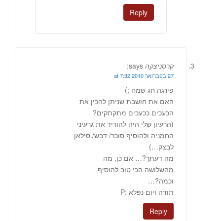
Reply
קרסניצקה
says:
27 בפברואר 2010 at 7:32
פירגה חג שמח ;)
האם את חושבת שניתן להכין את
הכעכים ככעכים מתקתקים?
(הרעיון שלי היה להוריד את גרעיני
החמניה ולהוסיף סוכר/ דבש/ סילאן
לבצק…)
מה דעתך?… אם כן, מה
מהשלושה הכי טוב להוסיף
וכמה?…
תודה ויום נפלא :P
Reply