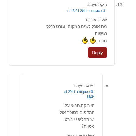
ריקה
says:
31 באוקטובר 2011 at 13:21
שלום פירגה
מה אוכל לשים במקום יוגורט בגלל
רגישות
תודה
Reply
פירגה
says:
31 באוקטובר 2011 at
13:24
הי ריקה,תראי על
המדפים בסופר אולי
יש תחליפי יוגורט
מסויה?
בכל אופן,יש גם