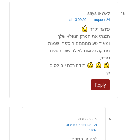
לאה ש
says:
24 באוקטובר 2011 at 13:09
פירגה יקרה
הכנתי את המרק הנפלא שלך,
ומאוד טעיםםםםם,הוספתי שמנת
מתוקה לעוגות לא לבישול והטעם
נהדר,
תודה רבה יום קסום
לך
Reply
פירגה
says:
24 באוקטובר 2011 at
13:43
לאה הי חמדתי