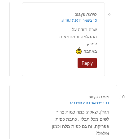
פירגה
says:
13 בינואר 2011 at 16:17
שרה תודה על
ההמלצה והמחמאות
למרק
באהבה
Reply
אסנת
says:
11 בפברואר 2011 at 11:53
אהלן, שאלה: כמה כמות צריך
לשים מכל תבלין. כתבת כפית
פפריקה, זה גם כפית מלח וכמון
ופלפל?