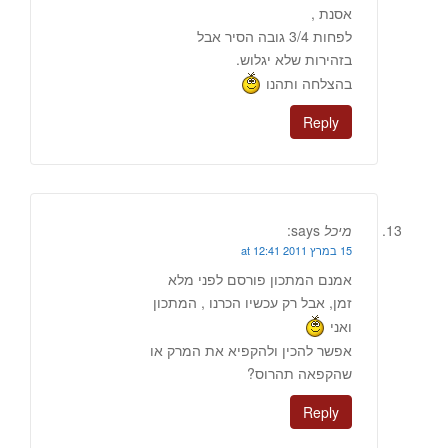
אסנת ,
לפחות 3/4 גובה הסיר אבל
בזהירות שלא יגלוש.
בהצלחה ותהנו
Reply
מיכל
says:
15 במרץ 2011 at 12:41
אמנם המתכון פורסם לפני מלא
זמן, אבל רק עכשיו הכרנו , המתכון
ואני
אפשר להכין ולהקפיא את המרק או
שהקפאה תהרוס?
Reply