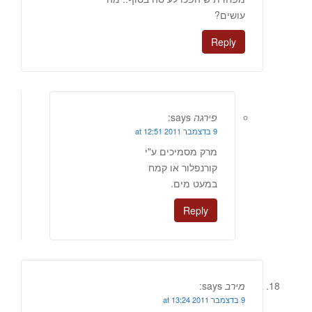
עושים?
Reply
פירגה
says:
9 בדצמבר 2011 at 12:51
מרק מסמיכים ע"י
קורנפלור או קמח
במעט מים.
Reply
מירב
says:
9 בדצמבר 2011 at 13:24