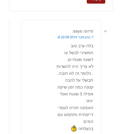
פירגה
says:
7 בנובמבר 2010 at 22:09
בלה ערב טוב
תמשיכי לבשל עו
דשעה שעתיים.
לא צריך היה להשרות
. כלומר,זה לא חובה.
תבשלי על להבה
קטנה כמה זמן שיקח.
אפילו 3 שעות ואולי
יותר.
האפונה תהיה לגמרי
דייסתית ותתמזג עם
המים
בהצלחה