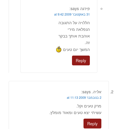
פירגה
says:
31 באוקטובר 2009 at 9:42
הללויה על התגובה
הנפלאה מירי
אוהבת אותך בבקר
זה.
המשך יום טעים
Reply
אליה.
says:
2 בנובמבר 2009 at 11:13
מרק טעים וקל.
עשיתי יצא טעים ומאוד מומלץ.
Reply