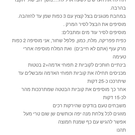
בהרבה.
במחבת מטגנים בצל קצוץ עם 3 כפות שמן עד להזהבה.
מוסיפים את הבצל לסיר המרק .
מוסיפים לסיר עוד מים ומתבלים:
כפית פפריקה, מלח, כמון, פלפל שחור, אני מוסיפה 2 כפות
מרק עוף (אתם לא חייבים) ואת המלח מוסיפה אחרי
טעימה
בינתיים חותכים לקוביות 2 תפוחי אדמה+2 בטטות
מכניסים תחילה את קוביות תפוחי האדמה ומבשלים עד
שיתרככו כ-25 דקות
אחר כך מוסיפים את קוביות הבטטה שמתרככות מהר
לכ-15 דקות
משבחים טעם בודקים שהירקות רכים
מוזגים לכל צלחת מנה יפה וכותשים שן שום טרי מעל
אפשר להגיש עם כף שמנת חמוצה
תהנו