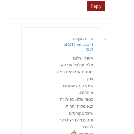
Reply
פירגה
says:
11 בפברואר 2011 at
12:04
אסנת שלום
מלח ופלפל אני לא
כותבת אף פעם כמה
צריך.
שימי כמה שאתם
אוהבים.
בטוח שלא כפית זה
יצא מלוח וחריף.
שימי בקורטים
ותטעמי עד שתגיעי
לטעם
בהצלחה