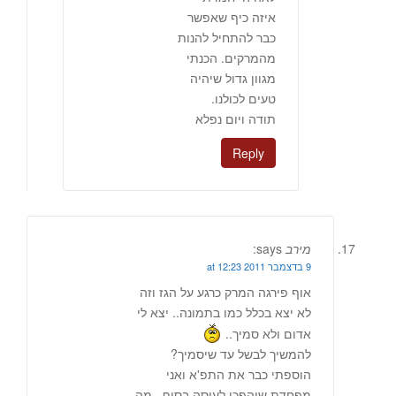
איזה כיף שאפשר
כבר להתחיל להנות
מהמרקים. הכנתי
מגוון גדול שיהיה
טעים לכולנו.
תודה ויום נפלא
Reply
מירב
says:
9 בדצמבר 2011 at 12:23
אוף פירגה המרק כרגע על הגז וזה
לא יצא בכלל כמו בתמונה.. יצא לי
אדום ולא סמיך..
להמשיך לבשל עד שיסמיך?
הוספתי כבר את התפ'א ואני
מפחדת שיהפכו לעיסה בסוף.. מה