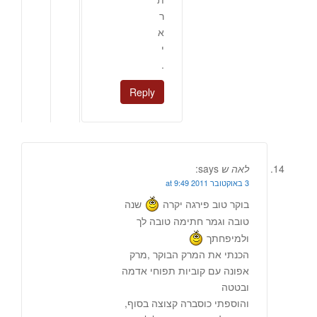
ר
א
י
.
Reply
לאה ש
says:
3 באוקטובר 2011 at 9:49
בוקר טוב פירגה יקרה
שנה
טובה וגמר חתימה טובה לך
ולמיפחתך
הכנתי את המרק הבוקר ,מרק
אפונה עם קוביות תפוחי אדמה
ובטטה
והוספתי כוסברה קצוצה בסוף,