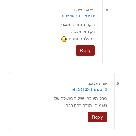
פירגה
says:
9 בינואר 2011 at 16:46
ריקה חמודה תסגרי
רק חצי מכסה
בהצלחה ותהנו
Reply
שרה
says:
13 בינואר 2011 at 12:53
מרק מעולה, שילוב מושלם של
טעמים, תודה רבה רבה.
Reply