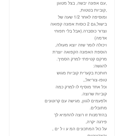
,עם אפונה יבשה, בצל מטוגן
,קוביות בטטות,
ומוסיפה לאחר 1/2 שעה של
בישול,גם 2 כוסות אפונה קפואה
וצרור כוסברה.(אבל בלי תפוחי
אדמה)
ויכולה לומר שזה יוצא מעולה,
הוספת האפונה הקפואה יוצרת
מרקם קטיפתי למרק הסמיך.
להגשה:
חותכת בקערית קוביות מגוש
טופו-צוריאל,,
וכל אחד מוסיף לו למרק כמה
קוביות שרוצה.
ולפעמים לגוון, מגישה עם קרוטונים
מתובלים.
בהזדמנות זו רוצה להחמיא לך
פירגה יקרה,
על כול המתכונים המ ע ו ל ים ,
והצבעוניים ,