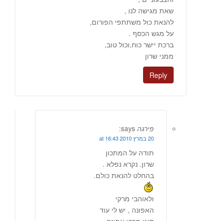
שאת מגישה לנו ,
להנאת כול משתתפי הפורום,
על מגש הכסף .
ברכת יישר כוח,וכול טוב,
ממני שרון
Reply
פירגה
says:
20 במרץ 2010 at 16:43
תודה על המתכון
שרון. נקרא נפלא .
בהחלט להנאת כולם.
ולאוהבי מרקי
האפונה , יש לי עוד