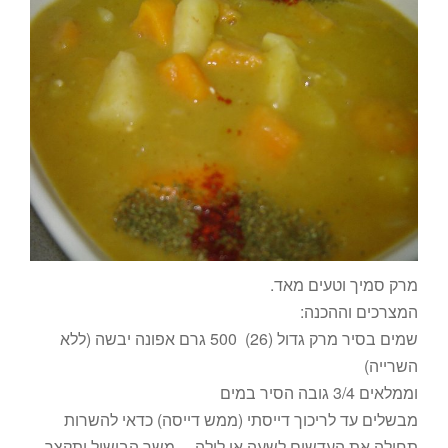
מרק סמיך וטעים מאד.
המצרכים וההכנה:
שמים בסיר מרק גדול (26) 500 גרם אפונה יבשה (ללא
השרייה)
וממלאים 3/4 גובה הסיר במים
מבשלים עד לריכוך דייסתי (ממש דייסה) כדאי להשרות
תחילה את העדשים לשעה או לילה….משך הבישול יתקצר