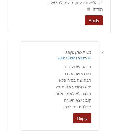
זה הלייקח של אימי שגדלתי עליו
תודה!!!!!!
Reply
משה טחן
says:
22 בינואר 2011 at 22:19
פירגה שבוע טוב
הכנתי את עוגה
הבחושה בסיר פלא
יצא ממש .אבל ממש
פצצה לא לאמין איזה
קובע יצא העוגה
חבלז תודה רבה.
Reply