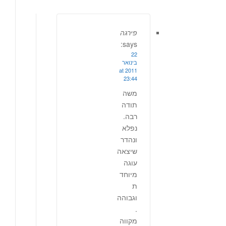
פירגה
says:
22
בינואר
2011 at
23:44
משה
תודה
רבה.
נפלא
ונהדר
שיצאה
עוגה
מיוחד
ת
וגבוהה
.
מקווה