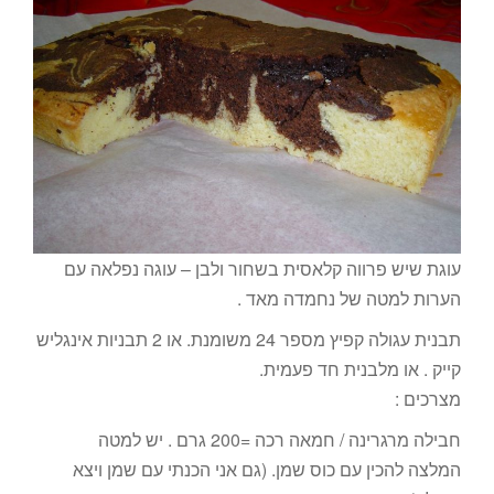
עוגת שיש פרווה קלאסית בשחור ולבן – עוגה נפלאה עם
הערות למטה של נחמדה מאד .
תבנית עגולה קפיץ מספר 24 משומנת. או 2 תבניות אינגליש
קייק . או מלבנית חד פעמית.
מצרכים :
חבילה מרגרינה / חמאה רכה =200 גרם . יש למטה
המלצה להכין עם כוס שמן. (גם אני הכנתי עם שמן ויצא