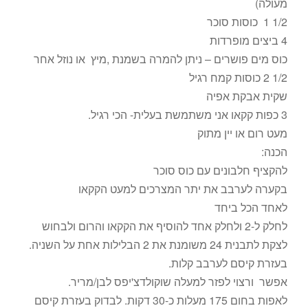
מעולה)
1/2 1 כוסות סוכר
4 ביצים מופרדות
כוס מים פושרים – ניתן להמרה בשמנת ,מיץ או נוזל אחר
1/2 2 כוסות קמח רגיל
שקית אבקת אפיה
3 כפות קקאו אני משתמשת בעלית- הכי רגיל.
מעט רום או יין מתוק
הכנה:
להקציף חלבונים עם כוס סוכר
בקערה לערבב את יתר המצרכים למעט הקקאו
לאחד הכל ביחד
לחלק ל-2 ולחלק אחד להוסיף את הקקאו והרום ולבחוש
לצקת לתבנית 24 משומנת את 2 הבלילות אחת על השניה.
בעזרת קיסם לערבב קלות.
אפשר ורצוי לפזר למעלה שוקולדצ'יפס לבן/מריר.
לאפות בחום 175 מעלות כ-30 דקות. לבדוק בעזרת קיסם