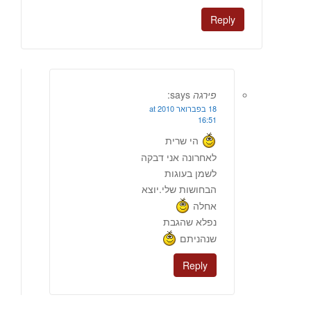
Reply
פירגה
says:
18 בפברואר 2010 at
16:51
הי שרית
לאחרונה אני דבקה
לשמן בעוגות
הבחושות שלי.יוצא
אחלה
נפלא שהגבת
שנהניתם
Reply