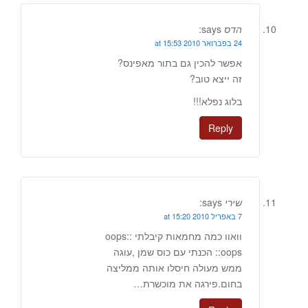
הדס
says:
24 בפברואר 2010 at 15:53
אפשר להכין גם בתור מאפינס?
זה ייצא טוב?
בלוג נפלא!!!
Reply
שירי
says:
7 באפריל 2010 at 15:20
וואוו כמה מחמאות קיבלתי :oops:
:oops: הכנתי עם כוס שמן ,עוגה
ממש מעולה חיסלו אותה ממליצה
בחום.פירגה את מוכשרת…