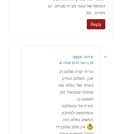
המוסף של עוגה מבית סבתא. ים
תודות. :lol:
Reply
פירגה
says:
23 בינואר 2010 at 15:42
נורית יקרה שלום רב
אכן, העולם הותיק
באתר שלי נפלא ואני
שמחה שמצאת זמן
לשוטט בו.
תודה על ההמלצה
והמחמאה למתכון
הפשוט נפלא הזה.
אין ספק שתבנית
"חור" משפרת אותה