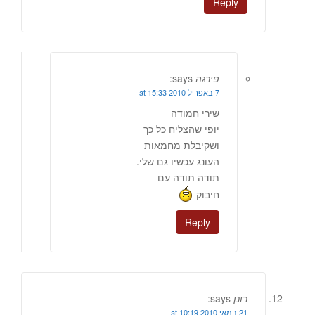
Reply
פירגה
says:
7 באפריל 2010 at 15:33
שירי חמודה
יופי שהצליח כל כך
ושקיבלת מחמאות
העונג עכשיו גם שלי.
תודה תודה עם
חיבוק
Reply
רונן
says:
21 במאי 2010 at 10:19