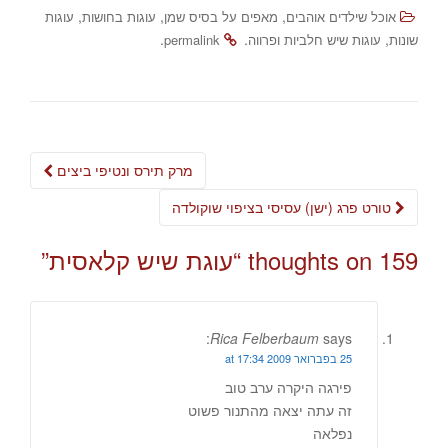
,
,
,
אוכל שילדים אוהבים
מאפים על בסיס שמן
עוגות בחושות
עוגות
.
.
,
שונות
עוגות שיש חלביות ופרווה
permalink
Post
מרק תירס ונטיפי ביצים
navigation
טורט פרג (ישן) עסיסי בציפוי שוקולדה
159 thoughts on “
עוגת שיש קלאסית
”
Rica Felberbaum
says:
25 בפברואר 2009 at 17:34
פירגה היקרה ערב טוב
זה עתה יצאה מהתנור פשוט
נפלאה