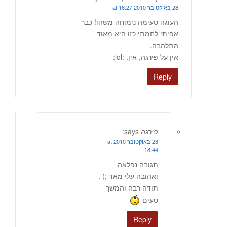
28 באוקטובר 2010 at 18:27
העוגה טעימה נימוחה משהו! כבר
אפיתי לחמתי כזו היא מאוד
התלהבה.
אין על פירגה, אין. :lol:
Reply
פירגה
says:
28 באוקטובר 2010 at
18:44
תגובה נפלאה
ואהובה עלי מאד ;) .
תודה רבה והמשך
טעים
Reply