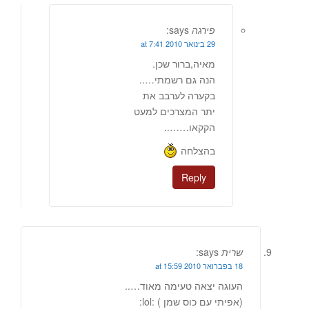
פירגה
says:
29 בינואר 2010 at 7:41
מאיה,ברור שכן.
הנה גם רשמתי…..
בקערה לערבב את
יתר המצרכים למעט
הקקאו……..
בהצלחה
Reply
שרית
says:
18 בפברואר 2010 at 15:59
העוגה יצאה טעימה מאוד…..
(אפיתי עם כוס שמן ) :lol: