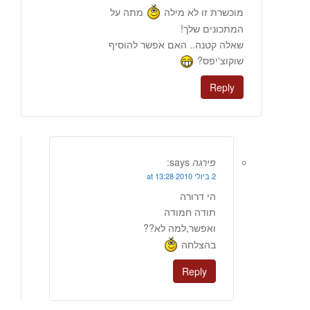
מוכשרת זו לא מילה
מתה על
המתכונים שלך!
שאלה קטנה.. האם אפשר להוסיף
שוקוצ'יפס?
Reply
פירגה
says:
2 ביולי 2010 at 13:28
הי דרורה
תודה חמודה
ואפשר,למה לא??
בהצלחה
Reply