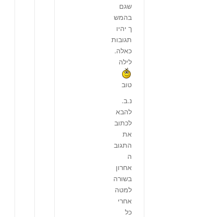
שגם
בהמש
ך יהיו
תגובות
כאלה.
לילה
טוב
נ.ב.
להבא
לכתוב
את
התגוב
ה
אחרון
בשורה
למטה
אחרי
כל