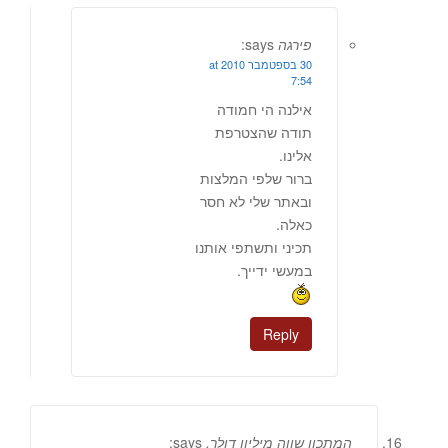
פירגה
says:
30 בספטמבר 2010 at
7:54
אילנה הי חמודה
תודה שהצטרפת
אלינו.
ברור שלפי המלצות
ובאתר שלי לא חסר
כאלה.
תכיני ותשתפי אותנו
במעשי ידייך.
Reply
המתכון שווה מיליון דולר.
says: