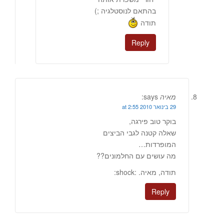
בהתאם לנוסטלגיה ;)
תודה
Reply
מאיה
says:
29 בינואר 2010 at 2:55
בוקר טוב פירגה,
שאלה קטנה לגבי הביצים
המופרדות…
מה עושים עם החלמונים??
תודה, מאיה. :shock:
Reply