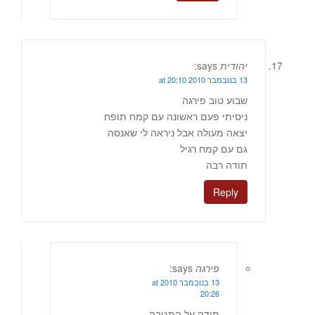
יהודית
says:
13 בנובמבר 2010 at 20:10
שבוע טוב פירגה
ניסיתי פעם ראשונה עם קמח תופח
יצאה מעולה אבל ניראה לי שאנסה
גם עם קמח רגיל
תודה רבה
Reply
פירגה
says:
13 בנובמבר 2010 at
20:26
תודה על התגובה