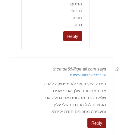
התגובו
ת :lol:
תודה
רבה.
Reply
hemda55@gmail.com
says:
26 בפברואר 2009 at 8:25
פירגה היקרה אני לא מפסיקה להכין
את המתכונים שלך אחרי שנים
שלא הכנתי מתכונים את גדולה אני
מספרת לכל החברות שלי עליך
ומעבירה מתכונים תודה יקירתי.
Reply