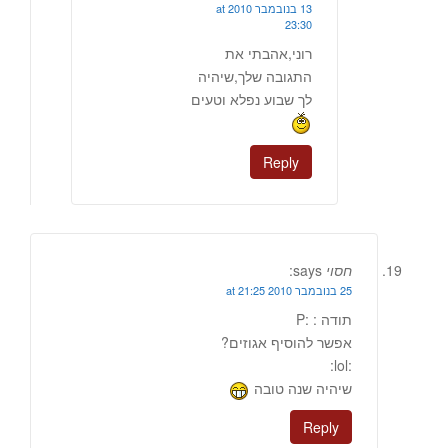
13 בנובמבר 2010 at
23:30
רוני,אהבתי את
התגובה שלך,שיהיה
לך שבוע נפלא וטעים
Reply
חסוי
says:
25 בנובמבר 2010 at 21:25
תודה : :P
אפשר להוסיף אגוזים?
:lol:
שיהיה שנה טובה
Reply