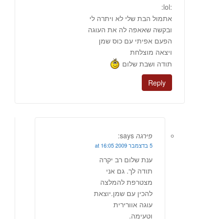
:lol:
אתמול הבת שלי לא ויתרה לי
ובקשה שאאפה לה את העוגה
הפעם אפיתי עם כוס שמן
ויצאה מוצלחת
תודה ושבת שלום
Reply
פירגה
says:
5 בדצמבר 2009 at 16:05
ענת שלום רב יקרה
תודה לך. גם אני
מצטרפת להמלצה
להכין עם שמן.יוצאת
עוגה אוורירית
וטעימה.