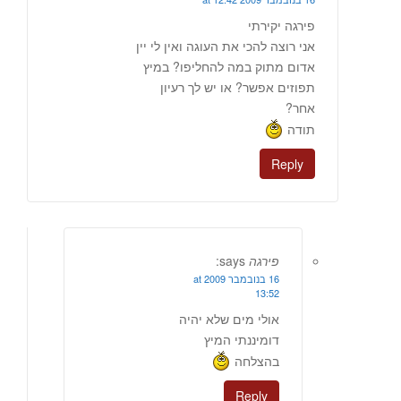
פירגה יקירתי
אני רוצה להכי את העוגה ואין לי יין
אדום מתוק במה להחליפו? במיץ
תפוזים אפשר? או יש לך רעיון
אחר?
תודה
Reply
פירגה
says:
16 בנובמבר 2009 at
13:52
אולי מים שלא יהיה
דומיננתי המיץ
בהצלחה
Reply