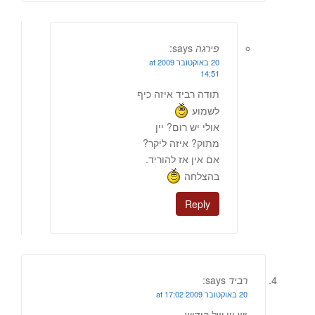
פירגה
says:
20 באוקטובר 2009 at
14:51
תודה רביד איזה כיף
לשמוע
אולי יש רום? יין
מתוק? איזה ליקר?
אם אין אז להוריד.
בהצלחה
Reply
רביד
says:
20 באוקטובר 2009 at 17:02
יש יין של קידוש..