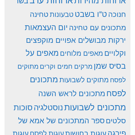
בשר
ט"ו בשבט
חנוכה
טחינה
טבעונות
יום העצמאות
מתכונים עם טחינה
ירקות מבושלים אפויים מוקפצים
וקלויים
מאפים על
מאפים מלוחים
בסיס שמן
מרקים חמים וקרים
מתוקים
מתכונים
מתוקים לשבועות
לפסח
לפסח
מתכונים לראש השנה
מתכונים לשבועות
סוכות
נוסטלגיה
סלטים
ספר המתכונים של אמא של
פירגה
עוגות
עוגות בחושות
עוגות לפסח