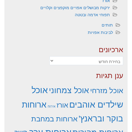
אורז
ירקות מבושלים אפויים מוקפצים וקלויים
תפוחי אדמה ובטטה
תותים
לביבות אפויות
ארכיונים
ארכיונים
ענן תגיות
אוכל
אוכל צמחוני
אוכל מזרחי
שילדים אוהבים
ארוחות
אורז
אירוח
בוקר ובראנץ'
ארוחות במחבת
ארוחות ערב
ארוחות מהירות