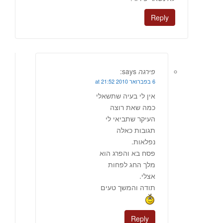
Reply
פירגה
says:
6 בפברואר 2010 at 21:52
אין לי בעיה שתשאלי
כמה שאת רוצה
העיקר שתביאי לי
תגובות כאלה
נפלאות.
פסח בא והפרג הוא
מלך החג לפחות
אצלי.
תודה והמשך טעים
Reply