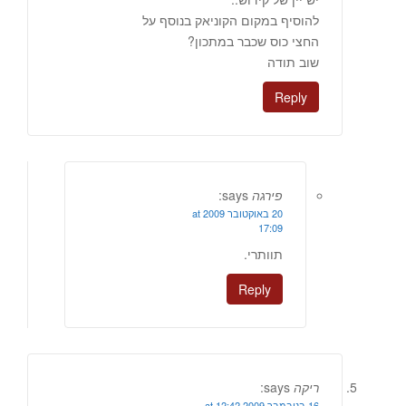
להוסיף במקום הקוניאק בנוסף על
החצי כוס שכבר במתכון?
שוב תודה
Reply
פירגה
says:
20 באוקטובר 2009 at
17:09
תוותרי.
Reply
ריקה
says:
16 בנובמבר 2009 at 12:42