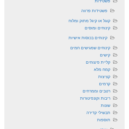
פשטידות
פשטידות פרווה
קוגל או קיגל מתוק ומלוח
קינוחים ומוסים
קינוחים בכוסות אישיות
קינוחים שמגישים חמים
קישים
קליית פיצוחים
קמח מלא
קציצות
קרמים
רטבים וממרחים
ריבות וקונפיטורות
שונות
תבשילי קדירה
תוספות