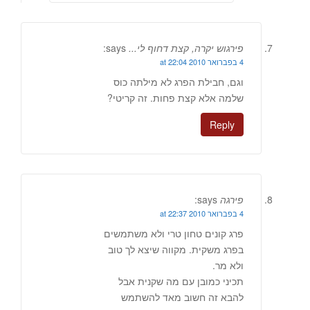
פירגוש יקרה, קצת דחוף לי...
says:
4 בפברואר 2010 at 22:04
וגם, חבילת הפרג לא מילתה כוס
שלמה אלא קצת פחות. זה קריטי?
Reply
פירגה
says:
4 בפברואר 2010 at 22:37
פרג קונים טחון טרי ולא משתמשים
בפרג משקית. מקווה שיצא לך טוב
ולא מר.
תכיני כמובן עם מה שקנית אבל
להבא זה חשוב מאד להשתמש