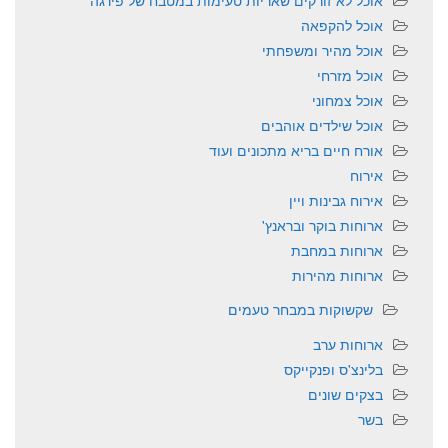
אוכל לא זורקים שאריות טעימות במטבח של פירגה
אוכל להקפאה
אוכל מהיר ומשפחתי
אוכל מזרחי
אוכל צמחוני
אוכל שילדים אוהבים
אורח חיים בריא מתכונים ועוד
אירוח
אירוח גבינות ויין
ארוחות בוקר ובראנץ'
ארוחות במחבת
ארוחות מהירות
שקשוקות במבחר טעמים
ארוחות ערב
בלינצ'ס ופנקייקס
בצקים שונים
בשר