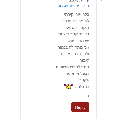
פירגה
says:
1 באפריל 2019 at 7:49
בקר אור יקירתי
לא מכירה מלבד
מיקסר חשמלי .
גם במיקסר חשמלי
יש מהירויות.
אני מתחילה בנמוך
ולפי הצורך עוברת
לגבוה.
תנסי לחפש תשובות
בגוגל או איפה
שקנית.
בהצלחה
י
Reply