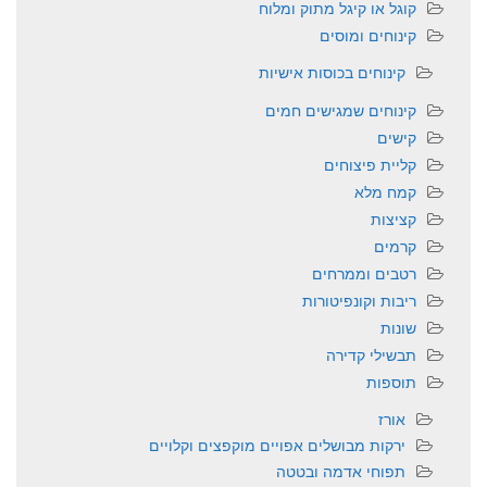
קוגל או קיגל מתוק ומלוח
קינוחים ומוסים
קינוחים בכוסות אישיות
קינוחים שמגישים חמים
קישים
קליית פיצוחים
קמח מלא
קציצות
קרמים
רטבים וממרחים
ריבות וקונפיטורות
שונות
תבשילי קדירה
תוספות
אורז
ירקות מבושלים אפויים מוקפצים וקלויים
תפוחי אדמה ובטטה