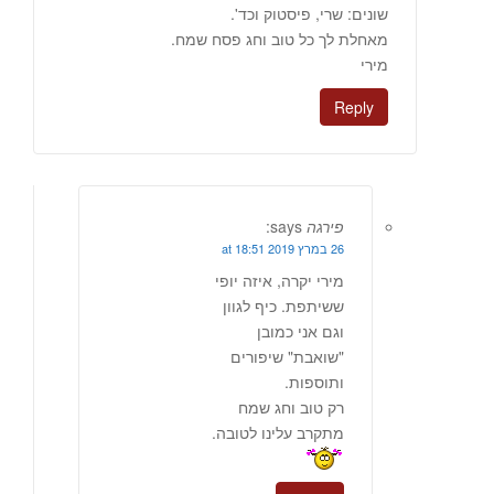
שונים: שרי, פיסטוק וכד'.
מאחלת לך כל טוב וחג פסח שמח.
מירי
Reply
פירגה
says:
26 במרץ 2019 at 18:51
מירי יקרה, איזה יופי
ששיתפת. כיף לגוון
וגם אני כמובן
"שואבת" שיפורים
ותוספות.
רק טוב וחג שמח
מתקרב עלינו לטובה.