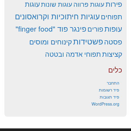
פירות
עוגות פרווה
עוגות שונות
עוגות
עוגיות חיתוכיות וקרואסונים
תפוחים
עופות
פינגר פוד "finger food"
פורים
פשטידות
פסטה
קינוחים ומוסים
קציצות
תפוחי אדמה ובטטה
כלים
התחבר
פיד רשומות
פיד תגובות
WordPress.org