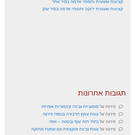
קציצות שעועית ותפוחי אדמה בסיר אחד
קציצות שעועית ירוקה ותפוחי אדמה בסיר ענק
תגובות אחרונות
פירגה
על
סופגניות גבינה קינמוניות אפויות
פירגה
על
עוגת עוקץ הדבורה בנוסח פירגה
פירגה
על
נתחי חזה עוף ובטטה – אפוי
פירגה
על
עוגת גבינה מוקצפת עם שמנת מתוקה