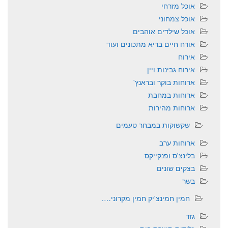
אוכל מזרחי
אוכל צמחוני
אוכל שילדים אוהבים
אורח חיים בריא מתכונים ועוד
אירוח
אירוח גבינות ויין
ארוחות בוקר ובראנץ'
ארוחות במחבת
ארוחות מהירות
שקשוקות במבחר טעמים
ארוחות ערב
בלינצ'ס ופנקייקס
בצקים שונים
בשר
חמין חמינצ'יק חמין מקרוני….
גזר