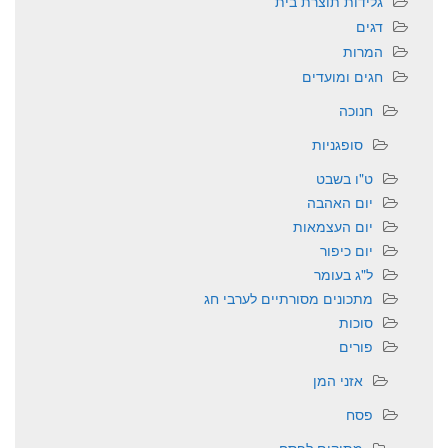
גלידות תוצרת בית
דגים
המרות
חגים ומועדים
חנוכה
סופגניות
ט"ו בשבט
יום האהבה
יום העצמאות
יום כיפור
ל"ג בעומר
מתכונים מסורתיים לערבי חג
סוכות
פורים
אזני המן
פסח
מתוקים לפסח