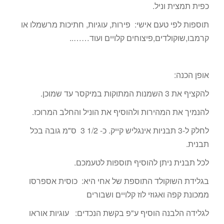
כפית תמצית וניל.
תוספות לפי טעם אישי: פירות, עוגיות, חתיכות מרשמלו או
קרמבו,שוקולדים,פיצוחים קלויים ועוד……..
אופן הכנה:
להקציף את 3 השמנות המתוקות במיקסר עד שמוכן.
להנמיך את המהירות ולהוסיף את הוניל והחלב המרוכז.
לחלק ל-3 תבניות אינגליש קייק. כ- 1/2 3 ס"מ גובה בכל
תבנית.
לכל תבנית ניתן להוסיף תוספות לטעמכם.
בגלידת השוקולד התוספת של אחי היא: כוסית אספרסו
ממכונת קפה ואגוזי לוז קלויים ושבורים
לגלידה הלבנה הוסיף ע"פ בקשת הנכדים: עוגיות אוראו