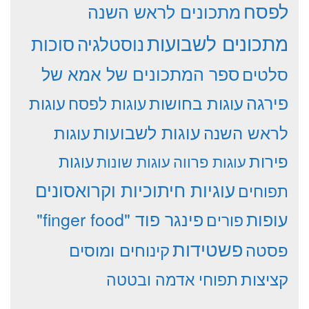
לפסח
מתכונים לראש השנה
מתכונים לשבועות
סוכות
נוסטלגיה
סלטים
ספר המתכונים של אמא של
פירגה
עוגות
עוגות בחושות
עוגות לפסח
עוגות לשבועות
לראש השנה
עוגות
פירות
עוגות פרווה
עוגות שונות
עוגות
עוגיות חיתוכיות וקרואסונים
תפוחים
עופות
פינגר פוד "finger food"
פורים
פשטידות
פסטה
קינוחים ומוסים
קציצות
תפוחי אדמה ובטטה