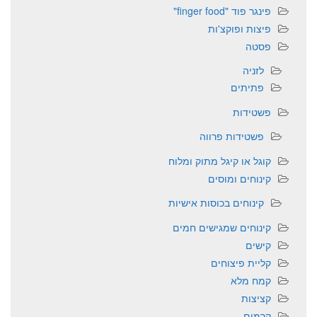
פינגר פוד "finger food"
פיצות ופוקצ'ות
פסטה
לזניה
פתיתים
פשטידות
פשטידות פרווה
קוגל או קיגל מתוק ומלוח
קינוחים ומוסים
קינוחים בכוסות אישיות
קינוחים שמגישים חמים
קישים
קליית פיצוחים
קמח מלא
קציצות
קרמים