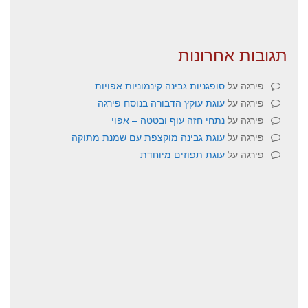
תגובות אחרונות
פירגה
על
סופגניות גבינה קינמוניות אפויות
פירגה
על
עוגת עוקץ הדבורה בנוסח פירגה
פירגה
על
נתחי חזה עוף ובטטה – אפוי
פירגה
על
עוגת גבינה מוקצפת עם שמנת מתוקה
פירגה
על
עוגת תפוזים מיוחדת