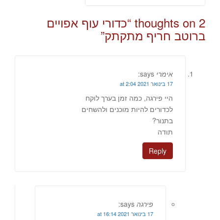
2 thoughts on “
כדורי עוף אפויים
ברוטב חריף מתקתק
”
אימרי
says:
17 בינואר 2021 at 2:04
היי פירגה, כמה זמן בערך לוקח
לכדורים להיות מוכנים ולהשחים
בתנור?
תודה
Reply
פירגה
says:
17 בינואר 2021 at 16:14