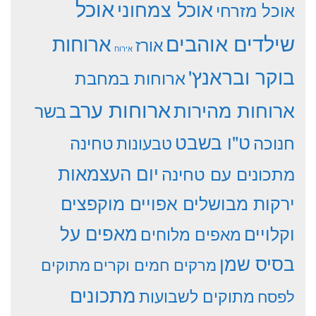
אוכל
אוכל צמחוני
אוכל מזרחי
שילדים אוהבים
ארוחות
אורז
אירוח
בוקר ובראנץ'
ארוחות במחבת
ארוחות ערב
ארוחות מהירות
בשר
ט"ו בשבט
חנוכה
טחינה
טבעונות
יום העצמאות
מתכונים עם טחינה
ירקות מבושלים אפויים מוקפצים
וקלויים
מאפים על
מאפים מלוחים
בסיס שמן
מרקים חמים וקרים
מתוקים
מתכונים
מתוקים לשבועות
לפסח