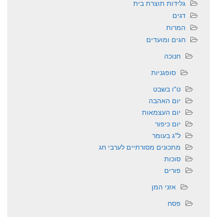
גלידות תוצרת בית
דגים
המרות
חגים ומועדים
חנוכה
סופגניות
ט"ו בשבט
יום האהבה
יום העצמאות
יום כיפור
ל"ג בעומר
מתכונים מסורתיים לערבי חג
סוכות
פורים
אזני המן
פסח