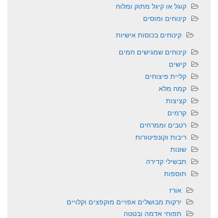
קוגל או קיגל מתוק ומלוח
קינוחים ומוסים
קינוחים בכוסות אישיות
קינוחים שמגישים חמים
קישים
קליית פיצוחים
קמח מלא
קציצות
קרמים
רטבים וממרחים
ריבות וקונפיטורות
שונות
תבשילי קדירה
תוספות
אורז
ירקות מבושלים אפויים מוקפצים וקלויים
תפוחי אדמה ובטטה