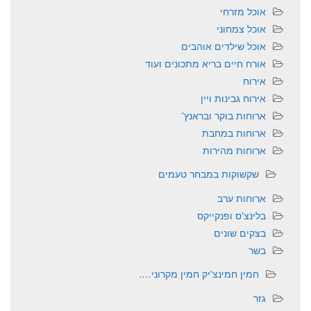
אוכל מזרחי
אוכל צמחוני
אוכל שילדים אוהבים
אורח חיים בריא מתכונים ועוד
אירוח
אירוח גבינות ויין
ארוחות בוקר ובראנץ'
ארוחות במחבת
ארוחות מהירות
שקשוקות במבחר טעמים
ארוחות ערב
בלינצ'ס ופנקייקס
בצקים שונים
בשר
חמין חמינצ'יק חמין מקרוני….
גזר