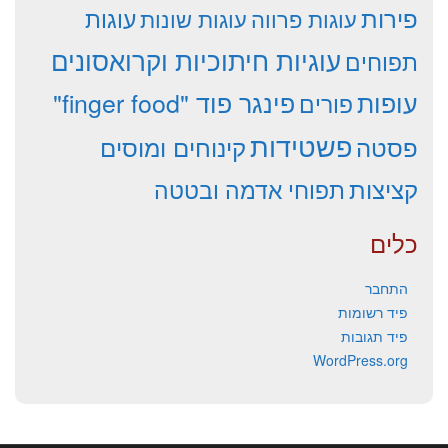
פירות
עוגות פרווה
עוגות שונות
עוגות
עוגיות חיתוכיות וקרואסונים
תפוחים
עופות
פינגר פוד "finger food"
פורים
פשטידות
פסטה
קינוחים ומוסים
קציצות
תפוחי אדמה ובטטה
כלים
התחבר
פיד רשומות
פיד תגובות
WordPress.org