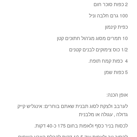
2 כפות סוכר חום
100 גרם חלבה וניל
כפית קינמון
10 תמרים מסוג מג'הול חתוכים קטן
1/2 כוס צימוקים לבנים קטנים
4 כפות קמח תופח.
5 כפות שמן
אופן הכנה:
לערבב ולצקת לסוג תבנית שאתם בוחרים: אינגליש קייק
גדולה , עגולה או מלבנית
לכסות בניר כסף ולאפות בחום 175 כ-40 דקות.
להסיר ניר ולאפות עוד 10-5 דקות לקבלת הצבע השחום.