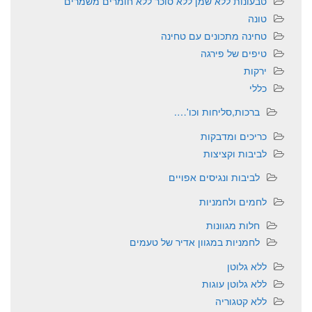
טבעונות ללא שמן ללא סוכר ללא חומרים משמרים
טונה
טחינה מתכונים עם טחינה
טיפים של פירגה
ירקות
כללי
ברכות,סליחות וכו'….
כריכים ומדבקות
לביבות וקציצות
לביבות ונגיסים אפויים
לחמים ולחמניות
חלות מגוונות
לחמניות במגוון אדיר של טעמים
ללא גלוטן
ללא גלוטן עוגות
ללא קטגוריה