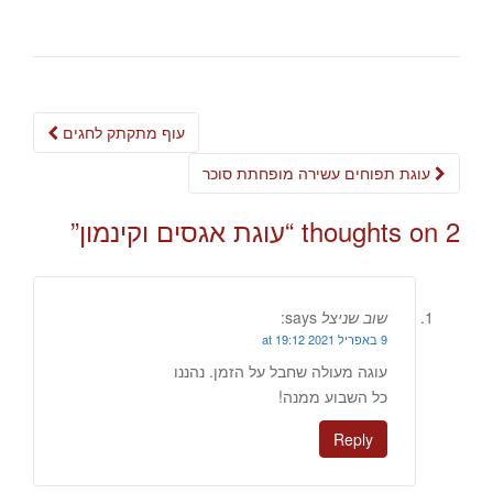
Post
עוף מתקתק לחגים
navigation
עוגת תפוחים עשירה מופחתת סוכר
2 thoughts on “
עוגת אגסים וקינמון
”
שוב שניצל
says:
9 באפריל 2021 at 19:12
עוגה מעולה שחבל על הזמן. נהננו
כל השבוע ממנה!
Reply