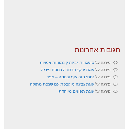
תגובות אחרונות
פירגה
על
סופגניות גבינה קינמוניות אפויות
פירגה
על
עוגת עוקץ הדבורה בנוסח פירגה
פירגה
על
נתחי חזה עוף ובטטה – אפוי
פירגה
על
עוגת גבינה מוקצפת עם שמנת מתוקה
פירגה
על
עוגת תפוזים מיוחדת