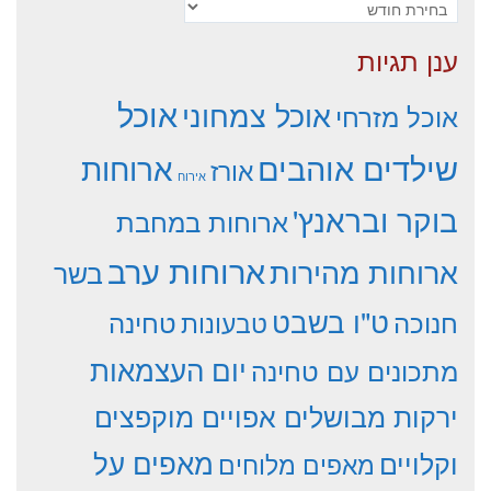
ארכיונים
ענן תגיות
אוכל
אוכל צמחוני
אוכל מזרחי
שילדים אוהבים
ארוחות
אורז
אירוח
בוקר ובראנץ'
ארוחות במחבת
ארוחות ערב
ארוחות מהירות
בשר
ט"ו בשבט
חנוכה
טחינה
טבעונות
יום העצמאות
מתכונים עם טחינה
ירקות מבושלים אפויים מוקפצים
וקלויים
מאפים על
מאפים מלוחים