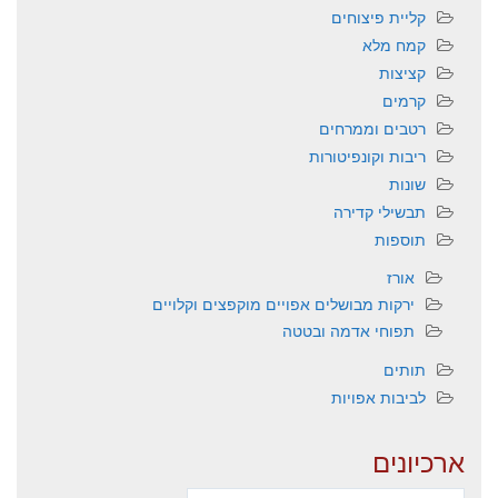
קליית פיצוחים
קמח מלא
קציצות
קרמים
רטבים וממרחים
ריבות וקונפיטורות
שונות
תבשילי קדירה
תוספות
אורז
ירקות מבושלים אפויים מוקפצים וקלויים
תפוחי אדמה ובטטה
תותים
לביבות אפויות
ארכיונים