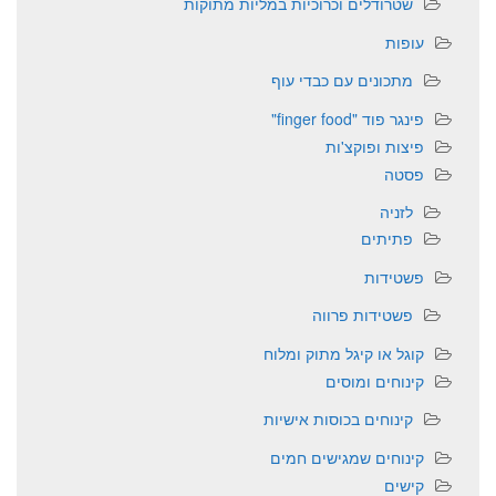
שטרודלים וכרוכיות במליות מתוקות
עופות
מתכונים עם כבדי עוף
פינגר פוד "finger food"
פיצות ופוקצ'ות
פסטה
לזניה
פתיתים
פשטידות
פשטידות פרווה
קוגל או קיגל מתוק ומלוח
קינוחים ומוסים
קינוחים בכוסות אישיות
קינוחים שמגישים חמים
קישים