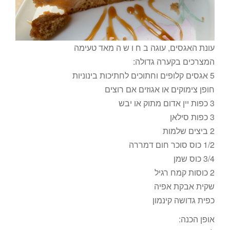
עונת האגסים, עוגה ב ח ו ש ה מאד טעימה
המצרכים בקערה גדולה:
5 אגסים קלופים וחתוכים לחתיכות בינוניות
חופן צימוקים או אגוזים אם רוצים
3 כפות יין אדום מתוק או יבש
3 כפות סילאן
2 ביצים שלמות
1/2 כוס סוכר חום דמררה
3/4 כוס שמן
2 כוסות קמח רגיל
שקית אבקת אפיה
כפית גדושה קינמון
אופן הכנה: