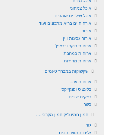
אוכל מזרחי
אוכל צמחוני
אוכל שילדים אוהבים
אורח חיים בריא מתכונים ועוד
אירוח
אירוח גבינות ויין
ארוחות בוקר ובראנץ'
ארוחות במחבת
ארוחות מהירות
שקשוקות במבחר טעמים
ארוחות ערב
בלינצ'ס ופנקייקס
בצקים שונים
בשר
חמין חמינצ'יק חמין מקרוני….
גזר
גלידות תוצרת בית