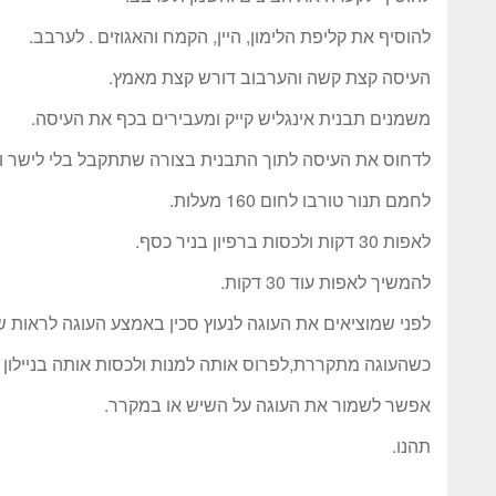
להוסיף את קליפת הלימון, היין, הקמח והאגוזים . לערבב.
העיסה קצת קשה והערבוב דורש קצת מאמץ.
משמנים תבנית אינגליש קייק ומעבירים בכף את העיסה.
לדחוס את העיסה לתוך התבנית בצורה שתתקבל בלי לישר ואז
לחמם תנור טורבו לחום 160 מעלות.
לאפות 30 דקות ולכסות ברפיון בניר כסף.
להמשיך לאפות עוד 30 דקות.
לפני שמוציאים את העוגה לנעוץ סכין באמצע העוגה לראות ש
כשהעוגה מתקררת,לפרוס אותה למנות ולכסות אותה בניילון 
אפשר לשמור את העוגה על השיש או במקרר.
תהנו.