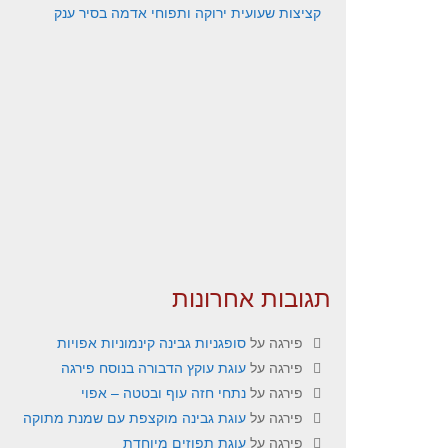
קציצות שעועית ירוקה ותפוחי אדמה בסיר ענק
תגובות אחרונות
פירגה
על
סופגניות גבינה קינמוניות אפויות
פירגה
על
עוגת עוקץ הדבורה בנוסח פירגה
פירגה
על
נתחי חזה עוף ובטטה – אפוי
פירגה
על
עוגת גבינה מוקצפת עם שמנת מתוקה
פירגה
על
עוגת תפוזים מיוחדת