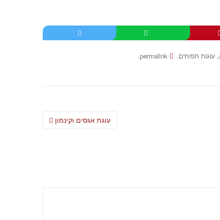
.
.
,
עוגות תפוחים
permalink
Post
עוגת אגסים וקינמון
navigation