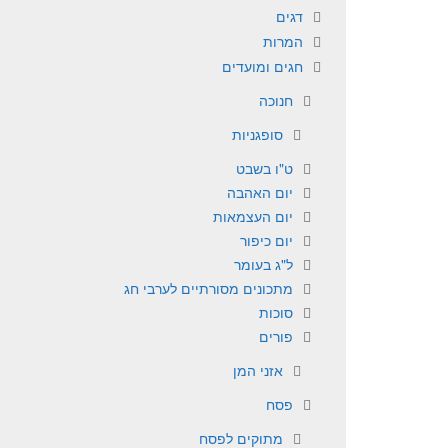
דגים
המרות
חגים ומועדים
חנוכה
סופגניות
ט"ו בשבט
יום האהבה
יום העצמאות
יום כיפור
ל"ג בעומר
מתכונים מסורתיים לערבי חג
סוכות
פורים
אזני המן
פסח
מתוקים לפסח