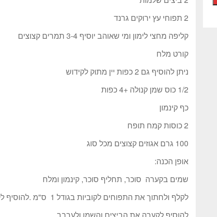
2 תפוחי עץ ירוקים גרנד
קליפה מחצי לימון ומי שאוהב יוסיף 3-4 תמרים קצוצים
קורט מלח
ניתן להוסיף גם 2 כפות יין מתוק לקידוש
1/2 כוס שמן קנולה +4 כפות
כף קינמון
2 כוסות קמח תופח
100 גרם אגוזים קצוצים מכל סוג
אופן הכנה:
שמים בקערה סוכר, תחליף סוכר, קינמון ומלח
לקלף ולחתוך את התפוחים לקוביות בגודל 1 ס"מ .להוסיף לקערה ולערבב
להוסיף לקערה את הביצים והשמן ולערבב.