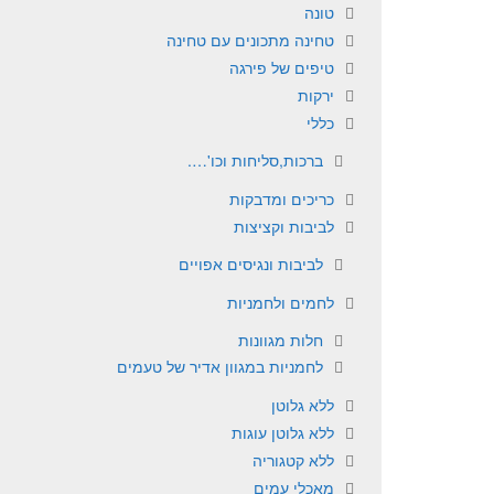
טונה
טחינה מתכונים עם טחינה
טיפים של פירגה
ירקות
כללי
ברכות,סליחות וכו'….
כריכים ומדבקות
לביבות וקציצות
לביבות ונגיסים אפויים
לחמים ולחמניות
חלות מגוונות
לחמניות במגוון אדיר של טעמים
ללא גלוטן
ללא גלוטן עוגות
ללא קטגוריה
מאכלי עמים