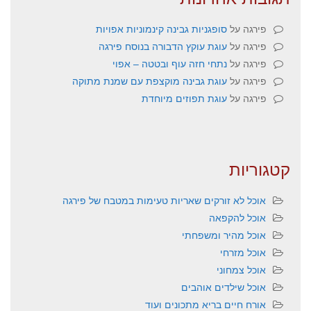
פירגה
על
סופגניות גבינה קינמוניות אפויות
פירגה
על
עוגת עוקץ הדבורה בנוסח פירגה
פירגה
על
נתחי חזה עוף ובטטה – אפוי
פירגה
על
עוגת גבינה מוקצפת עם שמנת מתוקה
פירגה
על
עוגת תפוזים מיוחדת
קטגוריות
אוכל לא זורקים שאריות טעימות במטבח של פירגה
אוכל להקפאה
אוכל מהיר ומשפחתי
אוכל מזרחי
אוכל צמחוני
אוכל שילדים אוהבים
אורח חיים בריא מתכונים ועוד