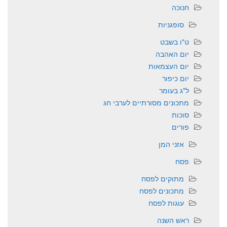
חנוכה
סופגניות
ט"ו בשבט
יום האהבה
יום העצמאות
יום כיפור
ל"ג בעומר
מתכונים מסורתיים לערבי חג
סוכות
פורים
אזני המן
פסח
מתוקים לפסח
מתכונים לפסח
עוגות לפסח
ראש השנה