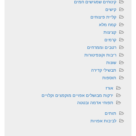
קינוחים שמגישים חמים
קישים
קליית פיצוחים
קמח מלא
קציצות
קרמים
רטבים וממרחים
ריבות וקונפיטורות
שונות
תבשילי קדירה
תוספות
אורז
ירקות מבושלים אפויים מוקפצים וקלויים
תפוחי אדמה ובטטה
תותים
לביבות אפויות