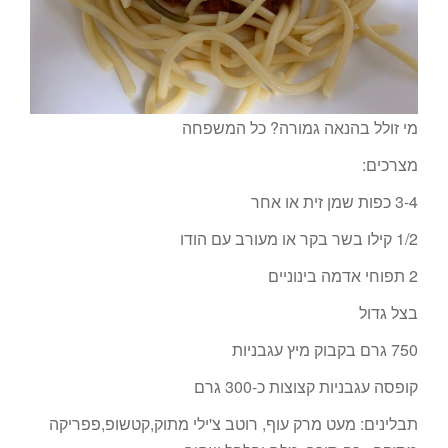
מי זולל בהנאה גמורה? כל המשפחה
מצרכים:
3-4 כפות שמן זית או אחר
1/2 קילו בשר בקר או מעורב עם הודו
2 תפוחי אדמה בינוניים
בצל גדול
750 גרם בקבוק מיץ עגבניות
קופסה עגבניות קצוצות כ-300 גרם
תבלינים: מעט מרק עוף, רוטב צ'ילי מתוק,קטשופ,פפריקה