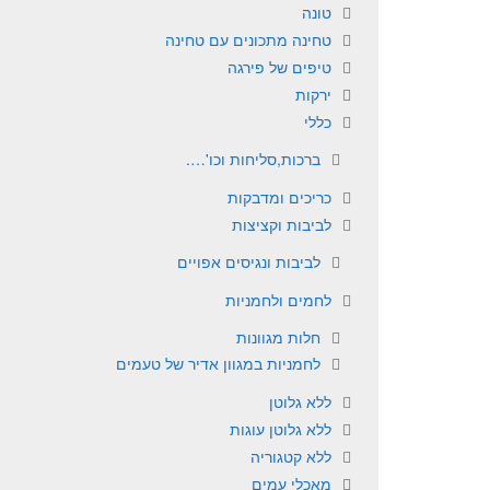
טונה
טחינה מתכונים עם טחינה
טיפים של פירגה
ירקות
כללי
ברכות,סליחות וכו'….
כריכים ומדבקות
לביבות וקציצות
לביבות ונגיסים אפויים
לחמים ולחמניות
חלות מגוונות
לחמניות במגוון אדיר של טעמים
ללא גלוטן
ללא גלוטן עוגות
ללא קטגוריה
מאכלי עמים