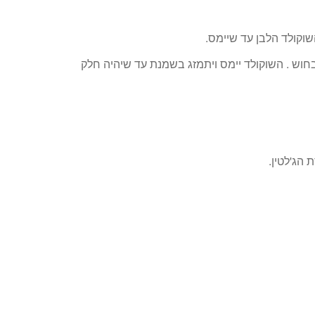
בחוש . השוקולד יימס ויתמזג בשמנת עד שיהיה חלק
הג'לטין.