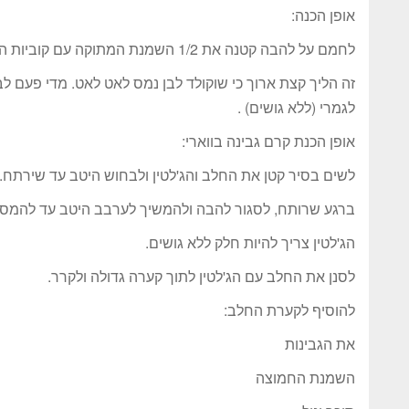
אופן הכנה:
לחמם על להבה קטנה את 1/2 השמנת המתוקה עם קוביות השוקולד הלבן עד שיימס.
זה הליך קצת ארוך כי שוקולד לבן נמס לאט לאט. מדי פעם ל
לגמרי (ללא גושים) .
אופן הכנת קרם גבינה בווארי:
לשים בסיר קטן את החלב והג'לטין ולבחוש היטב עד שירתח.
ברגע שרותח, לסגור להבה ולהמשיך לערבב היטב עד להמסת 
הג'לטין צריך להיות חלק ללא גושים.
לסנן את החלב עם הג'לטין לתוך קערה גדולה ולקרר.
להוסיף לקערת החלב:
את הגבינות
השמנת החמוצה