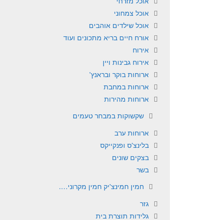
אוכל מזרחי
אוכל צמחוני
אוכל שילדים אוהבים
אורח חיים בריא מתכונים ועוד
אירוח
אירוח גבינות ויין
ארוחות בוקר ובראנץ'
ארוחות במחבת
ארוחות מהירות
שקשוקות במבחר טעמים
ארוחות ערב
בלינצ'ס ופנקייקס
בצקים שונים
בשר
חמין חמינצ'יק חמין מקרוני….
גזר
גלידות תוצרת בית