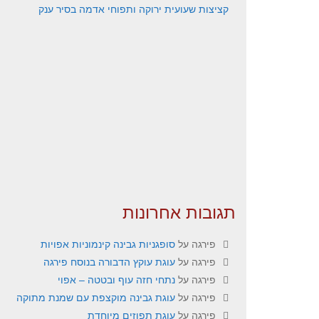
קציצות שעועית ירוקה ותפוחי אדמה בסיר ענק
תגובות אחרונות
פירגה
על
סופגניות גבינה קינמוניות אפויות
פירגה
על
עוגת עוקץ הדבורה בנוסח פירגה
פירגה
על
נתחי חזה עוף ובטטה – אפוי
פירגה
על
עוגת גבינה מוקצפת עם שמנת מתוקה
פירגה
על
עוגת תפוזים מיוחדת