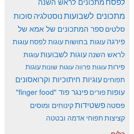
לפסח
מתכונים לראש השנה
מתכונים לשבועות
סוכות
נוסטלגיה
סלטים
ספר המתכונים של אמא של
פירגה
עוגות
עוגות בחושות
עוגות לפסח
עוגות לשבועות
לראש השנה
עוגות
פירות
עוגות פרווה
עוגות שונות
עוגות
עוגיות חיתוכיות וקרואסונים
תפוחים
עופות
פינגר פוד "finger food"
פורים
פשטידות
פסטה
קינוחים ומוסים
קציצות
תפוחי אדמה ובטטה
כלים