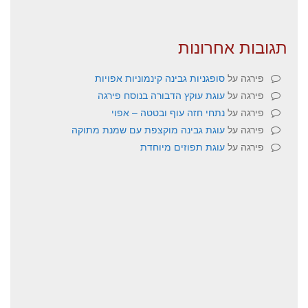
תגובות אחרונות
פירגה
על
סופגניות גבינה קינמוניות אפויות
פירגה
על
עוגת עוקץ הדבורה בנוסח פירגה
פירגה
על
נתחי חזה עוף ובטטה – אפוי
פירגה
על
עוגת גבינה מוקצפת עם שמנת מתוקה
פירגה
על
עוגת תפוזים מיוחדת