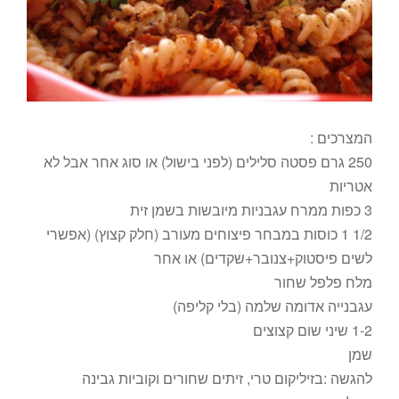
המצרכים :
250 גרם פסטה סלילים (לפני בישול) או סוג אחר אבל לא
אטריות
3 כפות ממרח עגבניות מיובשות בשמן זית
1/2 1 כוסות במבחר פיצוחים מעורב (חלק קצוץ) (אפשרי
לשים פיסטוק+צנובר+שקדים) או אחר
מלח פלפל שחור
עגבנייה אדומה שלמה (בלי קליפה)
1-2 שיני שום קצוצים
שמן
להגשה :בזיליקום טרי, זיתים שחורים וקוביות גבינה