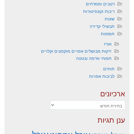
רטבים וממרחים
ריבות וקונפיטורות
שונות
תבשילי קדירה
תוספות
אורז
ירקות מבושלים אפויים מוקפצים וקלויים
תפוחי אדמה ובטטה
תותים
לביבות אפויות
ארכיונים
ארכיונים
ענן תגיות