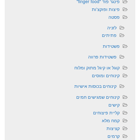
פינגר פוד "finger food"
פיצות ופוקצ'ות
פסטה
לזניה
פתיתים
פשטידות
פשטידות פרווה
קוגל או קיגל מתוק ומלוח
קינוחים ומוסים
קינוחים בכוסות אישיות
קינוחים שמגישים חמים
קישים
קליית פיצוחים
קמח מלא
קציצות
קרמים