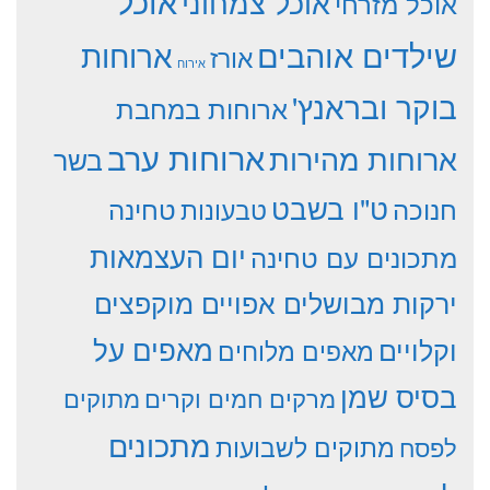
אוכל
אוכל צמחוני
אוכל מזרחי
שילדים אוהבים
ארוחות
אורז
אירוח
בוקר ובראנץ'
ארוחות במחבת
ארוחות ערב
ארוחות מהירות
בשר
ט"ו בשבט
חנוכה
טחינה
טבעונות
יום העצמאות
מתכונים עם טחינה
ירקות מבושלים אפויים מוקפצים
וקלויים
מאפים על
מאפים מלוחים
בסיס שמן
מרקים חמים וקרים
מתוקים
מתכונים
מתוקים לשבועות
לפסח