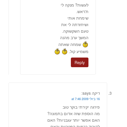
לעשות? מנקה לי
ת'ראש.
שימחת אותי
ושיחזרתה לי את
טעם השקשוקה.
המשך ערב מהנה
שמחה שאתה
משמיע קול.
Reply
ריקה
says:
16 ביולי 2009 at 7:46
פירגה יקירתי בוקר טוב
מה הוספת שזה אדום בתמונה?
האם אפשר יותר עגבניות? האם
להוריד בכמות הפטריות והאם