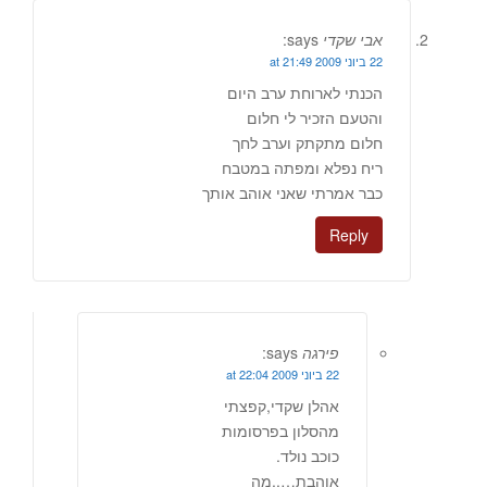
אבי שקדי
says:
22 ביוני 2009 at 21:49
הכנתי לארוחת ערב היום
והטעם הזכיר לי חלום
חלום מתקתק וערב לחך
ריח נפלא ומפתה במטבח
כבר אמרתי שאני אוהב אותך
Reply
פירגה
says:
22 ביוני 2009 at 22:04
אהלן שקדי,קפצתי
מהסלון בפרסומות
כוכב נולד.
אוהבת…..מה