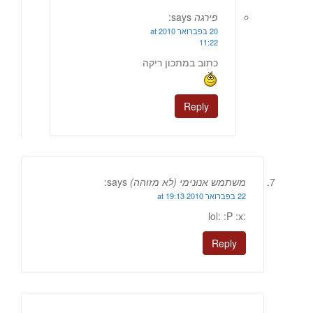
פירגה
says:
20 בפברואר 2010 at
11:22
כתוב במתכון ריקה
Reply
משתמש אנונימי (לא מזוהה)
says:
22 בפברואר 2010 at 19:13
:lol: :P :x
Reply