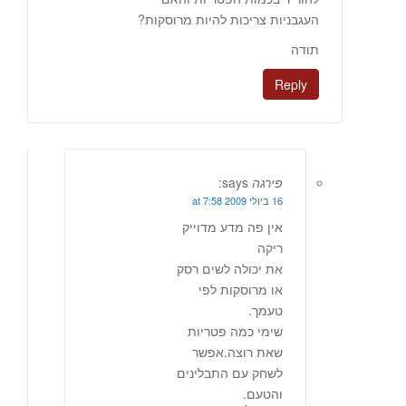
העגבניות צריכות להיות מרוסקות?
תודה
Reply
פירגה
says:
16 ביולי 2009 at 7:58
אין פה מדע מדוייק
ריקה
את יכולה לשים רסק
או מרוסקות לפי
טעמך.
שימי כמה פטריות
שאת רוצה.אפשר
לשחק עם התבלינים
והטעם.