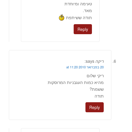
טעימה ומיוחדת
מאד.
תודה ששיתפת
Reply
ריקה
says:
20 בפברואר 2010 at 11:20
ריקי שלום
מהיא כמות העגבניות המרוסקות
ששמת?
תודה
Reply