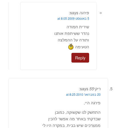
פירגה
says:
5 באוגוסט 2009 at 8:05
שירית חמודה
נהדר ששיתפת אותנו
ותודה על ההמלצה
הטעימה
Reply
ריקי55
says:
20 בפברואר 2010 at 8:25
פירגה היי,
התחשק לנו שקשוקה, כמובן
שבדקתי באתר מה אפשר להכין
ממצרכים שיש בבית. במקרה היו לי