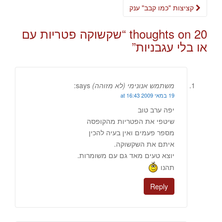
navigation
קציצות "כמו קבב" ענק
20 thoughts on “
שקשוקה פטריות עם
או בלי עגבניות
”
משתמש אנונימי (לא מזוהה)
says:
19 במאי 2009 at 16:43
יפה ערב טוב
שיטפי את הפטריות מהקופסה
מספר פעמים ואין בעיה להכין
איתם את השקשוקה.
יוצא טעים מאד גם עם משומרות.
תהנו
Reply