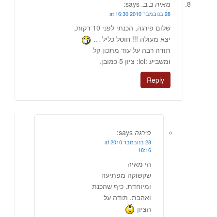
מאיה ב.ב.
says:
28 בנובמבר 2010 at 16:30
שלום פירגה, הכנתי לפני 10 דקות,
יצא מעולה !!! חוסל כליל …
תודה רבה על עוד מתכון קל
ומשביע :lol: ציון 5 כמובן.
Reply
פירגה
says:
28 בנובמבר 2010 at
18:16
הי מאיה
שקשוקה מפתיעה
ומיוחדת. כיף שהכנת
ואהבת. תודה על
הציון