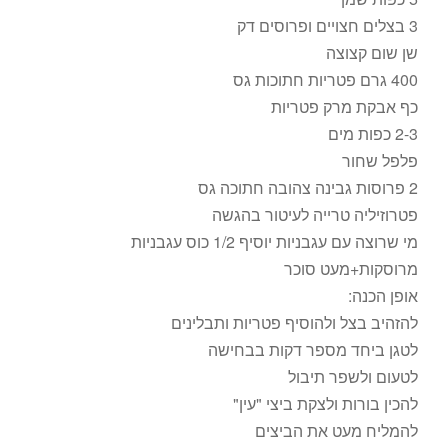
3 בצלים חצויים ופרוסים דק
שן שום קצוצה
400 גרם פטריות חתוכות גס
כף אבקת מרק פטריות
2-3 כפות מים
פלפל שחור
2 פרוסות גבינה צהובה חתוכה גס
פטרוזיליה טרייה לעיטור בהגשה
מי שרוצה עם עגבניות יוסיף 1/2 כוס עגבניות
מרוסקות+מעט סוכר
אופן הכנה:
להזהיב בצל ולהוסיף פטריות ותבלינים
לטגן ביחד מספר דקות בבחישה
לטעום ולשפר תיבול
להכין בורות ולצקת ביצי "עין"
להמליח מעט את הביצים