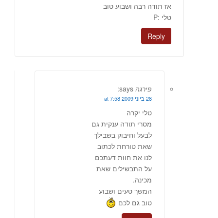
אז תודה רבה ושבוע טוב
טלי :P
Reply
פירגה
says:
28 ביוני 2009 at 7:58
טלי יקרה
מסרי תודה ענקית גם
לבעל וחיבוק בשבילך
שאת טורחת לכתוב
לנו את חוות דעתכם
על התבשילים שאת
מכינה.
המשך טעים ושבוע
טוב גם לכם