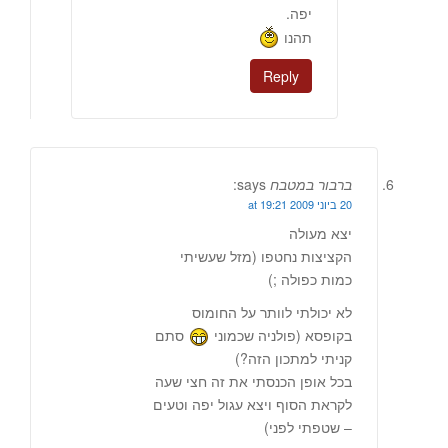
יפה.
תהנו
Reply
ברבור במטבח
says:
20 ביוני 2009 at 19:21
יצא מעולה
הקציצות נחטפו (מזל שעשיתי
כמות כפולה ;)
לא יכולתי לוותר על החומוס
בקופסא (פולניה שכמוני
סתם
קניתי למתכון הזה?)
בכל אופן הכנסתי את זה חצי שעה
לקראת הסוף ויצא עגול יפה וטעים
– שטפתי לפני)