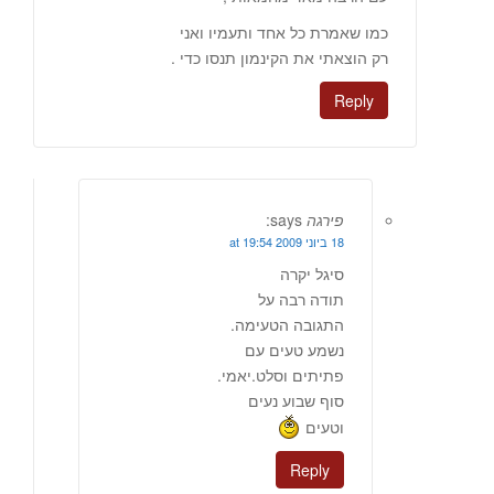
כמו שאמרת כל אחד ותעמיו ואני
רק הוצאתי את הקינמון תנסו כדי .
Reply
פירגה
says:
18 ביוני 2009 at 19:54
סיגל יקרה
תודה רבה על
התגובה הטעימה.
נשמע טעים עם
פתיתים וסלט.יאמי.
סוף שבוע נעים
וטעים
Reply