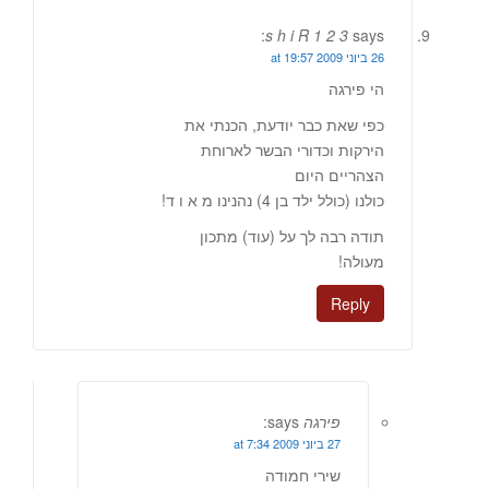
s h i R 1 2 3
says:
26 ביוני 2009 at 19:57
הי פירגה
כפי שאת כבר יודעת, הכנתי את
הירקות וכדורי הבשר לארוחת
הצהריים היום
כולנו (כולל ילד בן 4) נהנינו מ א ו ד!
תודה רבה לך על (עוד) מתכון
מעולה!
Reply
פירגה
says:
27 ביוני 2009 at 7:34
שירי חמודה