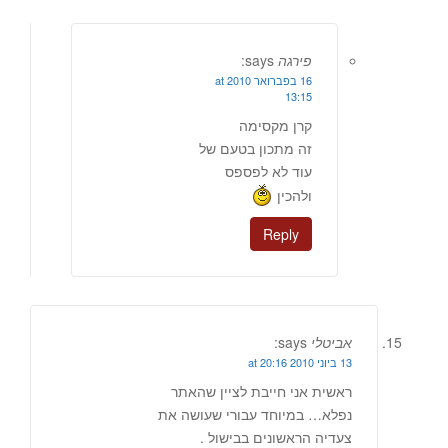
פירגה
says:
16 בפברואר 2010 at
13:15
קרן מקסימה
זה מתכון בטעם של
עוד לא לפספס
ולהכין
Reply
אביטלי
says:
13 ביוני 2010 at 20:16
ראשית אני חייבת לציין שהאתר
נפלא… במיוחד עבורי שעושה את
צעדיה הראשונים בבישול .