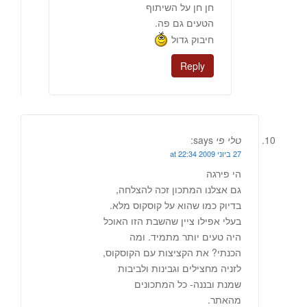
חן חן על השיתוף
הטעים גם פה.
חיבוק גדול
Reply
טלי פי
says:
27 ביוני 2009 at 22:34
הי פירגה
גם אצלנו המתכון זכה להצלחה,
בדיוק כמו שהוא על קוסקוס מלא.
בעלי אפילו ציין שהשבת הזו האוכל
היה טעים יותר מתמיד. ומה
הכנתי? את הקציצות עם הקוסקוס,
לזניה מחצילים וגבינות ולביבות
שמנת ובננה- כל המתכונים
מהאתר.