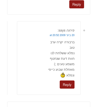
Reply
פירגה
says:
20 ביוני 2009 at 20:52
ברבורה יקרה ערב
טוב
נפלא ששלחת לנו
חוות דעת שנחטף
משמע טעים ;)
מאחלת שבוע כייפי
ונפלא
Reply