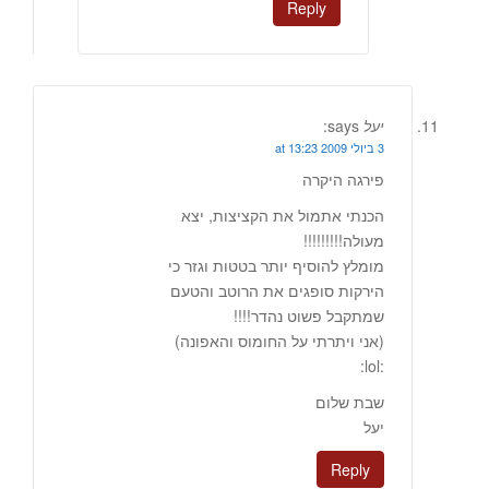
Reply
יעל
says:
3 ביולי 2009 at 13:23
פירגה היקרה
הכנתי אתמול את הקציצות, יצא
מעולה!!!!!!!!!
מומלץ להוסיף יותר בטטות וגזר כי
הירקות סופגים את הרוטב והטעם
שמתקבל פשוט נהדר!!!!
(אני ויתרתי על החומוס והאפונה)
:lol:
שבת שלום
יעל
Reply