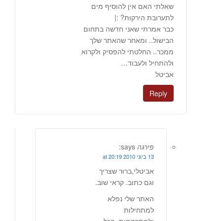
שאלתי האם אין להוסיף מים
לתערובת הירקות? :|
כבר אמרתי שאני חדשה בתחום
הבישול.. ומאחר שהאתר שלך
ממכר.. החלטתי להפסיק ולקרוא
ולהתחיל ולעבוד…
אביטל
Reply
פירגה
says:
13 ביוני 2010 at 20:19
אביטלי,ברור שצריך
וגם כתוב. קראי שוב.
האתר שלי נפלא
למתחילות