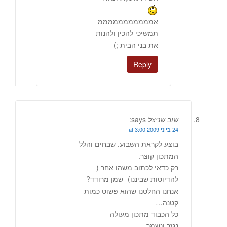
אמממממממממממ
תמשיכי להכין ולהנות
את בני הבית ;)
Reply
שוב שניצל
says:
24 ביוני 2009 at 3:00
בוצע לקראת השבוע. שבחים והלל
המתכון קוצר.
רק כדאי לכתוב משהו אחר (
להדיוטות שביננו)- שמן מרודד?
אנחנו החלטנו שהוא פשוט כמות
קטנה…
כל הכבוד מתכון מעולה
נגזר ונשמר