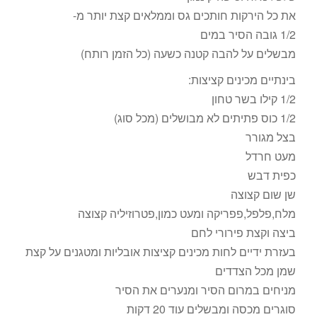
את כל הירקות חותכים גס וממלאים קצת יותר מ-
1/2 גובה הסיר במים
מבשלים על להבה קטנה כשעה (כל הזמן רותח)
בינתיים מכינים קציצות:
1/2 קילו בשר טחון
1/2 כוס פתיתים לא מבושלים (מכל סוג)
בצל מגורר
מעט חרדל
כפית דבש
שן שום קצוצה
מלח,פלפל,פפריקה ומעט כמון,פטרוזיליה קצוצה
ביצה וקצת פירורי לחם
בעזרת ידיים לחות מכינים קציצות אובליות ומטגנים על קצת
שמן מכל הצדדים
מניחים במרום הסיר ומנערים את הסיר
סוגרים מכסה ומבשלים עוד 20 דקות