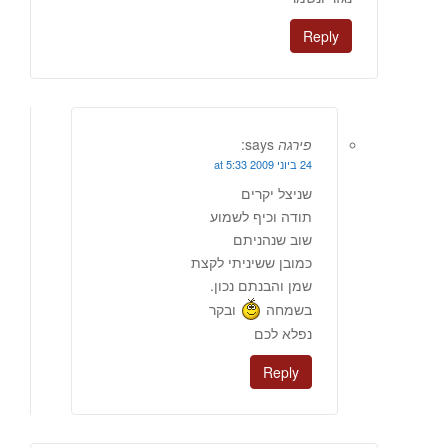
Reply
פירגה
says:
24 ביוני 2009 at 5:33
שניצל יקרים
תודה וכיף לשמוע
שוב שנהניתם
כמובן ששיניתי לקצת
שמן והבנתם נכון.
בשמחה
ובקר
נפלא לכם
Reply