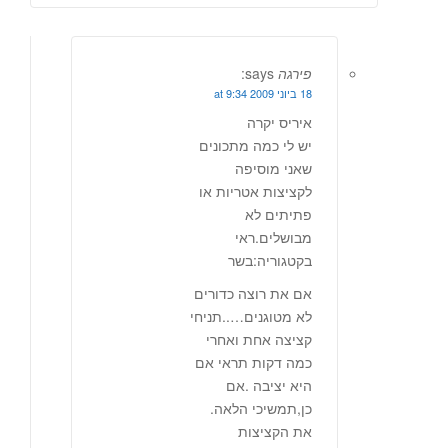
פירגה
says:
18 ביוני 2009 at 9:34
איריס יקרה
יש לי כמה מתכונים
שאני מוסיפה
לקציצות אטריות או
פתיתים לא
מבושלים.ראי
בקטגוריה:בשר
אם את רוצה כדורים
לא מטוגנים…..תניחי
קציצה אחת ואחרי
כמה דקות תראי אם
היא יציבה .אם
כן,תמשיכי הלאה.
את הקציצות