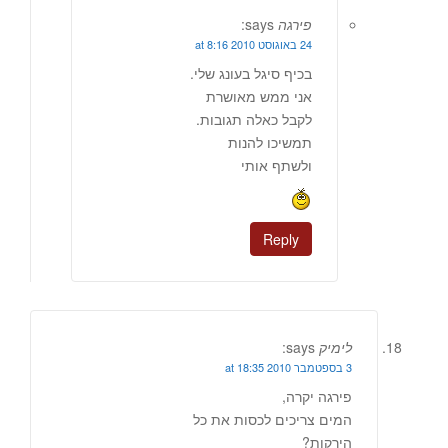
פירגה
says:
24 באוגוסט 2010 at 8:16
בכיף סיגל בעונג שלי.
אני ממש מאושרת
לקבל כאלה תגובות.
תמשיכו להנות
ולשתף אותי
Reply
לימיק
says:
3 בספטמבר 2010 at 18:35
פירגה יקרה,
המים צריכים לכסות את כל
הירקות?