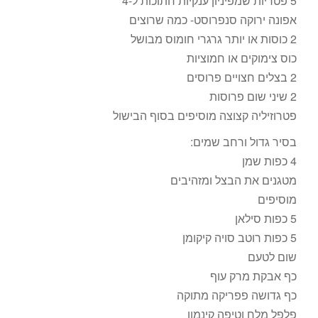
5 פטריות שמפיניון ענקיות חתוכות ל-4
אפונה ירוקה סנפרוסט- כמה שרוצים
2 כוסות או יותר גרגרי חומוס מבושל
כוס צימוקים או חמוציות
2 בצלים חצויים פרוסים
2 שיני שום פרוסות
פטרוזיליה קצוצה מוסיפים בסוף הבישול
בסיר גדול ורחב שמים:
4 כפות שמן
מטגנים את הבצל ומזהיבים
מוסיפים
5 כפות סילאן
5 כפות רוטב סויה קיקומן
שום לטעם
כף אבקת מרק עוף
כף גדושה פפריקה מתוקה
פלפל מלח וטיפה קינמון