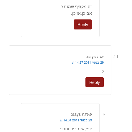
זה מקציף שמנת?
אם כן,אז כן.
Reply
אנה
says:
29 במאי 2011 at 14:27
כן
Reply
פירגה
says:
29 במאי 2011 at 14:34
יופי,אז תכיני ותהני