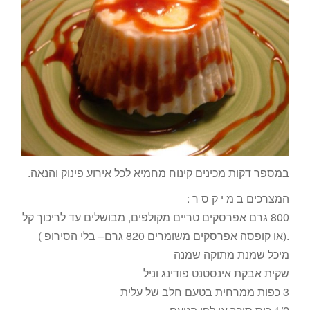
במספר דקות מכינים קינוח מחמיא לכל אירוע פינוק והנאה.
המצרכים ב מ י ק ס ר :
800 גרם אפרסקים טריים מקולפים, מבושלים עד לריכוך קל
.(או קופסה אפרסקים משומרים 820 גרם– בלי הסירופ )
מיכל שמנת מתוקה שמנה
שקית אבקת אינסטנט פודינג וניל
3 כפות ממרחית בטעם חלב של עלית