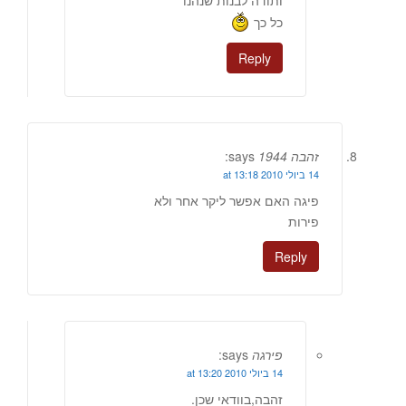
ותודה לבנות שנהנו
כל כך
Reply
זהבה 1944
says:
14 ביולי 2010 at 13:18
פיגה האם אפשר ליקר אחר ולא
פירות
Reply
פירגה
says:
14 ביולי 2010 at 13:20
זהבה,בוודאי שכן.