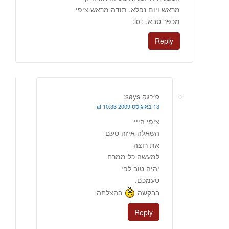
מראש ויום נפלא. תודה מראש ציפי
מכפר סבא. :lol:
Reply
פירגה
says:
13 באוגוסט 2009 at 10:33
ציפי הייי
השאלה איזה טעם
את רוצה
למעשה כל ממרח
יהיה טוב לפי
טעמכם.
בבקשה
בהצלחה
Reply