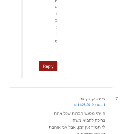
ט
ו
ב
:
l
o
l
:
Reply
פנינה ק.
says:
1 במרץ 2010 at 11:26
הייתי מפגש חברות שכל אחת
צריכה להביא משהו.
לי תמיד אין זמן, אבל אני אוהבת
דברים מרשימים.