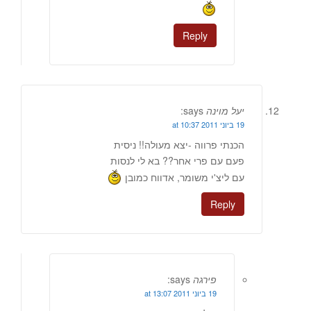
Reply
יעל מוינה
says:
19 ביוני 2011 at 10:37
הכנתי פרווה -יצא מעולה!! ניסית
פעם עם פרי אחר?? בא לי לנסות
עם ליצ'י משומר, אדווח כמובן
Reply
פירגה
says:
19 ביוני 2011 at 13:07