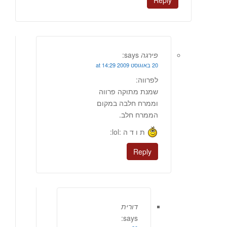
Reply
פירגה
says:
20 באוגוסט 2009 at 14:29
לפרווה:
שמנת מתוקה פרווה
וממרח חלבה במקום
הממרח חלב.
ת ו ד ה :lol:
Reply
דורית
says: