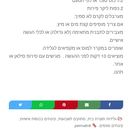
1/2 כוס סוכר או לפי הטעם
2 כפות ליקר פירות
מערבלים לקרם לא סמיך.
אם צריך מוסיפים קצת מים או מיץ.
מעבירים לתבנית מתאימה (לא גדולה) או לכלי הגשה
אישיים.
שומרים במקרר למוס או מקפיאים לגלידה.
מוציאים 10 דקות לפני ההגשה . מגישים עם סירופ סילאן או
אחר.
תהנו.
,
,
,
גלידות תוצרת בית
מתוקים לשבועות
קינוחים בכוסות אישיות
.
.
קינוחים ומוסים
permalink