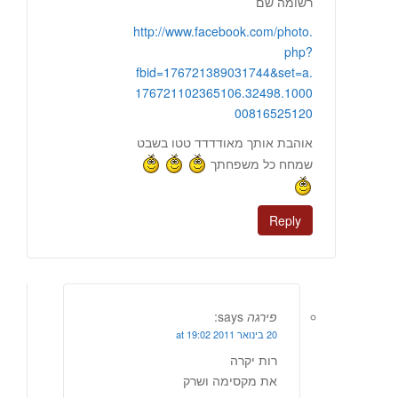
רשומה שם
http://www.facebook.com/photo.
php?
fbid=176721389031744&set=a.
176721102365106.32498.1000
00816525120
אוהבת אותך מאודדדד טטו בשבט
שמחח כל משפחתך
Reply
פירגה
says:
20 בינואר 2011 at 19:02
רות יקרה
את מקסימה ושרק