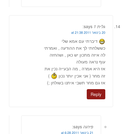
גלית 1
says:
20 בינואר 2011 at 21:38
דיברתי עם אמא שלי
כששלחתי לך את ההודעה , ואמרתי
לה איזה מתכון יש כאן , ושהחזה
עוף נראה מעולה
אז היא אמרה , מה הבעייה נכין את
זה מחר ( אני אכין יותר נכון
)
אז גם מחר תשבי איתנו בשולחן ;)
Reply
פירגה
says:
21 בינואר 2011 at 6:28