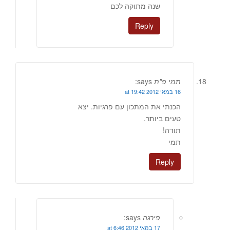
שנה מתוקה לכם
Reply
תמי פ"ת
says:
16 במאי 2012 at 19:42
הכנתי את המתכון עם פרגיות. יצא
טעים ביותר.
תודה!
תמי
Reply
פירגה
says:
17 במאי 2012 at 6:46