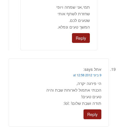
תמי,אני שמחה ויופי
שחזרת לשתף אותי
שטעים לכם.
המשך טעים ונפלא.
Reply
אתל
says:
9 ביוני 2012 at 12:58
הי פירגה יקרה,
הכנתי אתמול לארוחת שבת והיה
טעים טעים!
תודה ושבת שלום! :lol:
Reply