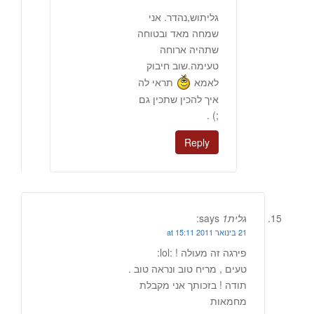
גליתוש,נהדר. אני
שמחה מאד ובטוחה
שתהיה ארוחה
טעימה.שוב חיבוק
לאמא
תראי לה
איך להכין שתכין גם
;) .
Reply
גלית1
says:
21 בינואר 2011 at 15:11
פירגה זה מעולה ! :lol:
טעים , מריח טוב ונראה טוב .
תודה ! בזכותך אני מקבלת
מחמאות