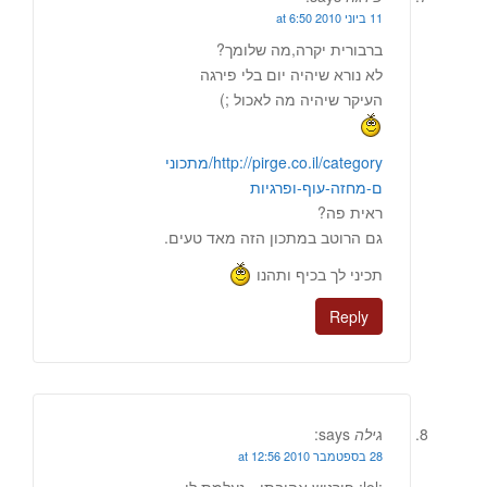
11 ביוני 2010 at 6:50
ברבורית יקרה,מה שלומך?
לא נורא שיהיה יום בלי פירגה
העיקר שיהיה מה לאכול ;)
http://pirge.co.il/category/מתכוני
ם-מחזה-עוף-ופרגיות
ראית פה?
גם הרוטב במתכון הזה מאד טעים.
תכיני לך בכיף ותהנו
Reply
גילה
says:
28 בספטמבר 2010 at 12:56