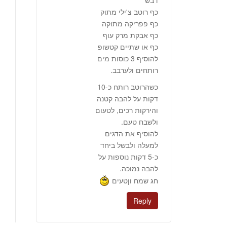
דבש
כף רוטב צ'ילי מתוק
כף פפריקה מתוקה
כף אבקת מרק עוף
כף או שתיים קטשופ
להוסיף 3 כוסות מים
רותחים ולערבב.
כשהרוטב רותח כ-10
דקות על להבה קטנה
והירקות רכים, לטעום
ולשבח טעם.
להוסיף את הדגים
למעלה ולבשל ביחד
כ-5 דקות נוספות על
להבה נמוכה.
חג שמח וןטעים
Reply