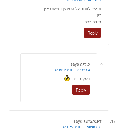
4 בפברואר 2011 at 11:05
אפשר לוותר על הטימין? פשוט אין
לי!
תודה רבה
Reply
פירגה
says:
4 בפברואר 2011 at 15:05
דסי,תוותרי
Reply
דפנה1212
says:
30 בספטמבר 2011 at 11:53