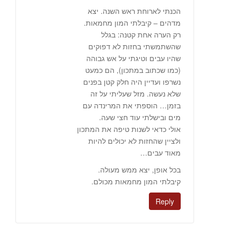
הכנתי לארוחת ראש השנה. יצא
מדהים – קיבלתי המון מחמאות.
רק הערה אחת קטנה: בגלל
שהשתמשתי בחזות לא דפוקים
שהיו עבים וטיגתי על אש גבוהה
(כמו שכתוב במתכון), הם כמעט
נשרפו ועדיין היה חלק קטן בפנים
שלא נעשה. מזל שעליתי על זה
בזמן… הוספתי את המרינדה עם
מים ובישלתי עוד חצי שעה.
אולי כדאי לשנות טיפה את המתכון
ולציין שהחזות לא יכולים להיות
מאוד עבים…
בכל אופן, יצא ממש מעולה.
קיבלתי המון מחמאות מכולם.
Reply