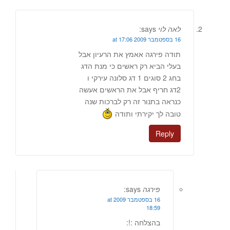
לאה לוי
says:
16 בספטמבר 2009 at 17:06
תודה פירגה אאמץ את הרעיון אבל
בעלי הביא רק ראשים כי מנת הדג
בחג 2 סוגים 1 דג סלונה עירקי ו
2דג חריף אבל את הראשים אעשה
כנראה בתנור זה רק לברכות שנה
טובה לך יקירתי ותודה
Reply
פירגה
says:
16 בספטמבר 2009 at
18:59
בהצלחה :!: