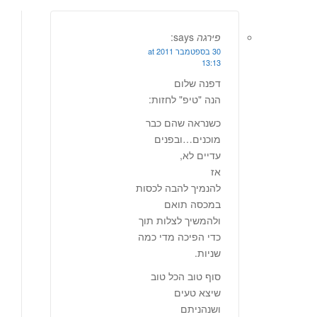
פירגה
says:
30 בספטמבר 2011 at
13:13
דפנה שלום
הנה "טיפ" לחזות:
כשנראה שהם כבר
מוכנים…ובפנים
עדיים לא,
אז
להנמיך להבה לכסות
במכסה תואם
ולהמשיך לצלות תוך
כדי הפיכה מדי כמה
שניות.
סוף טוב הכל טוב
שיצא טעים
ושנהניתם