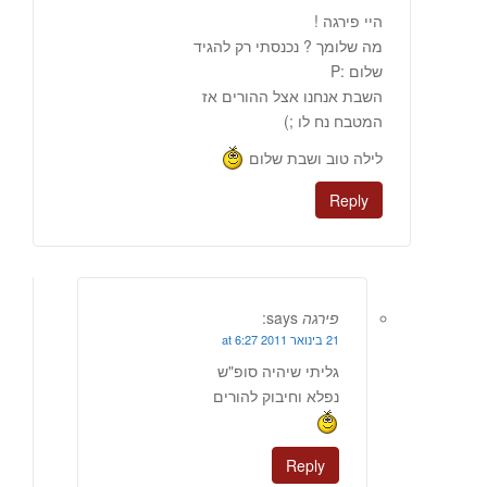
היי פירגה !
מה שלומך ? נכנסתי רק להגיד
שלום :P
השבת אנחנו אצל ההורים אז
המטבח נח לו ;)
לילה טוב ושבת שלום
Reply
פירגה
says:
21 בינואר 2011 at 6:27
גליתי שיהיה סופ"ש
נפלא וחיבוק להורים
Reply