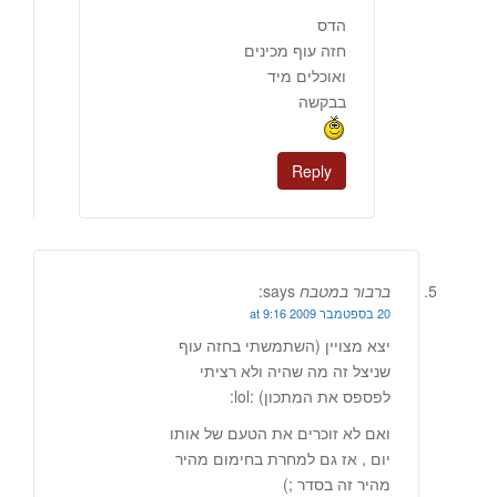
הדס
חזה עוף מכינים
ואוכלים מיד
בבקשה
Reply
ברבור במטבח
says:
20 בספטמבר 2009 at 9:16
יצא מצויין (השתמשתי בחזה עוף
שניצל זה מה שהיה ולא רציתי
לפספס את המתכון) :lol:
ואם לא זוכרים את הטעם של אותו
יום , אז גם למחרת בחימום מהיר
מהיר זה בסדר ;)