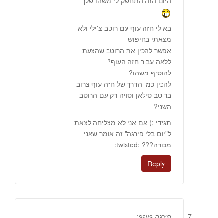
היום הזה התחשק לי משהו שלך
בא לי חזה עוף עם רוטב צ'ילי ולא
מצאתי בחיפוש
אפשר להכין את הרוטב שהצעת
ללאה עבור חזה העוף?
להוסיף משהו?
להכין כמו הדרך של חזה עוף צרוב
ברוטב סילאן וסויה רק עם הרוטב
השני?
תגידי ;) אם אני לא מצליחה לצאת
ל"יום בלי פירגה" זה אומר שאני
מכורה??? :twisted:
Reply
פירגה
says: