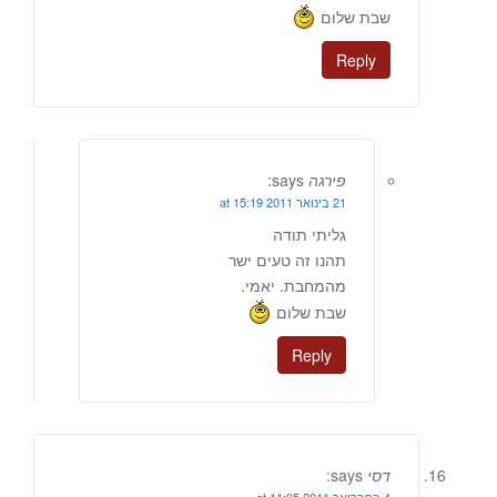
שבת שלום
Reply
פירגה
says:
21 בינואר 2011 at 15:19
גליתי תודה
תהנו זה טעים ישר
מהמחבת. יאמי.
שבת שלום
Reply
דסי
says: