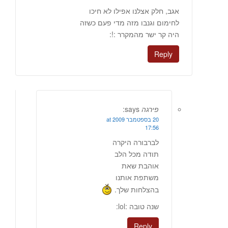
אגב, חלק אצלנו אפילו לא חיכו
לחימום וגנבו מזה מדי פעם כשזה
היה קר ישר מהמקרר :!:
Reply
פירגה
says:
20 בספטמבר 2009 at
17:56
לברבורה היקרה
תודה מכל הלב
אוהבת שאת
משתפת אותנו
בהצלחות שלך.
שנה טובה :lol:
Reply