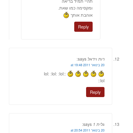
תהיי תמיד בריאה
ומקסימה כמו שאת.
אוהבת אותך
Reply
רות וידאל
says:
20 בינואר 2011 at 19:48
:lol: :lol: :lol:
:lol:
Reply
גלית 1
says:
20 בינואר 2011 at 20:54