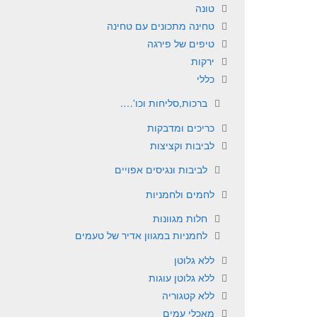
טונה
טחינה מתכונים עם טחינה
טיפים של פירגה
ירקות
כללי
ברכות,סליחות וכו'….
כריכים ומדבקות
לביבות וקציצות
לביבות ונגיסים אפויים
לחמים ולחמניות
חלות מגוונות
לחמניות במגוון אדיר של טעמים
ללא גלוטן
ללא גלוטן עוגות
ללא קטגוריה
מאכלי עמים