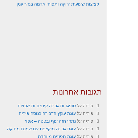
קציצות שעועית ירוקה ותפוחי אדמה בסיר ענק
תגובות אחרונות
פירגה
על
סופגניות גבינה קינמוניות אפויות
פירגה
על
עוגת עוקץ הדבורה בנוסח פירגה
פירגה
על
נתחי חזה עוף ובטטה – אפוי
פירגה
על
עוגת גבינה מוקצפת עם שמנת מתוקה
פירגה
על
עוגת תפוזים מיוחדת