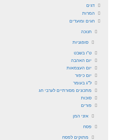
דגים
המרות
חגים ומועדים
חנוכה
סופגניות
ט"ו בשבט
יום האהבה
יום העצמאות
יום כיפור
ל"ג בעומר
מתכונים מסורתיים לערבי חג
סוכות
פורים
אזני המן
פסח
מתוקים לפסח