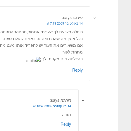
פירגה
says:
14 באוקטובר 2009 at 7:19
רוחלה,נשבעת לך שעניתי אתמול,חהחהחהחהחה או
בכל אופן,מה שאת רוצה זה באמת שאלת טעם.
אם משאירים את העור יש להפריד אותו מעט מהב
מתחת לעור.
בהצלחה ויום מקסים לך
Reply
רוחלה
says:
14 באוקטובר 2009 at 10:48
תודה
Reply