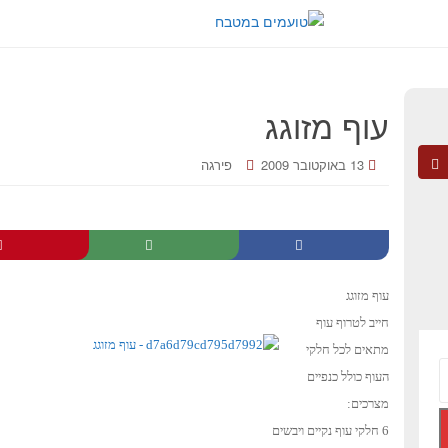
עוף מזוגג
13 באוקטובר 2009
פירגה
עוף מזוגג
חייב לטרוף עוף
מתאי
ם לכל חלקי
העוף כולל כנפיים
מצרכים:
6 חלקי עוף נקיים ויבשים