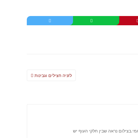
Post
לזניה חצילים וגבינות
navigation
מי.בצילום נראה שבין חלקי העוף יש