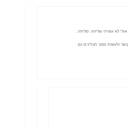
לי לא עשיתי שליחה. סליחה.
שר ולעשות מסג' תבלינים גם