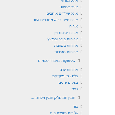
אוכל מזרחי
אוכל צמחוני
אוכל שילדים אוהבים
אורח חיים בריא מתכונים ועוד
אירוח
אירוח גבינות ויין
ארוחות בוקר ובראנץ'
ארוחות במחבת
ארוחות מהירות
שקשוקות במבחר טעמים
ארוחות ערב
בלינצ'ס ופנקייקס
בצקים שונים
בשר
חמין חמינצ'יק חמין מקרוני….
גזר
גלידות תוצרת בית