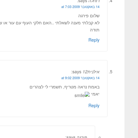
רוחלה
says:
14 באוקטובר 2009 at 7:03
שלום פירגה
לא קבלתי מענה לשאלתי ..האם חלקי העוף עם עור או 
תודה
Reply
אילנית12
says:
14 באוקטובר 2009 at 9:02
באמת נראה מטריף, תשמרי לי לצהרים
יאמי
Reply
פירגה
says: