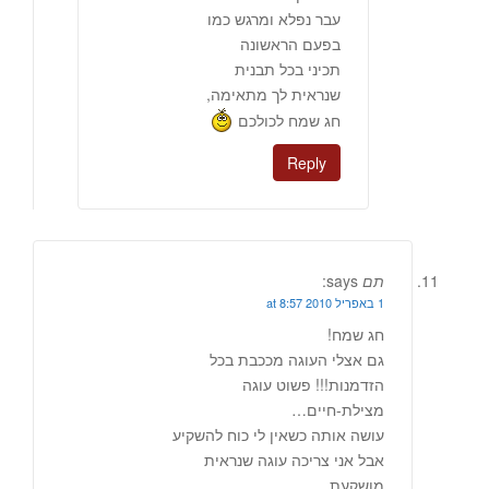
עבר נפלא ומרגש כמו
בפעם הראשונה
תכיני בכל תבנית
שנראית לך מתאימה,
חג שמח לכולכם
Reply
תם
says:
1 באפריל 2010 at 8:57
חג שמח!
גם אצלי העוגה מככבת בכל
הזדמנות!!! פשוט עוגה
מצילת-חיים…
עושה אותה כשאין לי כוח להשקיע
אבל אני צריכה עוגה שנראית
מושקעת….