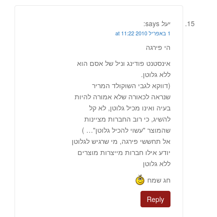
יעל
says:
1 באפריל 2010 at 11:22
הי פירגה
אינסטנט פודינג וניל של אסם הוא
ללא גלוטן.
(דווקא לגבי השוקולד המריר
שנראה לכאורה שלא אמורה להיות
בעיה ואינו מכיל גלוטן, לא קל
להשיג, כי רוב החברות מציינות
שהמוצר "עשוי להכיל גלוטן"… )
אל תחששי פירגה, מי שרגיש לגלוטן
יודע אילו חברות מייצרות מוצרים
ללא גלוטן
חג שמח
Reply