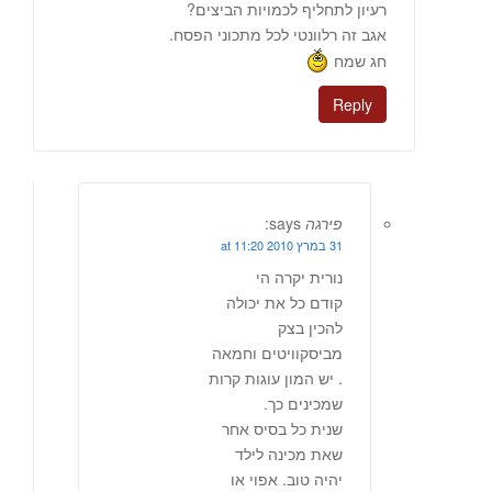
רעיון לתחליף לכמויות הביצים?
אגב זה רלוונטי לכל מתכוני הפסח.
חג שמח
Reply
פירגה
says:
31 במרץ 2010 at 11:20
נורית יקרה הי
קודם כל את יכולה
להכין בצק
מביסקוויטים וחמאה
. יש המון עוגות קרות
שמכינים כך.
שנית כל בסיס אחר
שאת מכינה לילד
יהיה טוב. אפוי או