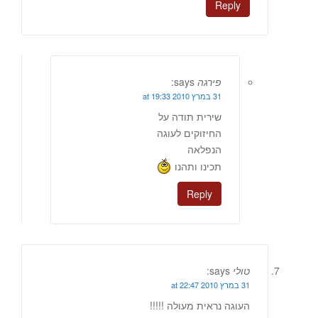
Reply
פירגה
says:
31 במרץ 2010 at 19:33
שירית תודה על
החיזוקים לעוגה
הנפלאה
תכינו ותהנו
Reply
טולי
says:
31 במרץ 2010 at 22:47
העוגה נראית מעולה !!!!!