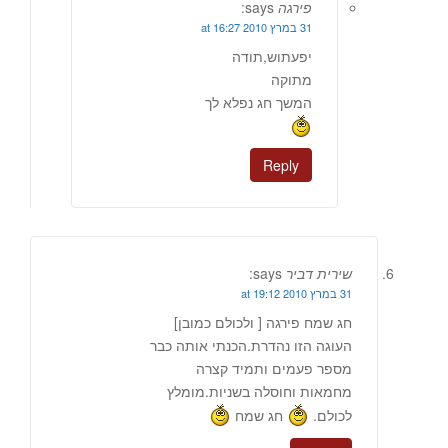
פירגה
says:
31 במרץ 2010 at 16:27
יפעתוש,תודה
מתוקה
המשך חג נפלא לך
Reply
שירית דביר
says:
31 במרץ 2010 at 19:12
חג שמח פירגה [ ולכולם כמובן]
העוגה הזו נהדרת.הכנתי אותה כבר
מספר פעמים ותמיד קצרה
מחמאות וחוסלה בשניות.מומלץ
לכולם.
חג שמח