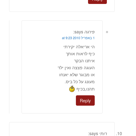
פירגה
says:
1 באפריל 2010 at 9:23
הי אריאלה יקירתי
כיף לראות אותך
איתנו הבקר
העוגה פצצה ואין ילד
או מבוגר שלא יאנחו
מעונג על כל ביס.
תהנו,בכיף
Reply
רותי
says: