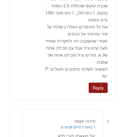
שכבת קוקוס שכוללת 2.5 כוסות
קוקוס, 1 כוס חלב, 1 כוס סוכר ו100
גרם חמאה
את כל החומרים האלה בישלתי על
סיר ומרחתי על הבסיס
ואחרי שהשכבה הזו התקררה שמתי
מעל קרם וניל אבל עם חבילה אחת
של א. פודינג וניל וחבילה אחת של
שמנת.
תמשיכי לשלוח מתכונים מעולים :P
יעל
Reply
פירגה
says:
1 באפריל 2010 at 10:58
יעל,השאלה לגבי ללא