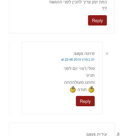
כמה זמן צריך להכין לפני ההגשה
??
Reply
פירגה
says:
31 במרץ 2010 at 22:48
טולי,רצוי יום לפני
תכיני
ותהנו.מעולהההה
תודה
Reply
עירית
says: