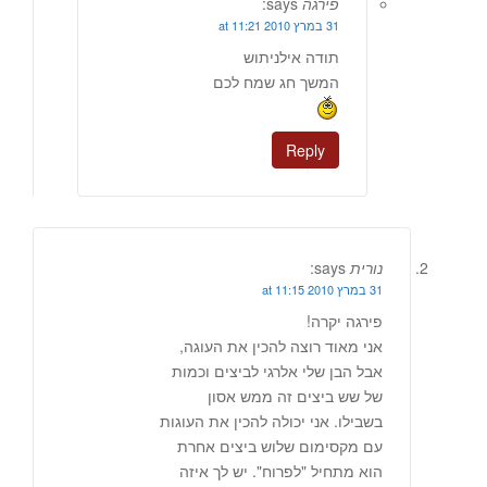
פירגה
says:
31 במרץ 2010 at 11:21
תודה אילניתוש
המשך חג שמח לכם
Reply
נורית
says:
31 במרץ 2010 at 11:15
פירגה יקרה!
אני מאוד רוצה להכין את העוגה,
אבל הבן שלי אלרגי לביצים וכמות
של שש ביצים זה ממש אסון
בשבילו. אני יכולה להכין את העוגות
עם מקסימום שלוש ביצים אחרת
הוא מתחיל "לפרוח". יש לך איזה