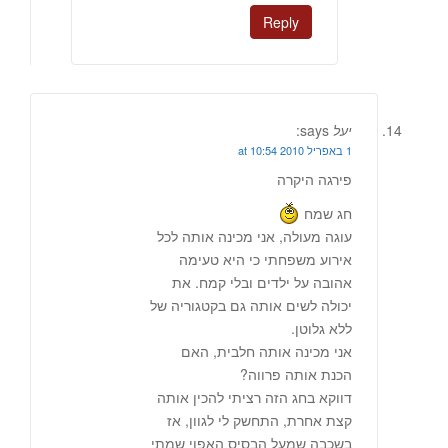
Reply
יעל
says:
1 באפריל 2010 at 10:54
פירגה היקרה
חג שמח
עוגה מעולה, אני מכינה אותה לכל
אירוע משפחתי כי היא טעימה
אהובה על ילדים ובלי קמח. את
יכולה לשים אותה גם בקטגוריה של
ללא גלוטן.
אני מכינה אותה חלבית, האם
הכנת אותה פרווה?
דווקא בחג הזה רציתי להכין אותה
קצת אחרת, התחשק לי לגוון, אז
בשכבה שמעל הבסיס האפוי שמתי