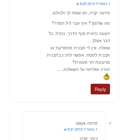
1 באפריל 2010 at 8:20
פירגה יקרה, חג שמח לך ולכולם,
מה שלומך? איך עבר ליל הסדר?
העוגה נראית סוף הדרך, כרגיל, כל
דבר אצלך…
שאלה, אין לי תבנית מתפרקת או
תבנית לפסח, אפשר להכין בתבנית
מרובעת חד פעמית?
תודה וסליחה על השאלות…..
Reply
פירגה
says:
1 באפריל 2010 at 9:21
רותי יקרה