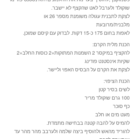
שוקולד ולערבל לאט שהקצף לא יישבר.
לצקת לתבנית עגולה משומנת מספר 26 או
מלבנית/מרובעת
לאפות בחום 175 כ-15 דקות. לבדוק עם קיסם שמוכן.
הכנת מלית הקרם:
להקציף במיקסר 2 השמנות המתוקות+2 כוסות החלב+2
שקיות אינסטנט פודינג
לצקת את הקרם על הבסיס האפוי וליישר.
הכנת הציפוי:
לשים בסיר קטן
100 גרם שוקולד מריר
כף סוכר
מעט מים או חלב
להמיס על להבה קטנה בבחישה מתמדת.
להוריד מהאש ולהוסיף ביצה שלמה ולערבב מהר מהר עד