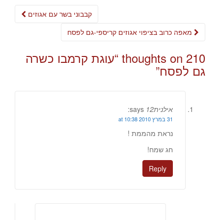
Post
קבבוני בשר עם אגוזים
navigation
מאפה כרוב בציפוי אגוזים קריספי-גם לפסח
210 thoughts on “
עוגת קרמבו כשרה
גם לפסח
”
אילנית12
says:
31 במרץ 2010 at 10:38
נראת מהממת !
חג שמח!
Reply