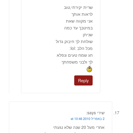
שרית יקירתי,טוב
לראות אותך
אני מקווה שאת
במיטבך עד כמה
שניתן
שולחת לך חיבוק גדול
מכל הלב :lol:
חג שמח טעים ונפלא
לך ולבני משפחתך
Reply
שירי
says:
2 באפריל 2010 at 10:46
אחרי מעל 20 שנה שלא נגעתי