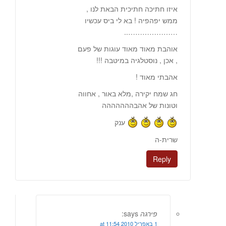
איזו חתיכה חתיכית הבאת לנו ,
ממש יפהפיה ! בא לי ביס עכשיו
…………………..
אוהבת מאוד מאוד עוגות של פעם
, אכן , נוסטלגיה במיטבה !!!
אהבתי מאוד !
חג שמח יקירה ,מלא באור , אחווה
וטונות של אהבההההההה
ענק
שרית-ה
Reply
פירגה
says:
1 באפריל 2010 at 11:54