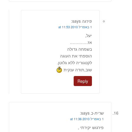
פירגה
says:
1 באפריל 2010 at 11:53
יעל,
אז………….
בשמחה גדולה
הוספתי את העוגה
לקטגוריה ללא גלוטן.
שוב,תודה ענקית
Reply
שרית-ב
says:
1 באפריל 2010 at 11:36
פירגוש יקירתי ,