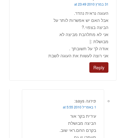
31 במרץ 2010 at 23:49
העוגה נראית נהדר.
אבל האם יש אפשרות לותר על
הביצה בצפוי.?
אני לא מתלהבת מביצה לא
מבושלת :|
אודה לך על תשובתך .
אני רוצה לעשות את העוגה לשבת
Reply
פירגה
says:
1 באפריל 2010 at 5:55
עירית בקר אור
הביצה מבושלת
בקרם החם.ראי שוב.
תוותרי,זו גם