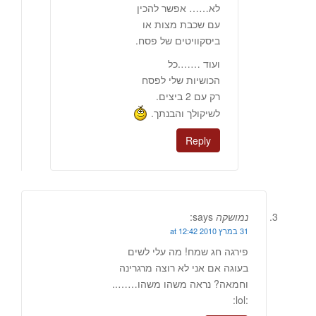
לא…… אפשר להכין
עם שכבת מצות או
ביסקוויטים של פסח.
ועוד …….כל
הכושיות שלי לפסח
רק עם 2 ביצים.
לשיקולך והבנתך.
Reply
נמושקה
says:
31 במרץ 2010 at 12:42
פירגה חג שמח! מה עלי לשים
בעוגה אם אני לא רוצה מרגרינה
וחמאה? נראה משהו משהו……..
:lol: