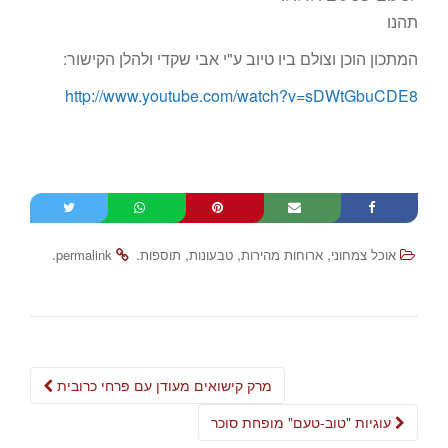
תהנו
המתכון הוכן וצולם ביו טיוב ע"י אבי שקדי ולהלן הקישור:
http://www.youtube.com/watch?v=sDWtGbuCDE8
.
.
,
,
,
אוכל צמחוני
ארוחות מהירות
טבעונות
תוספות
permalink
Post
מרק קישואים מעודן עם פרחי כרובית
navigation
עוגיות "טוב-טעם" מופחת סוכר