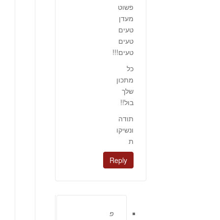
פשוט
מעדן
טעים
טעים
טעים!!!
כל
מתכון
שלך
בול!!
תודה
ונשיקו
ת
Reply
פ