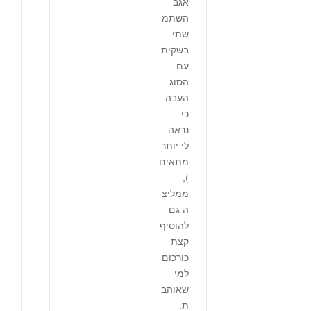
אגב
השתמ
שתי
בשקית
עם
הסוג
העבה
כי
נראה
לי יותר
מתאים
),
ממליצ
ה גם
להוסיף
קצת
כורכום
למי
שאוהב
ת.