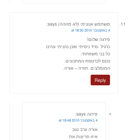
משתמש אנונימי (לא מזוהה)
says:
4 באוקטובר 2010 at 18:30
פירגה שלום!
כרגיל -מיד ניסיתי ואכן נהניתי ונהינו
כל בני משפחתי.
נכנס לכרטסת המתכונים
המומלצים. תודה – אורה.
Reply
פירגה
says:
4 באוקטובר 2010 at 18:48
אורה ערב טוב
איזו חריצות.את