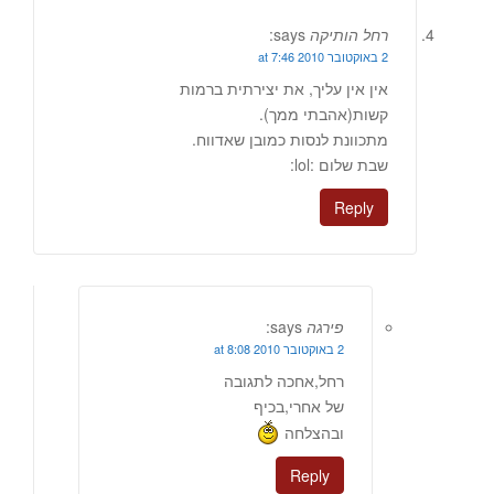
רחל הותיקה
says:
2 באוקטובר 2010 at 7:46
אין אין עליך, את יצירתית ברמות
קשות(אהבתי ממך).
מתכוונת לנסות כמובן שאדווח.
שבת שלום :lol:
Reply
פירגה
says:
2 באוקטובר 2010 at 8:08
רחל,אחכה לתגובה
של אחרי,בכיף
ובהצלחה
Reply