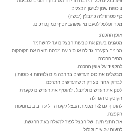
3-6 בצלים (כל המרבה הרי זה משובח) חתוכים לטבעות
3 כפות שמן לטיגון הבצלים
כף פטרוזיליה כתבלין (יבשה)
מלח ופלפל לטעם מי שאוהב יוסיף כמון,כורכום.
אופן ההכנה:
מטגנים בשמן את טבעות הבצלים עד להשחמה
מכינים בקערה גדולה או סיר עם מכסה תואם את הקוסקוס
מהיר ההכנה
להקפיד על אופן ההכנה.
מבשלים את כוס העדשים בהרבה מים (לפחות 4 כוסות )
לבדוק אחרי 20 דקות שהעדשים התרככו.
לסנן את העדשים ולתבל . להוסיף את העדשים לקערת
הקוסקוס הגדולה
להוסיף גם 1/2 מכמות הבצל לקערה ו ל ע ר ב ב בתנועות
הקפצה.
את החצי השני של הבצל לפזר למעלה בעת ההגשה.
לטעום שטעים ולזלול.