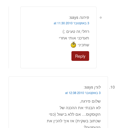
פירגה
says:
3 באוקטובר 2010 at 11:30
רחלי,זה טעים ;)
תעדכני אותי אחרי
שתכיני
Reply
לורן
says:
3 באוקטובר 2010 at 12:38
שלום פירגה,
לא הבנתי את ההכנה של
הקוסקוס… אם ללא בישול (כפי
שכתוב בשקית) אז איך להכין את
הקוסקוס?