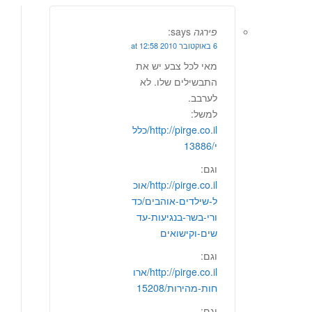
פירגה
says:
6 באוקטובר 2010 at 12:58
מאי לכל צבע יש את
התבשילים שלו. לא
לערבב.
למשל:
http://pirge.co.il/כלל
י/13886
וגם:
http://pirge.co.il/אוכ
ל-שילדים-אוהבים/כד
ורי-בשר-בנגיעות-עד
שים-וקישואים
וגם:
http://pirge.co.il/ארו
חות-מהירות/15208
וגם: