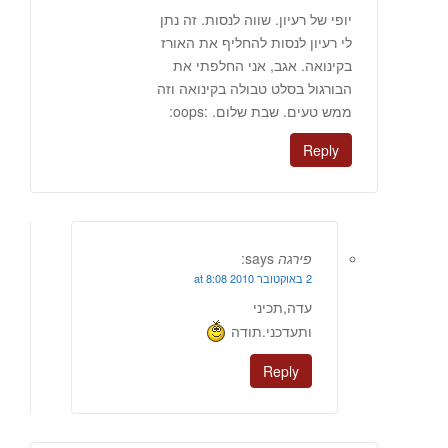
יופי של רעיון. שווה לנסות. זה נתן
לי רעיון לנסות להחליף את האורז
בקינואה. אגב, אני החלפתי את
הבורגול בסלט טבולה בקינואה וזה
ממש טעים. שבת שלום. :oops:
Reply
פירגה
says:
2 באוקטובר 2010 at 8:08
עדה,תכיני
ותעדכני.תודה
Reply