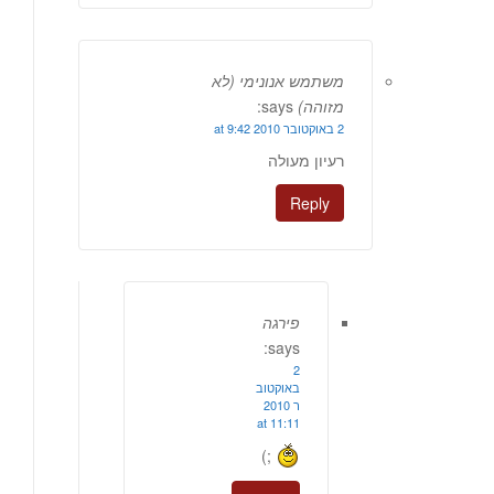
משתמש אנונימי (לא
מזוהה)
says:
2 באוקטובר 2010 at 9:42
רעיון מעולה
Reply
פירגה
says:
2
באוקטוב
ר 2010
at 11:11
;)