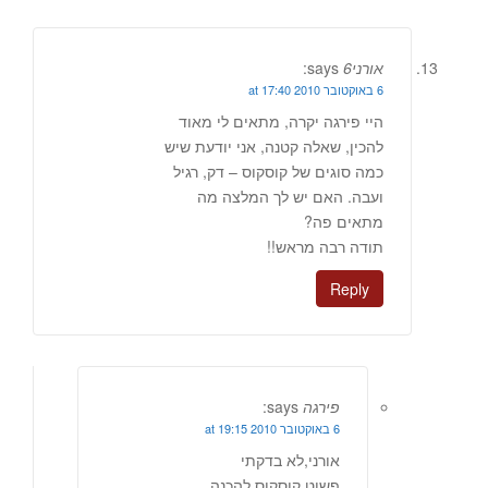
אורני6
says:
6 באוקטובר 2010 at 17:40
היי פירגה יקרה, מתאים לי מאוד
להכין, שאלה קטנה, אני יודעת שיש
כמה סוגים של קוסקוס – דק, רגיל
ועבה. האם יש לך המלצה מה
מתאים פה?
תודה רבה מראש!!
Reply
פירגה
says:
6 באוקטובר 2010 at 19:15
אורני,לא בדקתי
פשוט קוסקוס להכנה