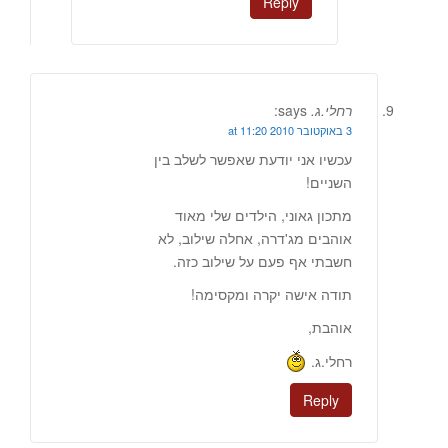
Reply
רחלי.ג.
says:
3 באוקטובר 2010 at 11:20
עכשיו אני יודעת שאפשר לשלב בין
השניים!
מתכון גאוני, הילדים שלי מאוד
אוהבים מג'דרה, אחלה שילוב, לא
חשבתי אף פעם על שילוב כזה.
תודה אישה יקרה ומקסימה!
אוהבת,
רחלי.ג.
Reply