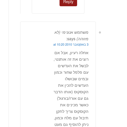
Reply
משתמש אנונימי (לא
מזוהה)
says:
3 באוקטובר 2010 at 10:20
אחלה רעיון, אבל אם
רוצים את זה אותנטי,
לבשל את העדשים
עם פלפל שחור וכמון
ובמים שבושלו
העדשים להכין את
הקוסקוס (אותו הדבר
גם עם אורז/בורגול)
כאשר מכינים את
הקוסקוס צריך לתקן
תיבול עם מלח וכמון,
ניתן להוסיף גם מעט