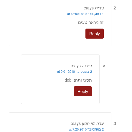
נירית
says:
1 באוקטובר 2010 at 18:50
זה ניראה טעים
Reply
פירגה
says:
2 באוקטובר 2010 at 0:01
תכיני ותהני :lol:
Reply
עדה לוי חסון
says:
2 באוקטובר 2010 at 7:20