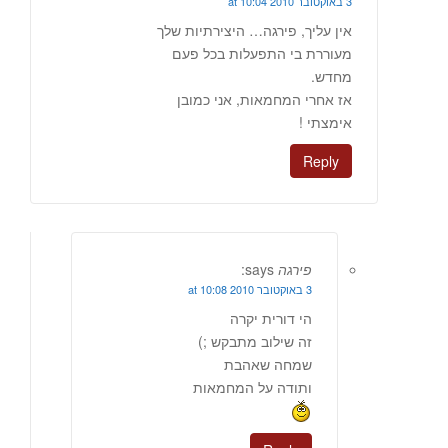
3 באוקטובר 2010 at 10:04
אין עליך, פירגה… היצירתיות שלך
מעוררת בי התפעלות בכל פעם
מחדש.
אז אחרי המחמאות, אני כמובן
אימצתי !
Reply
פירגה
says:
3 באוקטובר 2010 at 10:08
הי דורית יקרה
זה שילוב מתבקש ;)
שמחה שאהבת
ותודה על המחמאות