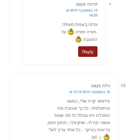
פירגה
says:
10 באוקטובר 2010 at
16:05
עדנה,באמת מעולה
.תודה תודה
על
התגובה
Reply
גילה
says:
16 באוקטובר 2010 at 10:15
פירגוש יקרה שלי, כמעט
והתעלפתי, כל כך אוהבת את
המג'דה הזו ובכלל כל מה שאת
עושה יקירתי, שתבורכי, והמון המון
בריאות בעיקר…כל אחד צריך לא?
;) :lol: