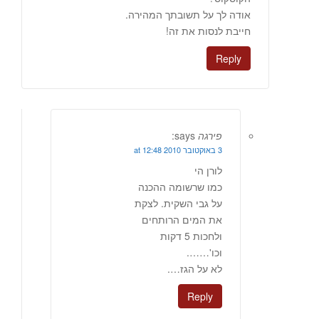
אודה לך על תשובתך המהירה.
חייבת לנסות את זה!
Reply
פירגה
says:
3 באוקטובר 2010 at 12:48
לורן הי
כמו שרשומה ההכנה
על גבי השקית. לצקת
את המים הרותחים
ולחכות 5 דקות
וכו'…….
לא על הגז….
Reply