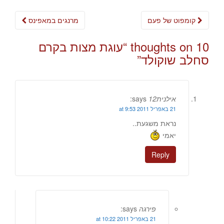
Post
קומפוט של פעם
מרנגים במאפינס
navigation
10 thoughts on “
עוגת מצות בקרם
סחלב שוקולד
”
אילנית12
says:
21 באפריל 2011 at 9:53
נראת משגעת..
יאמי
Reply
פירגה
says:
21 באפריל 2011 at 10:22