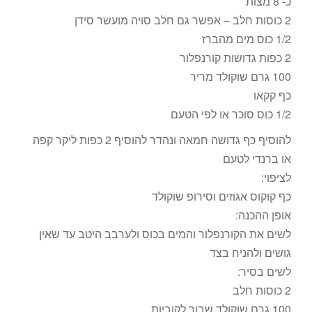
כ- 8 מצות
2 כוסות חלב – אפשר גם חלב סויה מועשר סידן
1/2 כוס מים מהברז
2 כפות גדושות קורנפלור
100 גרם שוקולד מריר
כף קקאו
1/2 כוס סוכר או לפי הטעם
להוסיף כף גדושה חמאה ונהדר להוסיף 2 כפות ליקר קפה
או ברנדי לטעם
לציפוי:
כף קוקוס אגוזים וסירופ שוקולד
אופן ההכנה:
לשים את הקורנפלור והמים בכוס ולערבב היטב עד שאין
גושים ולהניח בצד
לשים בסיר:
2 כוסות חלב
100 גרם שוקולד שבור לקוביות