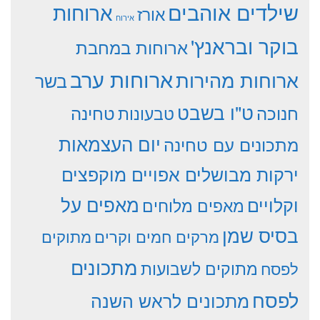
שילדים אוהבים
ארוחות
אורז
אירוח
בוקר ובראנץ'
ארוחות במחבת
ארוחות ערב
ארוחות מהירות
בשר
ט"ו בשבט
חנוכה
טחינה
טבעונות
יום העצמאות
מתכונים עם טחינה
ירקות מבושלים אפויים מוקפצים
וקלויים
מאפים על
מאפים מלוחים
בסיס שמן
מרקים חמים וקרים
מתוקים
מתכונים
מתוקים לשבועות
לפסח
לפסח
מתכונים לראש השנה