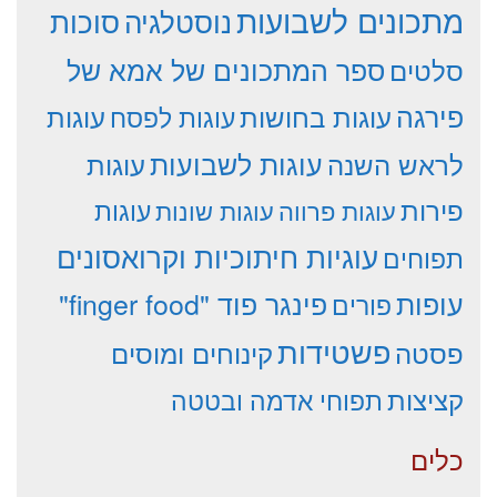
מתכונים לשבועות
סוכות
נוסטלגיה
סלטים
ספר המתכונים של אמא של
פירגה
עוגות
עוגות בחושות
עוגות לפסח
עוגות לשבועות
לראש השנה
עוגות
פירות
עוגות פרווה
עוגות שונות
עוגות
עוגיות חיתוכיות וקרואסונים
תפוחים
עופות
פינגר פוד "finger food"
פורים
פשטידות
פסטה
קינוחים ומוסים
קציצות
תפוחי אדמה ובטטה
כלים