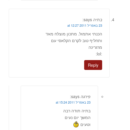
בתיה
says:
23 באפריל 2011 at 12:27
הכנתי אתמול. מתכון מוצלח מאד
ותחליף טוב לקרם הקלאסי עם
מרגרינה
:lol:
Reply
פירגה
says:
23 באפריל 2011 at 15:24
בתיה תודה רבה
המשך יום נעים
וטעים