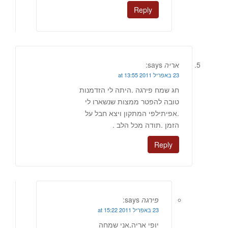
Reply
אריה
says:
23 באפריל 2011 at 13:55
חג שמח פירגה .היתה לי הזדמנות
טובה להפטר ממצות שנשארו לי
.אפיתילפי המתקון ויצא חבל על
הזמן .תודה מכל הלב .
Reply
פירגה
says:
23 באפריל 2011 at 15:22
יופי אריה,אני שמחה