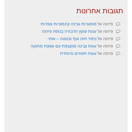
תגובות אחרונות
פירגה
על
סופגניות גבינה קינמוניות אפויות
פירגה
על
עוגת עוקץ הדבורה בנוסח פירגה
פירגה
על
נתחי חזה עוף ובטטה – אפוי
פירגה
על
עוגת גבינה מוקצפת עם שמנת מתוקה
פירגה
על
עוגת תפוזים מיוחדת