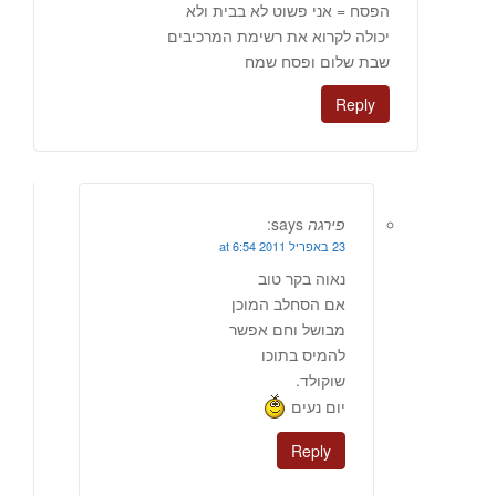
הפסח = אני פשוט לא בבית ולא
יכולה לקרוא את רשימת המרכיבים
שבת שלום ופסח שמח
Reply
פירגה
says:
23 באפריל 2011 at 6:54
נאוה בקר טוב
אם הסחלב המוכן
מבושל וחם אפשר
להמיס בתוכו
שוקולד.
יום נעים
Reply