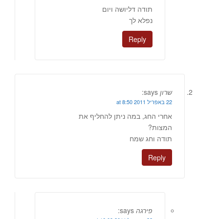
תודה דליושה ויום
נפלא לך
Reply
שרון
says:
22 באפריל 2011 at 8:50
אחרי החג, במה ניתן להחליף את
המצות?
תודה וחג שמח
Reply
פירגה
says: