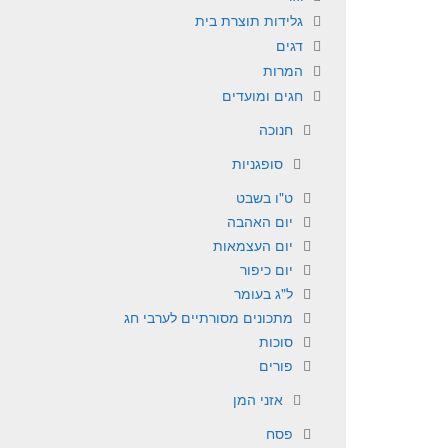
גלידות תוצרת בית
דגים
המרות
חגים ומועדים
חנוכה
סופגניות
ט"ו בשבט
יום האהבה
יום העצמאות
יום כיפור
ל"ג בעומר
מתכונים מסורתיים לערבי חג
סוכות
פורים
אזני המן
פסח