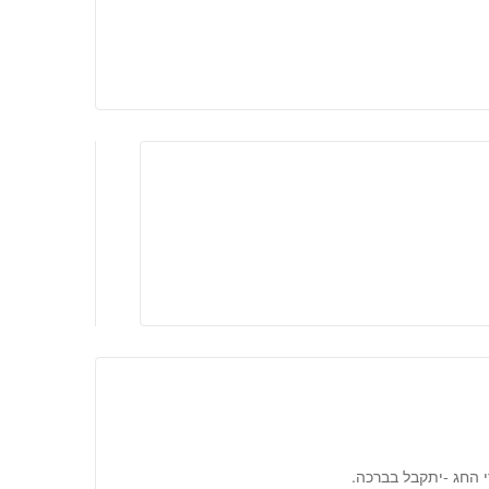
י החג -יתקבל בברכה.