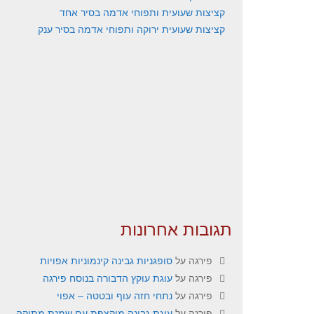
קציצות שעועית ותפוחי אדמה בסיר אחד
קציצות שעועית ירוקה ותפוחי אדמה בסיר ענק
תגובות אחרונות
פירגה
על
סופגניות גבינה קינמוניות אפויות
פירגה
על
עוגת עוקץ הדבורה בנוסח פירגה
פירגה
על
נתחי חזה עוף ובטטה – אפוי
פירגה
על
עוגת גבינה מוקצפת עם שמנת מתוקה