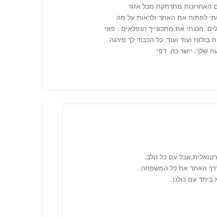
 האחרונות מתרחקת מכל אזור
טתי לפתוח את האתר ולראות על מה
ולים. הכנתי את מתכונייך הנפלאים : פאי
 בולונז ועוד ועוד. כל הכבוד לך פירגה
 שלך. יישר כח. דפי
טואלית,אבל עם כל הלב.
דרך האתר את כל המשפחה.
ביחד עם כולנו.