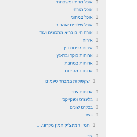
אוכל מהיר ומשפחתי
אוכל מזרחי
אוכל צמחוני
אוכל שילדים אוהבים
אורח חיים בריא מתכונים ועוד
אירוח
אירוח גבינות ויין
ארוחות בוקר ובראנץ'
ארוחות במחבת
ארוחות מהירות
שקשוקות במבחר טעמים
ארוחות ערב
בלינצ'ס ופנקייקס
בצקים שונים
בשר
חמין חמינצ'יק חמין מקרוני….
גזר