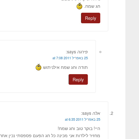
חג שמח.
Reply
פירגה
says:
25 באפריל 2011 at 7:08
תודה וחג שמח אילניתוש
Reply
אלה
says:
25 באפריל 2011 at 6:35
היי! בוקר טוב וחג שמח!
מחזיר לילדות אני מכינה כל חג הפעם פספסתי נכין אחר