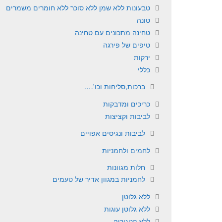
טבעונות ללא שמן ללא סוכר ללא חומרים משמרים
טונה
טחינה מתכונים עם טחינה
טיפים של פירגה
ירקות
כללי
ברכות,סליחות וכו'….
כריכים ומדבקות
לביבות וקציצות
לביבות ונגיסים אפויים
לחמים ולחמניות
חלות מגוונות
לחמניות במגוון אדיר של טעמים
ללא גלוטן
ללא גלוטן עוגות
ללא קטגוריה