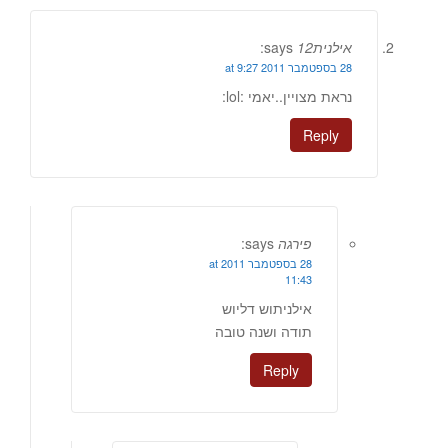
אילנית12
says:
28 בספטמבר 2011 at 9:27
נראת מצויין..יאמי :lol:
Reply
פירגה
says:
28 בספטמבר 2011 at
11:43
אילניתוש דליוש
תודה ושנה טובה
Reply