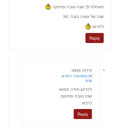
מאחלת לך שנה טובה ומתוקה
שנה של עשיה טובה :lol:
לינדוש
Reply
פירגה
says:
28 בספטמבר 2011 at
8:36
לינדוש,תודה ממוש
שנה טובה ומתוקה
כדבש
Reply