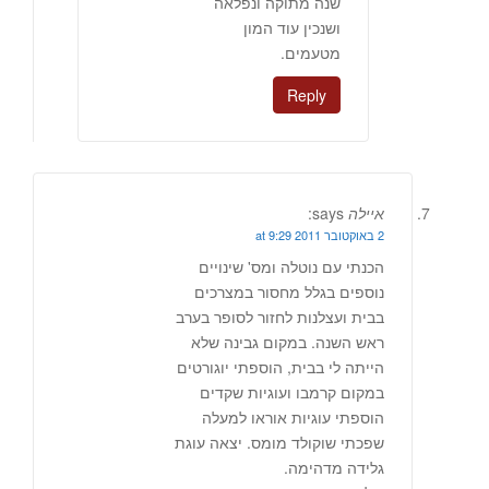
שנה מתוקה ונפלאה
ושנכין עוד המון
מטעמים.
Reply
איילה
says:
2 באוקטובר 2011 at 9:29
הכנתי עם נוטלה ומס' שינויים
נוספים בגלל מחסור במצרכים
בבית ועצלנות לחזור לסופר בערב
ראש השנה. במקום גבינה שלא
הייתה לי בבית, הוספתי יוגורטים
במקום קרמבו ועוגיות שקדים
הוספתי עוגיות אוראו למעלה
שפכתי שוקולד מומס. יצאה עוגת
גלידה מדהימה.