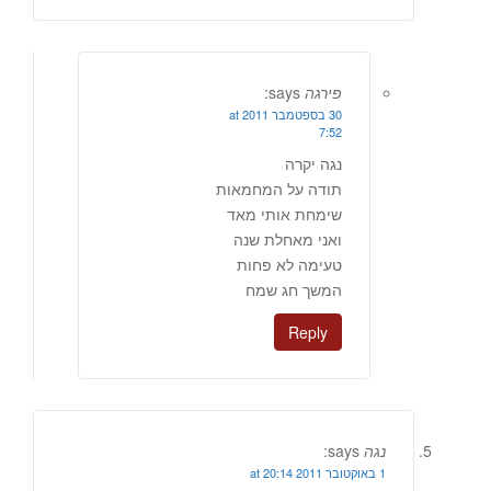
פירגה
says:
30 בספטמבר 2011 at
7:52
נגה יקרה
תודה על המחמאות
שימחת אותי מאד
ואני מאחלת שנה
טעימה לא פחות
המשך חג שמח
Reply
נגה
says:
1 באוקטובר 2011 at 20:14