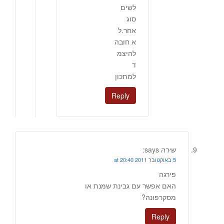
לשים
סוג
אחר.ל
א חובה
להיצמ
ד
למתכון
Reply
שירה
says:
5 באוקטובר 2011 at 20:40
פירגה
האם אפשר עם גבינת שמנת או
מסקרפונה?
Reply