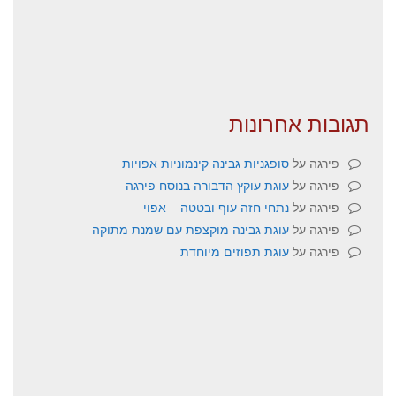
תגובות אחרונות
פירגה
על
סופגניות גבינה קינמוניות אפויות
פירגה
על
עוגת עוקץ הדבורה בנוסח פירגה
פירגה
על
נתחי חזה עוף ובטטה – אפוי
פירגה
על
עוגת גבינה מוקצפת עם שמנת מתוקה
פירגה
על
עוגת תפוזים מיוחדת