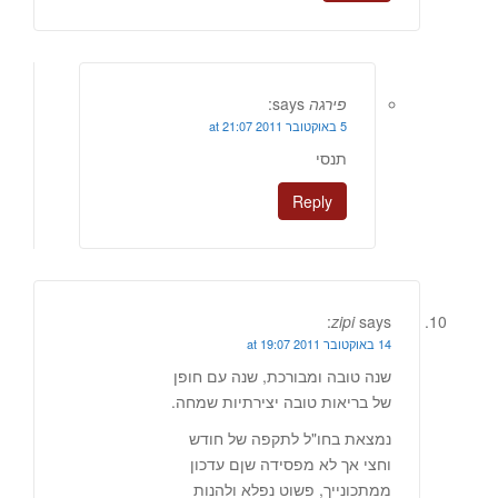
פירגה
says:
5 באוקטובר 2011 at 21:07
תנסי
Reply
zipi
says:
14 באוקטובר 2011 at 19:07
שנה טובה ומבורכת, שנה עם חופן
של בריאות טובה יצירתיות שמחה.
נמצאת בחו"ל לתקפה של חודש
וחצי אך לא מפסידה שןם עדכון
ממתכונייך, פשוט נפלא ולהנות