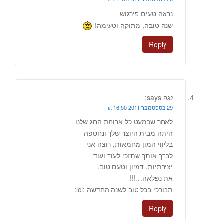
נראה טעים פירגוש
שנה טובה, מתוקה וטעימה!
Reply
נגה
says:
29 בספטמבר 2011 at 16:50
לאחר שכמעט כל ארוחת החג שלנו
היתה מבית היוצר שלך ונחטפה
בליווי המון מחמאות, רוצה אני
לברך אותך שתזכי לעוד ועוד
יצירתיות, דמיון וטעם טוב.
את נפלאה…!!!
תבורכי בכל טוב לשנה החדשה :lol:
Reply