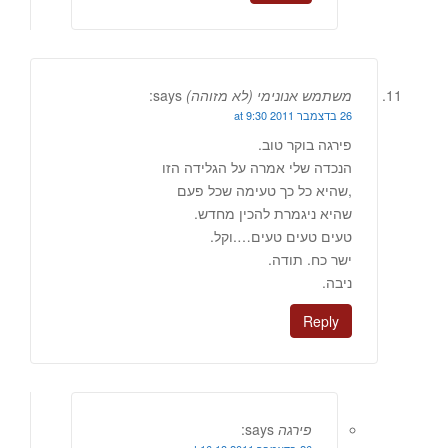
משתמש אנונימי (לא מזוהה)
says:
26 בדצמבר 2011 at 9:30
פירגה בוקר טוב.
הנכדה שלי אמרה על הגלידה הזו
,שהיא כל כך טעימה שכל פעם
שהיא ניגמרת להכין מחדש.
טעים טעים טעים….וקל.
ישר כח. תודה.
ניבה.
Reply
פירגה
says: