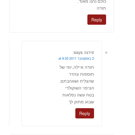
כולם נהנו מאוד.
תודה
Reply
פירגה
says:
2 באוקטובר 2011 at 9:33
תודה איילה,יופי של
תוספות ונהדר
שהצליח ושאהבתם.
הציפוי השוקולדי
בטח עשה נפלאות
שבוע מתוק לך
Reply