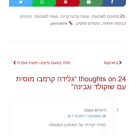
,
,
,
מתוקים לשבועות
עוגות גבינה קרות
עוגות לשבועות
קינוחים
.
.
,
בכוסות אישיות
קינוחים ומוסים
permalink
Post
בואיקוס
חלה בטעם פיצה–יפעת אפרת
navigation
24 thoughts on “
גלידה קרמבו מוסית
עם שוקולד וגבינה
”
לינדוש
says:
28 בספטמבר 2011 at 7:19
תודה יקירתי על המתכון המעולה
…