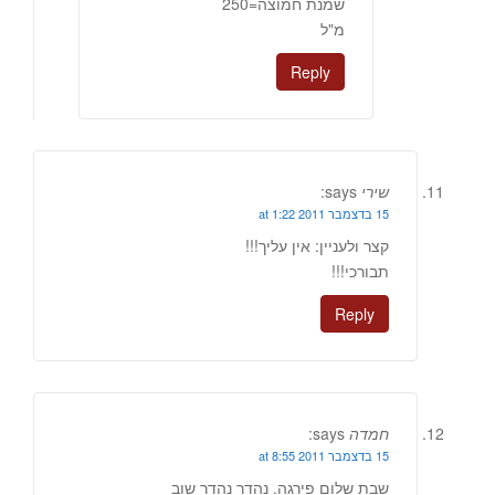
שמנת חמוצה=250
מ"ל
Reply
שירי
says:
15 בדצמבר 2011 at 1:22
קצר ולעניין: אין עליך!!!
תבורכי!!!
Reply
חמדה
says:
15 בדצמבר 2011 at 8:55
שבת שלום פירגה. נהדר נהדר שוב