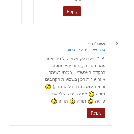
Reply
zipi
says:
14 בדצמבר 2011 at 14:17
:P :? פשוט לקרוא ולהזיל ריר, איזו
עוגה נהדרת ;)איזה יופי תנוסה
בהקדם האפשרי – הכנתי רשימה
איזה עוגות הכין בשבועות הקרובים
והיא תיכנס במהרה לרשימה ;)
תודה
איזה כיף שיש לי את
פירגה
תודה
תודה
Reply