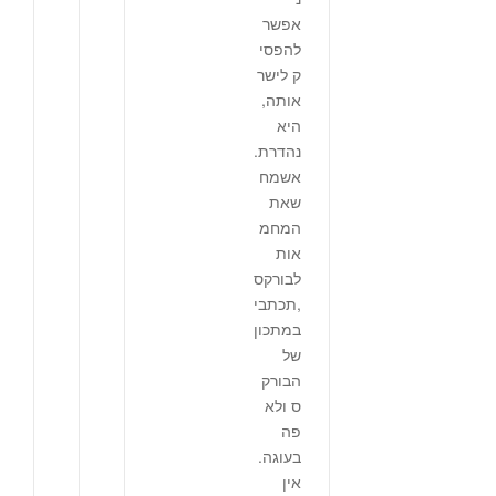
אפשר
להפסי
ק לישר
אותה,
היא
נהדרת.
אשמח
שאת
המחמ
אות
לבורקס
,תכתבי
במתכון
של
הבורק
ס ולא
פה
בעוגה.
אין