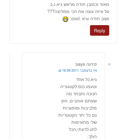
מאוד וכמובן תודה מראש גיא נ.ב
על איזה עוגה את הכי ממליצה???
ושוב תודה וגיא :cool:
Reply
פירגה
says:
14 בדצמבר 2011 at 16:59
גיא,כל אחד
וטעמו.כנס לקטגוריה
חנוכה ותבחר מה
שאתם אוהבים. חוץ
מלביבות וסופגניות
גם כל יתר הקטגוריות
שלי מתאימות
לחג.לדעתי,הכל
הולך.