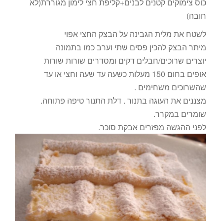
כוס צימוקים קטנים לבנים+קליפת חצי לימון מגוררת(לא
חובה)
לשטח את מלית הגבינה על הבצק החצי אפוי
מיתר הבצק להכין פסים שתי וערב כמו בתמונה
יוצרים שרוכים/חבלים דקים ומסדרים שורות שורות
אופים בחום 150 מעלות כשעה עד שעה וחצי או עד
שהשרוכים משחימים .
מצננים את העוגה בתנור . דלת התנור טיפה פתוחה.
שומרים במקרר.
לפני ההגשה מפזרים אבקת סוכר.