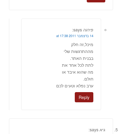
פירגה
says:
14 בדצמבר 2011 at 17:38
מיכל,זה חלק
מההתרגשות שלי
בבנית האתר.
לתת לכל אחד את
מה שהוא איבד או
חולם.
ערב נפלא וטעים לכם
Reply
גיא
says: