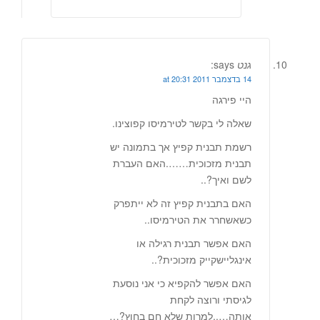
גנט
says:
14 בדצמבר 2011 at 20:31
היי פירגה
שאלה לי בקשר לטירמיסו קפוצינו.
רשמת תבנית קפיץ אך בתמונה יש
תבנית מזכוכית…….האם העברת
לשם ואיך?..
האם בתבנית קפיץ זה לא ייתפרק
כשאשחרר את הטירמיסו..
האם אפשר תבנית רגילה או
אינגליישקייק מזכוכית?..
האם אפשר להקפיא כי אני נוסעת
לגיסתי ורוצה לקחת
אותה…..למרות שלא חם בחוץ?…