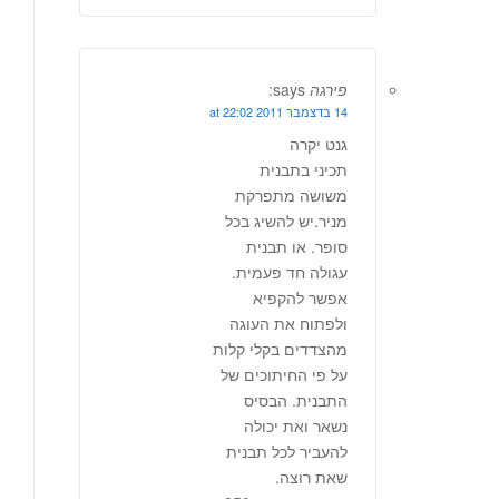
פירגה
says:
14 בדצמבר 2011 at 22:02
גנט יקרה
תכיני בתבנית
משושה מתפרקת
מניר.יש להשיג בכל
סופר. או תבנית
עגולה חד פעמית.
אפשר להקפיא
ולפתוח את העוגה
מהצדדים בקלי קלות
על פי החיתוכים של
התבנית. הבסיס
נשאר ואת יכולה
להעביר לכל תבנית
שאת רוצה.