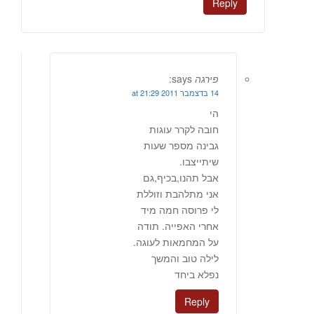
Reply
פירגה
says:
14 בדצמבר 2011 at 21:29
הי
חובה לקרר עוגות
גבינה מספר שעות
שיתייצבו.
אבל תהנו,בכיף,גם
אני מתלהבת וזוללת
לי פרוסה חמה מיד
אחרי האפייה. תודה
על המחמאות לעוגה.
לילה טוב והמשך
נפלא ביחד
Reply