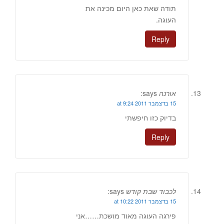
תודה שאת כאן היום מכינה את
העוגה.
Reply
אורנה
says:
15 בדצמבר 2011 at 9:24
בדיוק כזו חיפשתי
Reply
לכבוד שבת קודש
says:
15 בדצמבר 2011 at 10:22
פירגה העוגה מאוד מושכת……אני