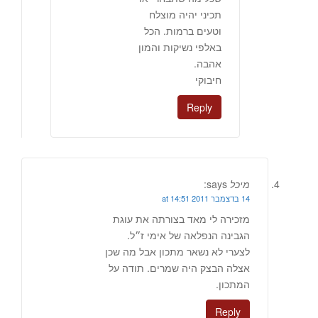
תכיני יהיה מוצלח
וטעים ברמות. הכל
באלפי נשיקות והמון
אהבה.
חיבוקי
Reply
מיכל
says:
14 בדצמבר 2011 at 14:51
מזכירה לי מאד בצורתה את עוגת
הגבינה הנפלאה של אימי ז״ל.
לצערי לא נשאר מתכון אבל מה שכן
אצלה הבצק היה שמרים. תודה על
המתכון.
Reply