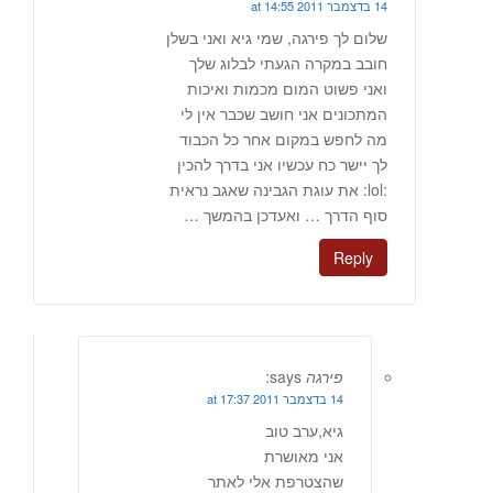
14 בדצמבר 2011 at 14:55
שלום לך פירגה, שמי גיא ואני בשלן
חובב במקרה הגעתי לבלוג שלך
ואני פשוט המום מכמות ואיכות
המתכונים אני חושב שכבר אין לי
מה לחפש במקום אחר כל הכבוד
לך יישר כח עכשיו אני בדרך להכין
:lol: את עוגת הגבינה שאגב נראית
סוף הדרך … ואעדכן בהמשך …
Reply
פירגה
says:
14 בדצמבר 2011 at 17:37
גיא,ערב טוב
אני מאושרת
שהצטרפת אלי לאתר