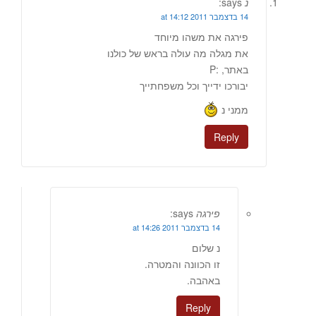
נ
says:
14 בדצמבר 2011 at 14:12
פירגה את משהו מיוחד
את מגלה מה עולה בראש של כולנו
באתר, :P
יבורכו ידייך וכל משפחתייך
ממני נ
Reply
פירגה
says:
14 בדצמבר 2011 at 14:26
נ שלום
זו הכוונה והמטרה.
באהבה.
Reply