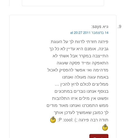
גיא
says:
14 בדצמבר 2011 at 20:27
פירגה חזרתי לדווח לך על העוגת
גבינה, אומנם היא עדיין לא כל כך
התייצבה במקרר אבל אשתי לא
התאפקה ומייד פסקה שעוגה
מדהימה ואי אפשר להפסיק לאכול
באמת עוגה מעולה ואנחנו
ממליצים לכולם לרוץ להכין …
בנוסף אנחנו נוברים במתכונים
ופשוט אין מילים איזו התלהבות
ממש התמכרנו ואנחנו מאוד מודים
לך כמובן שאמשיך לעדכן אותך
תודה רבה פירגה ;) :P :cool: