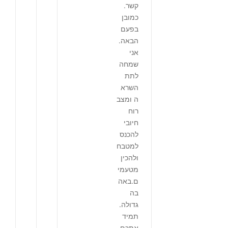
קשר.
כמובן
בפעם
הבאה.
אני
שמחה
לתת
השרא
ה ומצב
רוח
חיובי
להכנס
למטבח
ולהכין
מטעמי
ם.באה
בה
גדולה.
תמיד
אתכם.