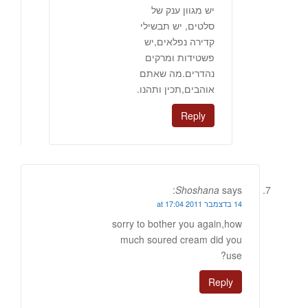
יש מגוון ענק של
סלטים, יש תבשילי
קדירה נפלאים,יש
פשטידות ומרקים
נהדרים.מה שאתם
אוהבים,תכין ותהנו.
Reply
Shoshana
says:
14 בדצמבר 2011 at 17:04
sorry to bother you again,how
much soured cream did you
use?
Reply