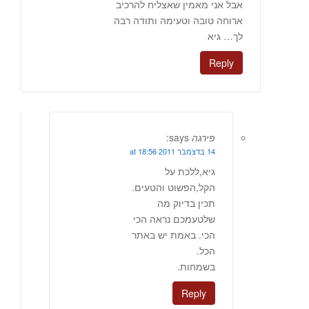
אבל אני מאמין שאצליח להרכיב
ארוחה טובה וטעימה ותודה רבה
לך… גיא
Reply
פירגה
says:
14 בדצמבר 2011 at 18:56
גיא,ללכת על
הקל,הפשוט והטעים.
תכין בדיוק מה
שלטעמכם נראה הכי
הכי. באמת יש באתר
הכל.
בשמחות.
Reply