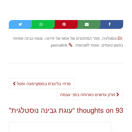
,
,
נוסטלגיה
ספר המתכונים של אמא של פירגה
עוגות גבינה אפויות
.
.
,
במגוון טעמים
עוגות לשבועות
permalink
Post
פרחי בלינצ'ס במסקרפונה ופטל
navigation
מרק עדשים כארוחה בפני עצמה
93 thoughts on “
עוגת גבינה נוסטלגית
”