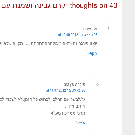
43 thoughts on “
קרם גבינה ושמנת עם 
גל
says:
28 באוקטובר 2012 at 12:09
יואוו פירגה זה נראה מעולהההההההה …..מקווה שלא אס
Reply
פירגה
says:
28 באוקטובר 2012 at 14:07
גל,לבשל עם החלב ולבחוש כל הזמן.לא לשכוח לסנ
אותם וזהו…
תהני ממתכון מעלף.
Reply