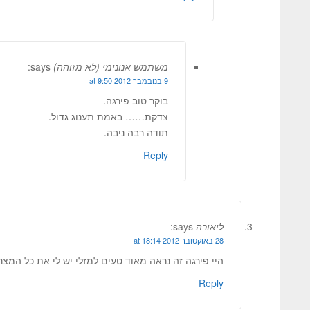
משתמש אנונימי (לא מזוהה)
says:
9 בנובמבר 2012 at 9:50
בוקר טוב פירגה.
צדקת…… באמת תענוג גדול.
תודה רבה ניבה.
Reply
ליאורה
says:
28 באוקטובר 2012 at 18:14
היי פירגה זה נראה מאוד טעים למזלי יש לי את כל המצרכ
Reply