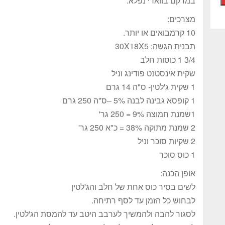
במרקם בווארי נפלא.
מצרכים:
10 קרמבואים או יותר.
תבנית הגשה: 30X18X5
3/4 1 כוסות חלב
שקית אינסטנט פודינג וניל
1 שקית ג'לטין- ס"ה 14 גרם
1 קופסא גבינה לבנה 5% –ס"ה 250 גרם
1שמנת חמוצה 9% = 250 גר'
2 שמנת מתוקה 38% = כ"א 250 גר'
2 שקיות סוכר וניל
1 כוס סוכר
אופן הכנה:
לשים בסיר כוס אחת של חלב והג'לטין
לבחוש כל הזמן עד לסף רתיחה.
לסגור להבה ולהמשיך לערבב היטב עד להמסת הג'לטין.