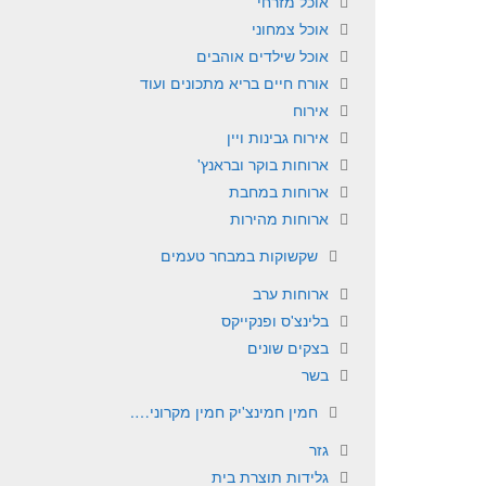
אוכל מזרחי
אוכל צמחוני
אוכל שילדים אוהבים
אורח חיים בריא מתכונים ועוד
אירוח
אירוח גבינות ויין
ארוחות בוקר ובראנץ'
ארוחות במחבת
ארוחות מהירות
שקשוקות במבחר טעמים
ארוחות ערב
בלינצ'ס ופנקייקס
בצקים שונים
בשר
חמין חמינצ'יק חמין מקרוני….
גזר
גלידות תוצרת בית