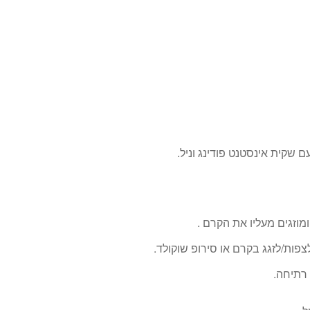
מוזגים מעליו את הקרם .
ות/לזגג בקרם או סירופ שוקולד.
רתיחה.