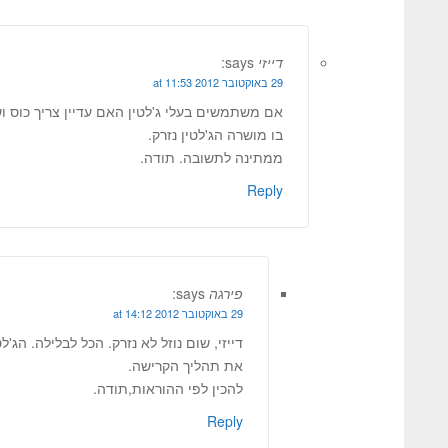
דייזי
says:
29 באוקטובר 2012 at 11:53
אם משתמשים בעלי ג'לטין האם עדיין צריך כוס ו
בו מושרה הג'לטין נזרק.
ממתינה לתשובה. תודה.
Reply
פירגה
says:
29 באוקטובר 2012 at 14:12
דייזי, שום נוזל לא נזרק. הכל לבלילה. הג'
את תהליך הקרישה.
להכין לפי ההוראות,תודה.
Reply