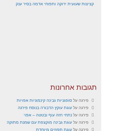
קציצות שעועית ירוקה ותפוחי אדמה בסיר ענק
תגובות אחרונות
פירגה
על
סופגניות גבינה קינמוניות אפויות
פירגה
על
עוגת עוקץ הדבורה בנוסח פירגה
פירגה
על
נתחי חזה עוף ובטטה – אפוי
פירגה
על
עוגת גבינה מוקצפת עם שמנת מתוקה
פירגה
על
עוגת תפוזים מיוחדת