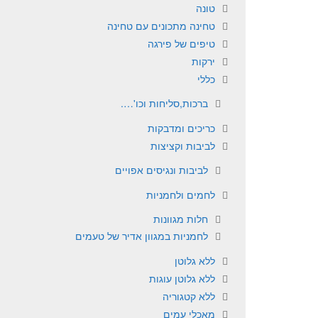
טונה
טחינה מתכונים עם טחינה
טיפים של פירגה
ירקות
כללי
ברכות,סליחות וכו'….
כריכים ומדבקות
לביבות וקציצות
לביבות ונגיסים אפויים
לחמים ולחמניות
חלות מגוונות
לחמניות במגוון אדיר של טעמים
ללא גלוטן
ללא גלוטן עוגות
ללא קטגוריה
מאכלי עמים