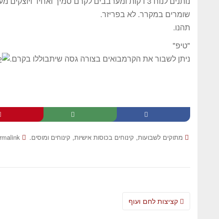
נותנים לנוח 3 דקות ומערבבים לקרם סמיך ואחיד ויוצקים מעל.
שומרים במקרר. לא בפריזר.
תהנו.
"טיפ"
ניתן לשבור את הקרמבואים בצורה גסה שיתבוללו בקרם.
.
,
,
מתוקים לשבועות
קינוחים בכוסות אישיות
קינוחים ומוסים
rmalink
קציצות לחם ועוף