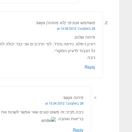
משתמש אנונימי (לא מזוהה)
says:
28 באוקטובר 2012 at 14:39
פירגה שלום.
רעיון ניפלא. ניראה נהדר, לפי הרכיבים אני כבר יכולה 
כל הכבוד לרעיון המקורי.
ניבה.
Reply
פירגה
says:
28 באוקטובר 2012 at 15:34
ניבה,תכיני,זה פשוט טעים שאי אפשר לשכוח את 
בריאות ואהבה.
Reply