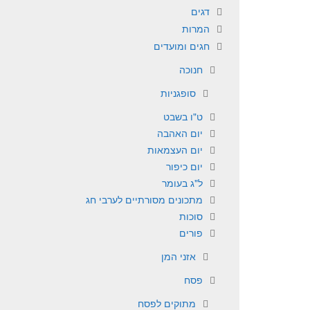
דגים
המרות
חגים ומועדים
חנוכה
סופגניות
ט"ו בשבט
יום האהבה
יום העצמאות
יום כיפור
ל"ג בעומר
מתכונים מסורתיים לערבי חג
סוכות
פורים
אזני המן
פסח
מתוקים לפסח