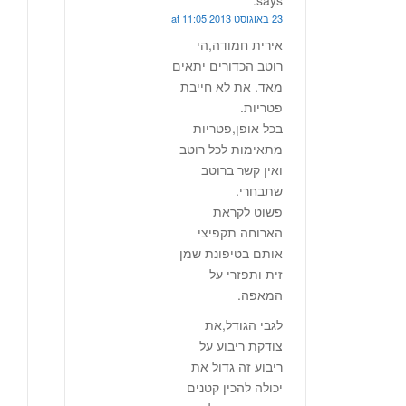
says:
23 באוגוסט 2013 at 11:05
אירית חמודה,הי
רוטב הכדורים יתאים
מאד. את לא חייבת
פטריות.
בכל אופן,פטריות
מתאימות לכל רוטב
ואין קשר ברוטב
שתבחרי.
פשוט לקראת
הארוחה תקפיצי
אותם בטיפונת שמן
זית ותפזרי על
המאפה.
לגבי הגודל,את
צודקת ריבוע על
ריבוע זה גדול את
יכולה להכין קטנים