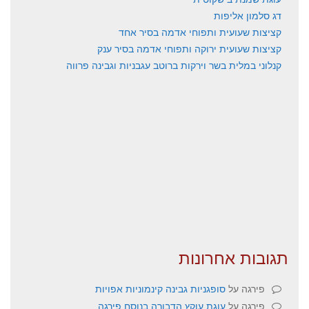
דג סלמון אליפות
קציצות שעועית ותפוחי אדמה בסיר אחד
קציצות שעועית ירוקה ותפוחי אדמה בסיר ענק
קנלוני במלית בשר וירקות ברוטב עגבניות וגבינה פרווה
תגובות אחרונות
פירגה
על
סופגניות גבינה קינמוניות אפויות
פירגה
על
עוגת עוקץ הדבורה בנוסח פירגה