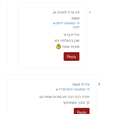
לא צריך לחכות אנ
says:
15 בספטמבר 2013 at
14:57
עירית,ברור
שכן.בהצלחה וחג
סוכות שמח
Reply
עירית
says:
15 בספטמבר 2013 at 17:32
תודה רבה רבה חג סוכות שמח גם
לך ולבני משפחתך
Reply