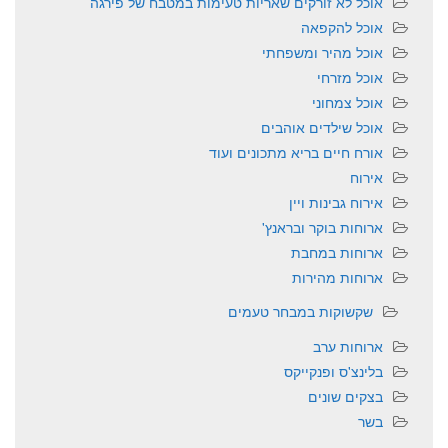
אוכל לא זורקים שאריות טעימות במטבח של פירגה
אוכל להקפאה
אוכל מהיר ומשפחתי
אוכל מזרחי
אוכל צמחוני
אוכל שילדים אוהבים
אורח חיים בריא מתכונים ועוד
אירוח
אירוח גבינות ויין
ארוחות בוקר ובראנץ'
ארוחות במחבת
ארוחות מהירות
שקשוקות במבחר טעמים
ארוחות ערב
בלינצ'ס ופנקייקס
בצקים שונים
בשר