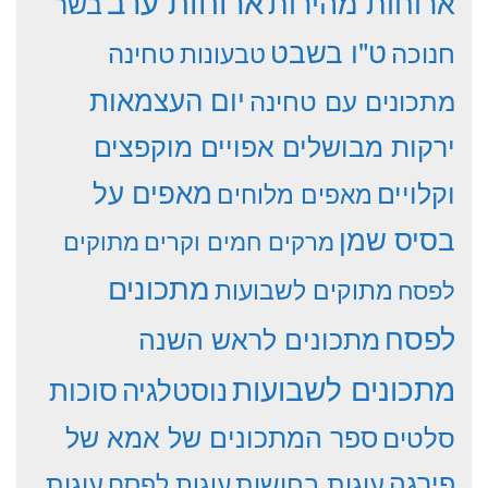
ארוחות ערב
ארוחות מהירות
בשר
ט"ו בשבט
חנוכה
טחינה
טבעונות
יום העצמאות
מתכונים עם טחינה
ירקות מבושלים אפויים מוקפצים
וקלויים
מאפים על
מאפים מלוחים
בסיס שמן
מרקים חמים וקרים
מתוקים
מתכונים
מתוקים לשבועות
לפסח
לפסח
מתכונים לראש השנה
מתכונים לשבועות
סוכות
נוסטלגיה
סלטים
ספר המתכונים של אמא של
פירגה
עוגות
עוגות בחושות
עוגות לפסח