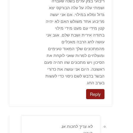
ריבועי בצק עלים בשנה שעברה
ושמתי עלה על עלה הבורקס יצא
גדול ומלא במילוי. אם אני יעשה
מריבוע אחד משולש האם לא יהיה
קטן מידי עם מעט מידי מילוי
בתודה אירית ושבת שלם. אגב אני
עושה לחג הרבה מאכלים
מהמתכונים שלך המאוד טעימים
ומוצלחים למרות שאני לוקחת את
הסיכון ויש מתכונים שזו תהיה פעם
ראשונה. היום אני עושה את כדורי
הבשר בדבש לשם ניסוי כדי לעשות
בערב החג
Reply
לא צריך לחכות אנ