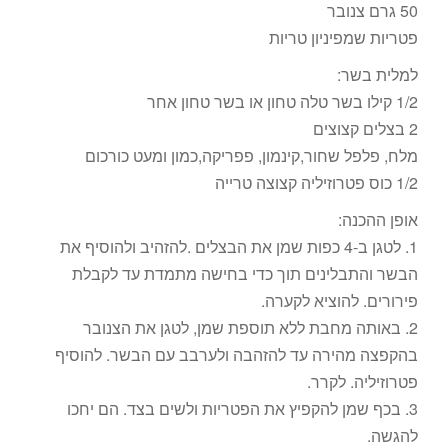
50 גרם צנובר
פטריות שמפיניון טריות
למלית בשר:
1/2 קילו בשר טלה טחון או בשר טחון אחר
2 בצלים קצוצים
מלח, פלפל שחור,קינמון, פפריקה,כמון ומעט כורכום
1/2 כוס פטרוזיליה קצוצה טרייה
אופן ההכנה:
1. לטגן ב-4 כפות שמן את הבצלים .להזהיב ולהוסיף את
הבשר והתבלינים תוך כדי בחישה מתמדת עד לקבלת
פירורים. להוציא לקערה.
2. באותה מחבת ללא תוספת שמן, לטגן את הצנובר
בהקפצה מהירה עד להזהבה ולערבב עם הבשר. להוסיף
פטרוזיליה. לקרר.
3. בכף שמן להקפיץ את הפטריות ולשים בצד. הם יחכו
להגשה.