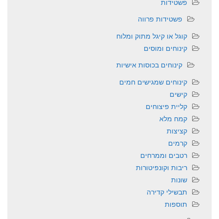
פשטידות
פשטידות פרווה
קוגל או קיגל מתוק ומלוח
קינוחים ומוסים
קינוחים בכוסות אישיות
קינוחים שמגישים חמים
קישים
קליית פיצוחים
קמח מלא
קציצות
קרמים
רטבים וממרחים
ריבות וקונפיטורות
שונות
תבשילי קדירה
תוספות