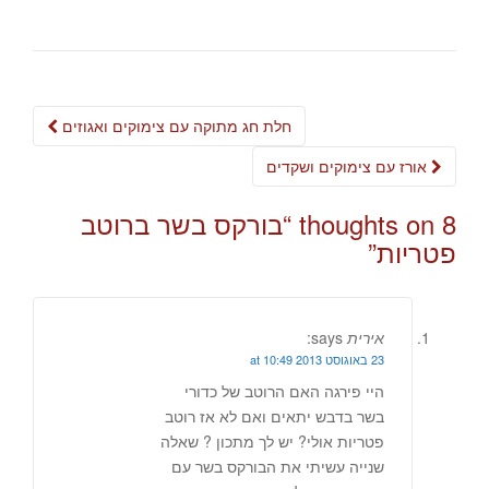
Post
חלת חג מתוקה עם צימוקים ואגוזים
navigation
אורז עם צימוקים ושקדים
8 thoughts on “
בורקס בשר ברוטב
פטריות
”
אירית
says:
23 באוגוסט 2013 at 10:49
היי פירגה האם הרוטב של כדורי
בשר בדבש יתאים ואם לא אז רוטב
פטריות אולי? יש לך מתכון ? שאלה
שנייה עשיתי את הבורקס בשר עם