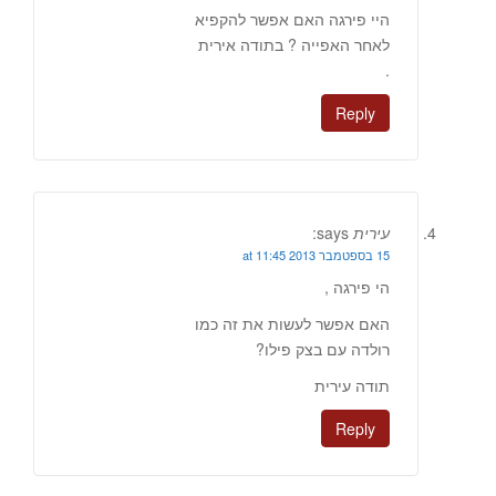
היי פירגה האם אפשר להקפיא
לאחר האפייה ? בתודה אירית
.
Reply
עירית
says:
15 בספטמבר 2013 at 11:45
הי פירגה ,
האם אפשר לעשות את זה כמו
רולדה עם בצק פילו?
תודה עירית
Reply