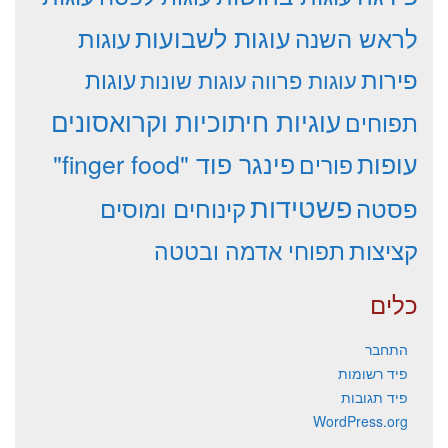
עוגות לשבועות
לראש השנה
עוגות
פירות
עוגות פרווה
עוגות שונות
עוגות
עוגיות חיתוכיות וקרואסונים
תפוחים
עופות
פינגר פוד "finger food"
פורים
פשטידות
פסטה
קינוחים ומוסים
קציצות
תפוחי אדמה ובטטה
כלים
התחבר
פיד רשומות
פיד תגובות
WordPress.org