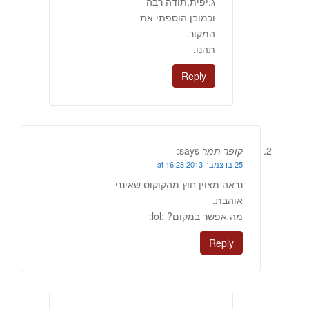
ג.יפית,תודה רבה
וכמובן הוספתי את
המקור.
תהנו.
Reply
קופר תמר
says:
25 בדצמבר 2013 at 16:28
נראה מצוין חוץ מהקוקוס שאינני
אוהבת.
מה אפשר במקום? :lol:
Reply