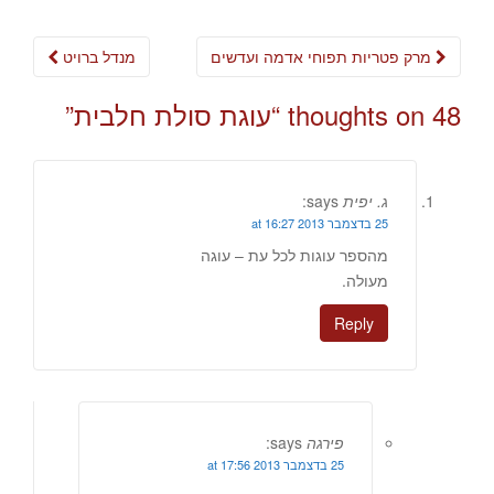
Post
מרק פטריות תפוחי אדמה ועדשים
מנדל ברויט
navigation
48 thoughts on “
עוגת סולת חלבית
”
ג. יפית
says:
25 בדצמבר 2013 at 16:27
מהספר עוגות לכל עת – עוגה
מעולה.
Reply
פירגה
says:
25 בדצמבר 2013 at 17:56