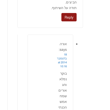
הביצים.
תודה על השיתוף.
Reply
אורה
says:
18
בדצמבר
2014 at
10:16
בוקר
נפלא
וחג
אורים
שמח
אמש
הכנתי