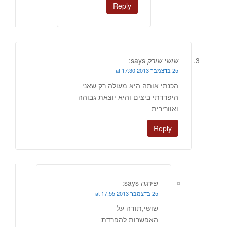
Reply
שושי שורק
says:
25 בדצמבר 2013 at 17:30
הכנתי אותה היא מעולה רק שאני
היפרדתי ביצים והיא יוצאת גבוהה
ואוורירית
Reply
פירגה
says:
25 בדצמבר 2013 at 17:55
שושי,תודה על
האפשרות להפרדת