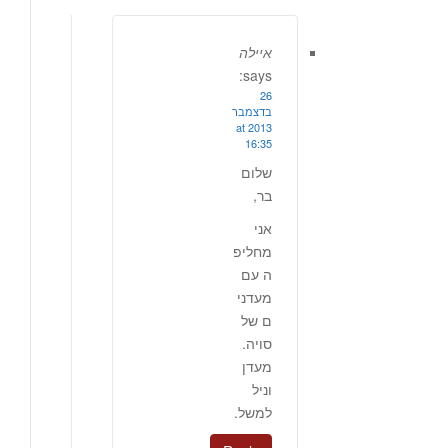
איילה
says:
26
בדצמבר
2013 at
16:35
שלום
בר,
אני
מחליפ
ה עם
מעדני
ם של
סויה.
מעדן
וניל
למשל.