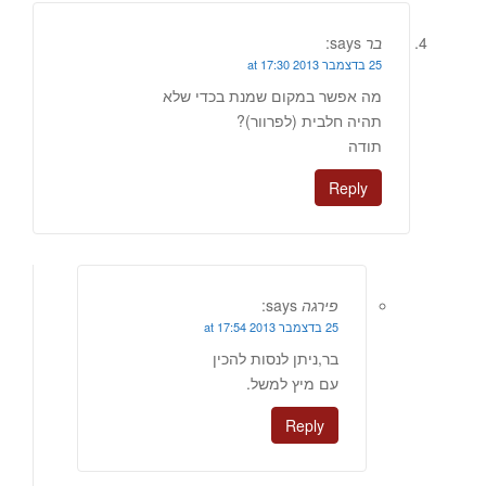
בר
says:
25 בדצמבר 2013 at 17:30
מה אפשר במקום שמנת בכדי שלא
תהיה חלבית (לפרוור)?
תודה
Reply
פירגה
says:
25 בדצמבר 2013 at 17:54
בר,ניתן לנסות להכין
עם מיץ למשל.
Reply