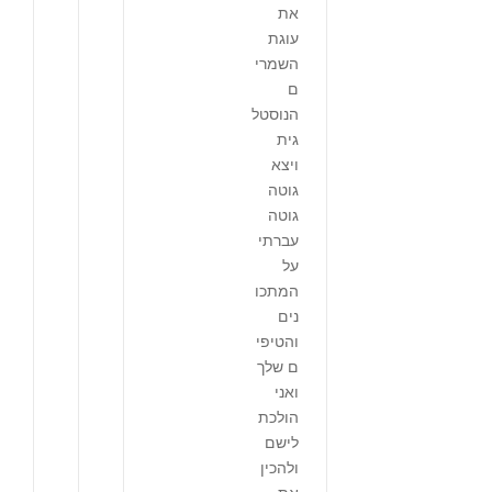
את
עוגת
השמרי
ם
הנוסטל
גית
ויצא
גוטה
גוטה
עברתי
על
המתכו
נים
והטיפי
ם שלך
ואני
הולכת
לישם
ולהכין