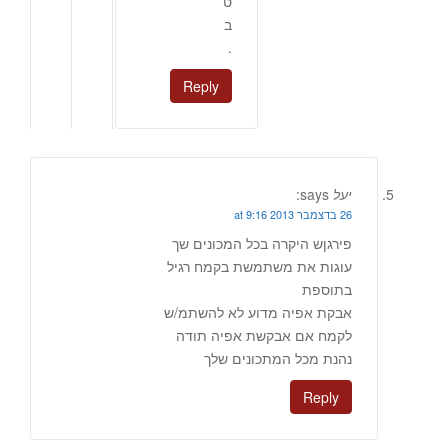
ט
ב
.
Reply
יעל
says:
26 בדצמבר 2013 at 9:16
פירגןש היקרה בכל המכונים שך
עוגות את משתמשת בקמח רגיל
בתוספת
אבקת אפיה מדוע לא להשתמ/ש
לקמח אם אבקשת אפיה תודה
נהנת מכל המתכונים שלך
Reply