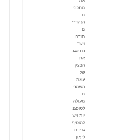
את
מתכוני
ם
הנהדרי
ם
תודה
וישר
כח אגב
את
הבצק
של
עוגת
השמרי
ם
מעולה
לסופגנ
יות ויש
להוסיף
גרידת
לימון