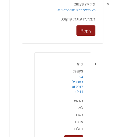
פירגה
says:
25 בדצמבר 2013 at 17:55
תמר,זו עוגת קוקוס.
Reply
סיון
says:
24
באפריל
2017 at
19:14
ממש
לא
זאת
עוגת
סולת