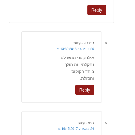
Reply
פירגה
says:
26 בדצמבר 2013 at 13:32
אילנה,אני ממש לא
נתקלתי ,זה הולך
ביחד הקוקוס
והסולת.
Reply
סיון
says:
24 באפריל 2017 at 19:15