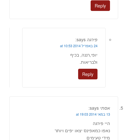
Reply
פירגה
says:
24 באפריל 2014 at 10:53
יופי,רננה, בכיף
ולבריאות.
Reply
אסתי
says:
13 במאי 2014 at 19:03
היי פירגה
נאפו כמאפינס יצאו יפים ויותר
מידי טעימים