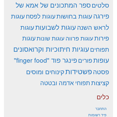
סלטים
ספר המתכונים של אמא של
פירגה
עוגות
עוגות בחושות
עוגות לפסח
עוגות לשבועות
לראש השנה
עוגות
פירות
עוגות פרווה
עוגות שונות
עוגות
עוגיות חיתוכיות וקרואסונים
תפוחים
עופות
פינגר פוד "finger food"
פורים
פשטידות
פסטה
קינוחים ומוסים
קציצות
תפוחי אדמה ובטטה
כלים
התחבר
פיד רשומות