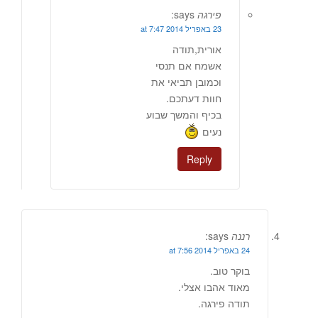
פירגה
says:
23 באפריל 2014 at 7:47
אורית,תודה
אשמח אם תנסי
וכמובן תביאי את
חוות דעתכם.
בכיף והמשך שבוע
נעים
Reply
רננה
says:
24 באפריל 2014 at 7:56
בוקר טוב.
מאוד אהבו אצלי.
תודה פירגה.