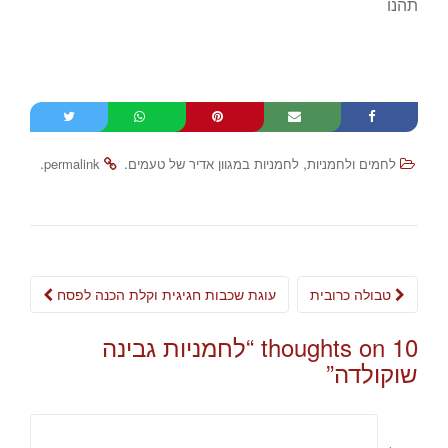
תהנו
.
.
,
לחמים ולחמניות
לחמניות במגוון אדיר של טעמים
permalink
Post
טבולה כרובית
עוגת שכבות חגיגית וקלת הכנה לפסח
navigation
10 thoughts on “
לחמניות גבינה
שוקולדה
”