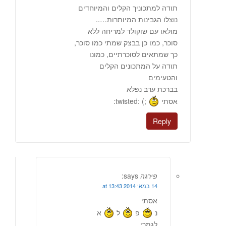
תודה למתכוניך הקלים והמיוחדים
נוצלו הגבינות המיותרות…..
מולאו עם שוקולד למריחה ללא
סוכר, כמו כן בבצק שמתי כמו סוכר,
כך שמתאים לסוכרתיים, כמונו
תודה על המתכונים הקלים
והטעימים
בברכת ערב נפלא
אסתי
;) :twisted:
Reply
פירגה
says:
14 במאי 2014 at 13:43
אסתי
נ
פ
ל
א
לגמרי