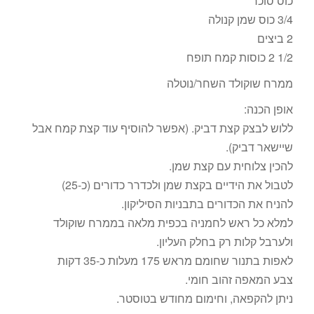
כוס סוכר
3/4 כוס שמן קנולה
2 ביצים
1/2 2 כוסות קמח תופח
ממרח שוקולד השחר/נוטלה
אופן הכנה:
ללוש לבצק קצת דביק. (אפשר להוסיף עוד קצת קמח אבל
שיישאר דביק).
להכין צלוחית עם קצת שמן.
לטבול את הידיים בקצת שמן ולכדרר כדורים (כ-25)
להניח את הכדורים בתבניות הסיליקון.
למלא כל ראש לחמניה בכפית מלאה בממרח שוקולד
ולערבל קלות רק בחלק העליון.
לאפות בתנור שחומם מראש 175 מעלות כ-35 דקות
צבע המאפה זהוב חומי.
ניתן להקפאה, וחימום מחודש בטוסטר.