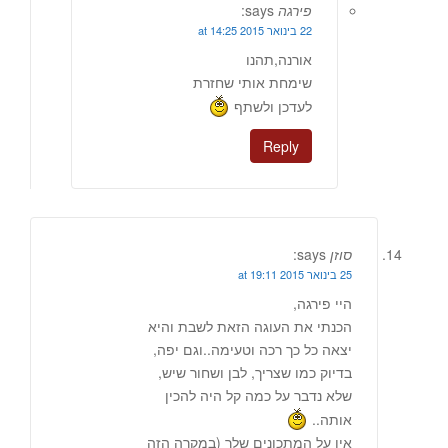
פירגה
says:
22 בינואר 2015 at 14:25
אורנה,תהנו
שימחת אותי שחזרת
לעדכן ולשתף
Reply
סוזן
says:
25 בינואר 2015 at 19:11
היי פירגה,
הכנתי את העוגה הזאת לשבת והיא
יצאה כל כך רכה וטעימה..וגם יפה,
בדיוק כמו שצריך, לבן ושחור שיש,
שלא נדבר על כמה קל היה להכין
אותה..
אין על המתכונים שלך (במקרה הזה