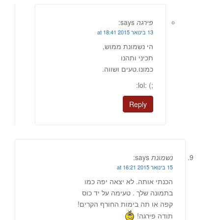
פירגה
says:
13 בינואר 2015 at 18:41
הי נשמונת ממוש,
תכיני ותהנו
כמונו.טעים ושווה.
;) :lol:
Reply
נשמונת
says:
15 בינואר 2015 at 16:21
הכנתי אותה. לא יצאה יפה כמו
בתמונה שלך . טעימה על יד כוס
קפה או תה בימות החורף הקרים!
תודה פירגה!