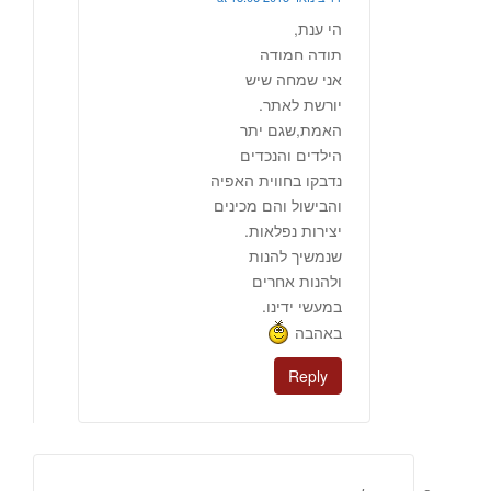
הי ענת,
תודה חמודה
אני שמחה שיש
יורשת לאתר.
האמת,שגם יתר
הילדים והנכדים
נדבקו בחווית האפיה
והבישול והם מכינים
יצירות נפלאות.
שנמשיך להנות
ולהנות אחרים
במעשי ידינו.
באהבה
Reply