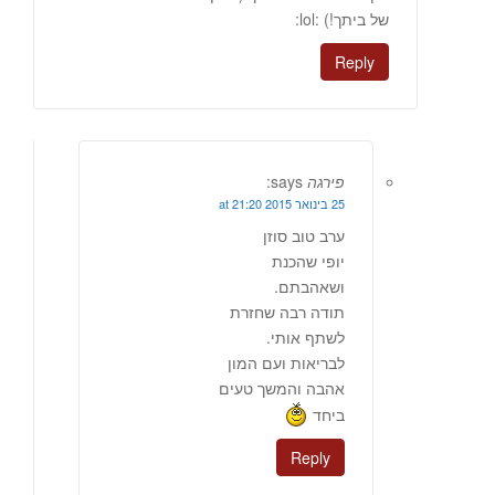
של ביתך!) :lol:
Reply
פירגה
says:
25 בינואר 2015 at 21:20
ערב טוב סוזן
יופי שהכנת
ושאהבתם.
תודה רבה שחזרת
לשתף אותי.
לבריאות ועם המון
אהבה והמשך טעים
ביחד
Reply