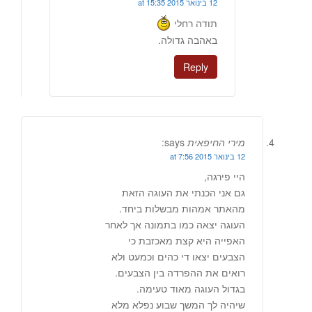
12 בינואר 2015 at 15:35
תודה רחלי
באהבה גדולה.
Reply
מירי החיפאית
says:
12 בינואר 2015 at 7:56
היי פירגה,
גם אני הכנתי את העוגה הזאת
מהאתר אמהות מבשלות ביחד.
העוגה יצאה כמו בתמונה אך לאחר
האפייה היא קצת מאכזבת כי
הצבעים יצאו די כהים וכמעט ולא
רואים את ההפרדה בין הצבעים.
בגדול העוגה מאוד טעימה.
שיהיה לך המשך שבוע נפלא מלא