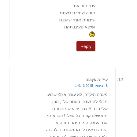
ערב טוב אתי,
תודה שחזרת לשתף.
שימחת אותי שהכנת
ושיצא טעים.תהנו
Reply
עידית
says:
18 בינואר 2015 at 0:13
פיגרה היקרה, לא עובר אצלי שבוע
מבלי להתעדכן באתר שלך, הבן
שלי בן ה-9 כבר יודע שמתכונים
מחפשים קודם כל אצלך! כשראיתי
את העוגה המדהימה הזו היא
היתה נראית לי מהמסובכות להכנה
ולא התכוונתי להמשיך לקרוא את