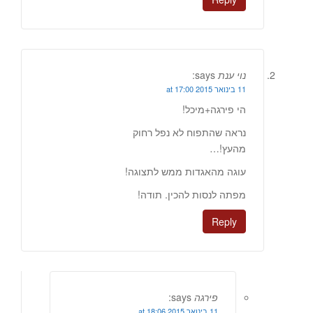
נוי ענת
says:
11 בינואר 2015 at 17:00
הי פירגה+מיכל!
נראה שהתפוח לא נפל רחוק
מהעץ!…
עוגה מהאגדות ממש לתצוגה!
מפתה לנסות להכין. תודה!
Reply
פירגה
says:
11 בינואר 2015 at 18:06