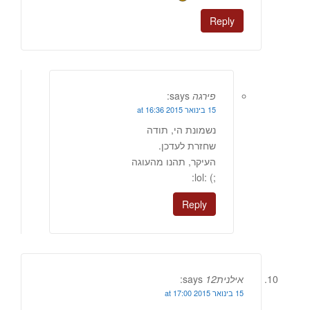
Reply
פירגה
says:
15 בינואר 2015 at 16:36
נשמונת הי, תודה
שחזרת לעדכן.
העיקר, תהנו מהעוגה
;) :lol:
Reply
אילנית12
says:
15 בינואר 2015 at 17:00