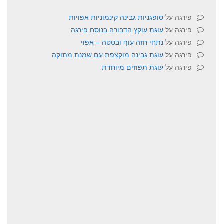
פירגה
על
סופגניות גבינה קינמוניות אפויות
פירגה
על
עוגת עוקץ הדבורה בנוסח פירגה
פירגה
על
נתחי חזה עוף ובטטה – אפוי
פירגה
על
עוגת גבינה מוקצפת עם שמנת מתוקה
פירגה
על
עוגת תפוזים מיוחדת