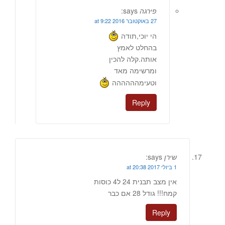
פירגה
says:
27 באוקטובר 2016 at 9:22
הי יוכי,תודה
בהחלט לאמץ
אותה.קלה להכין
ומרשימה מאד
וטעימהההההה
Reply
שירן
says:
1 ביולי 2017 at 20:38
אין מצב תבנית 24 ל4 כוסות
קמח!!! גודל 28 אם כבר
Reply