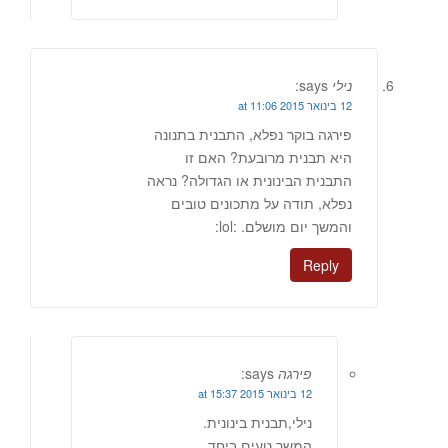
נילי
says:
12 בינואר 2015 at 11:06
פירגה בוקר נפלא, התבנית בתנונה
היא תבנית מרובעת? האם זו
התבנית הבינונית או הגדולה? נראה
נפלא, תודה על מתכונים טובים
והמשך יום מושלם. :lol:
Reply
פירגה
says:
12 בינואר 2015 at 15:37
נילי,תבנית בינונית.
המשך טעים ביחד