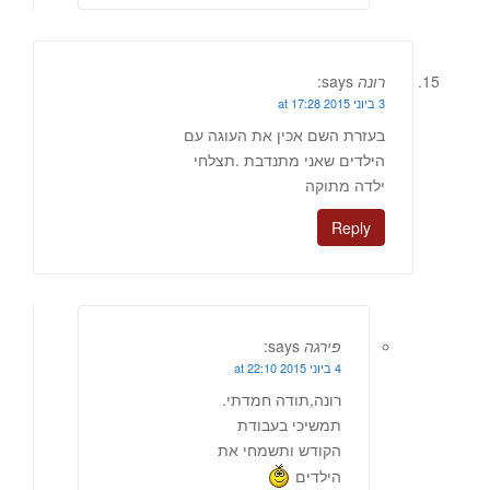
רונה
says:
3 ביוני 2015 at 17:28
בעזרת השם אכין את העוגה עם
הילדים שאני מתנדבת .תצלחי
ילדה מתוקה
Reply
פירגה
says:
4 ביוני 2015 at 22:10
רונה,תודה חמדתי.
תמשיכי בעבודת
הקודש ותשמחי את
הילדים