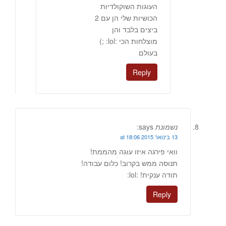
העוגות השוקולדיות
הכושיות שלי הן עם 2
ביצים בלבד והן
מוצלחות הכי :lol: ;)
בעולם
Reply
נשמונת
says:
13 בינואר 2015 at 18:06
וואי פירגה איזו עוגה מהממת!
תנוסה ממש בקרוב! כלום עבודה!
תודה ענקית! :lol:
Reply