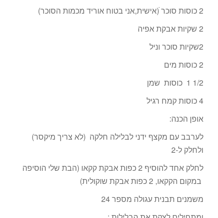
2 כוסות סוכר ׁׁ(אישית,אני בטוח אוריד מכמות הסוכר)
2 שקיות אבקת אפיה
2שקיות סוכר וניל
2 כוסות מים
1/2 1 כוסות שמן
4 כוסות קמח רגיל
אופן הכנה:
לערבב עם מקצף ידני לבלילה חלקה (לא צריך מיקסר)
ולחלק ל-2
לחלק אחד להוסיף 2 כפות אבקת קקאו (הבת שלי הוסיפה
במקום הקקאו, 2 כפות אבקת שוקולית)
משמנים תבנית עגולה מספר 24
ומתחילים לצקת את הבלילות :