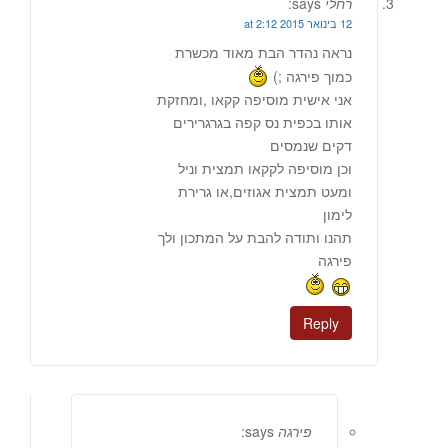
רחלי
says:
12 בינואר 2015 at 2:12
נראה נהדר הבת מאוד מכשרת
כמוך פירגה ;)
אני אישית מוסיפה קקאו ,ומחזקת
אותו בכפית נס קפה בגרגרירים
דקים שנמסים
וכן מוסיפה לקקאו תמצית וניל
ומעט תמצית אגוזים,או גרירת
לימון
תהנו ותודה להבת על המתכון ולך
פירגה
Reply
פירגה
says: