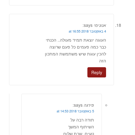
אנונימי
says:
4 באוקטובר 2018 at 16:55
העוגה יוצאת תמיד מעולה.. הכנתי
כבר כמה פעמים כל פעם שרוצה
להכין עוגת שיש משתמשת המתכון
הזה
Reply
פירגה
says:
5 באוקטובר 2018 at 14:53
תודה רבה על
השיתוף המשך
טעים. שבת שלום