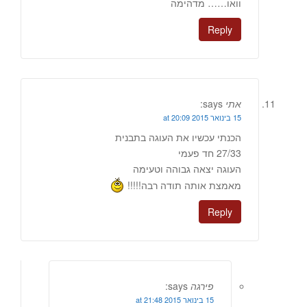
וואו…… מדהימה
Reply
אתי
says:
15 בינואר 2015 at 20:09
הכנתי עכשיו את העוגה בתבנית
27/33 חד פעמי
העוגה יצאה גבוהה וטעימה
מאמצת אותה תודה רבה!!!!!
Reply
פירגה
says:
15 בינואר 2015 at 21:48