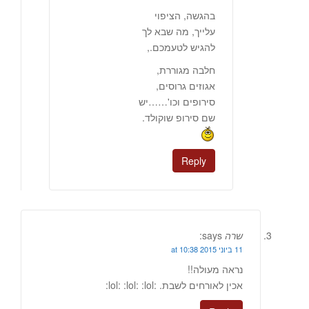
בהגשה, הציפוי
עלייך, מה שבא לך
להגיש לטעמכם.,
חלבה מגוררת,
אגוזים גרוסים,
סירופים וכו'……יש
שם סירופ שוקולד.
Reply
שרה
says:
11 ביוני 2015 at 10:38
נראה מעולה!!
אכין לאורחים לשבת. :lol: :lol: :lol: