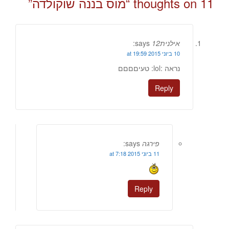
11 thoughts on “
מוס בננה שוקולדה
”
אילנית12
says:
10 ביוני 2015 at 19:59
נראה :lol: טעיםםםם
Reply
פירגה
says:
11 ביוני 2015 at 7:18
Reply