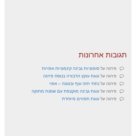
תגובות אחרונות
פירגה
על
סופגניות גבינה קינמוניות אפויות
פירגה
על
עוגת עוקץ הדבורה בנוסח פירגה
פירגה
על
נתחי חזה עוף ובטטה – אפוי
פירגה
על
עוגת גבינה מוקצפת עם שמנת מתוקה
פירגה
על
עוגת תפוזים מיוחדת