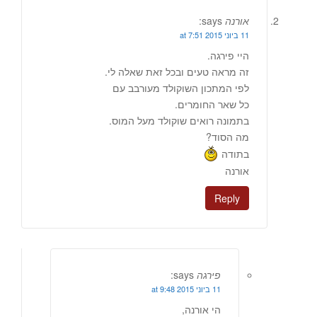
אורנה
says:
11 ביוני 2015 at 7:51
היי פירגה.
זה מראה טעים ובכל זאת שאלה לי.
לפי המתכון השוקולד מעורבב עם
כל שאר החומרים.
בתמונה רואים שוקולד מעל המוס.
מה הסוד?
בתודה
אורנה
Reply
פירגה
says:
11 ביוני 2015 at 9:48
הי אורנה,