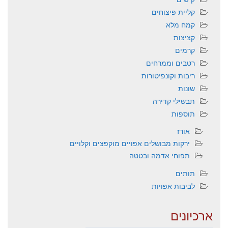
קליית פיצוחים
קמח מלא
קציצות
קרמים
רטבים וממרחים
ריבות וקונפיטורות
שונות
תבשילי קדירה
תוספות
אורז
ירקות מבושלים אפויים מוקפצים וקלויים
תפוחי אדמה ובטטה
תותים
לביבות אפויות
ארכיונים