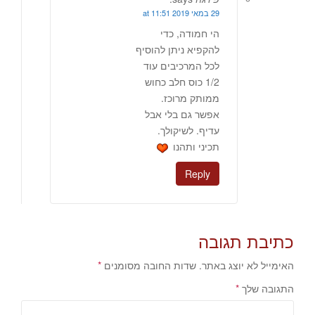
29 במאי 2019 at 11:51
הי חמודה, כדי
להקפיא ניתן להוסיף
לכל המרכיבים עוד
1/2 כוס חלב כחוש
ממותק מרוכז.
אפשר גם בלי אבל
עדיף. לשיקולך.
תכיני ותהנו
Reply
כתיבת תגובה
האימייל לא יוצג באתר.
שדות החובה מסומנים
*
התגובה שלך
*