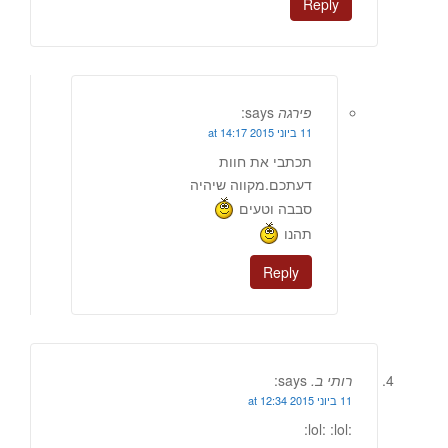
Reply
פירגה
says:
11 ביוני 2015 at 14:17
תכתבי את חוות
דעתכם.מקווה שיהיה
סבבה וטעים
תהנו
Reply
רותי ב.
says:
11 ביוני 2015 at 12:34
:lol: :lol: