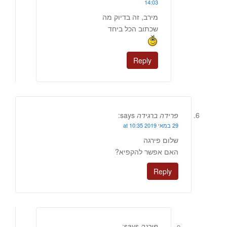
14:03
מירב, זה בדיוק מה
שכתוב הכל ביחד
Reply
פרידה ברגידה
says:
29 במאי 2019 at 10:35
שלום פירגה
האם אפשר להקפיא?
Reply
פירגה
says: