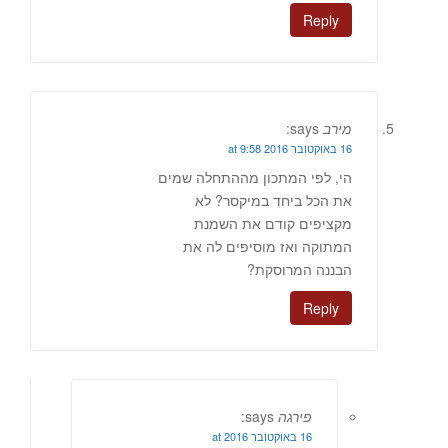
Reply
מירב
says:
16 באוקטובר 2016 at 9:58
הי, לפי המתכון מההתחלה שמים
את הכל ביחד במיקסר? לא
מקציפים קודם את השמנת
המתוקה ואז מוסיפים לה את
הבננה המרוסקת?
Reply
פירגה
says:
16 באוקטובר 2016 at