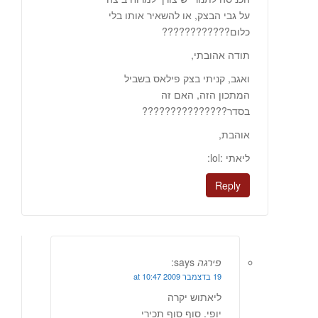
על גבי הבצק, או להשאיר אותו בלי
כלום????????????
תודה אהובתי,
ואגב, קניתי בצק פילאס בשביל
המתכון הזה, האם זה
בסדר???????????????
אוהבת,
ליאתי :lol:
Reply
פירגה
says:
19 בדצמבר 2009 at 10:47
ליאתוש יקרה
יופי. סוף סוף תכירי