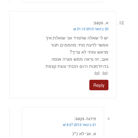
א.
says:
20 בינואר 2013 at 21:13
יש לי שאלה שתמיד אני שואלת:איך
אפשר לדעת מתי מחממים תנור
מראש ומתי לא צריך?
אגב, זה נראה ממש מגרה אנסה
בהיזדמנות היום הכנתי עוגת קצפת
:lol: :lol:
Reply
פירגה
says:
21 בינואר 2013 at 9:27
א. אני לא כ"כ