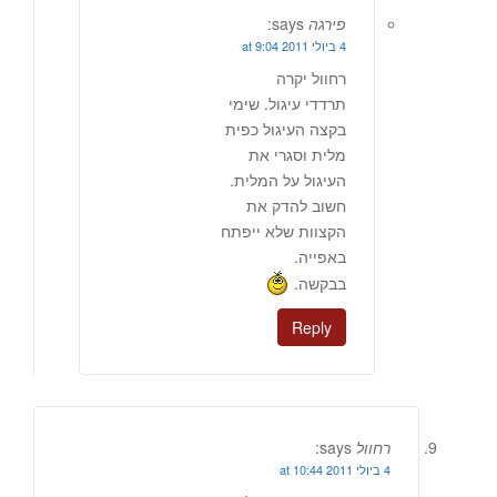
פירגה
says:
4 ביולי 2011 at 9:04
רחוול יקרה
תרדדי עיגול. שימי
בקצה העיגול כפית
מלית וסגרי את
העיגול על המלית.
חשוב להדק את
הקצוות שלא ייפתח
באפייה.
בבקשה.
Reply
רחוול
says:
4 ביולי 2011 at 10:44