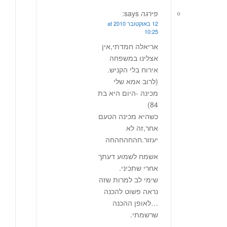
פירגה
says:
12 באוקטובר 2010 at
10:25
אריאלה חמדתי,אין
אצלינו במשפחה
אירוח בלי הקניש.
(לרוב אמא שלי
מכינה -היום היא בת
84)
כשהיא מכינה הטעם
אחר,זה לא
יעזור.חהחהחהחה
אשמח לשמוע דעתך
אחרי שתכיני.
שימי לב למרות שזה
נראה פשוט להכנה
…לאופן ההכנה
שרשמתי.