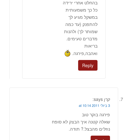
בהחלט אחרי ירידה
כל כך משמעותית
במשקל מגיע לך
להתפנק (עד כמה
שמותר לך) ולהנות
מדברים טעימים.
בריאות
ואהבה,פירגה.
Reply
קרן
says:
3 ביולי 2011 at 10:14
פירגה בוקר טוב
שאלה קטנה איך הבצק לא סופח
נוזלים מהבצל.? תודה.