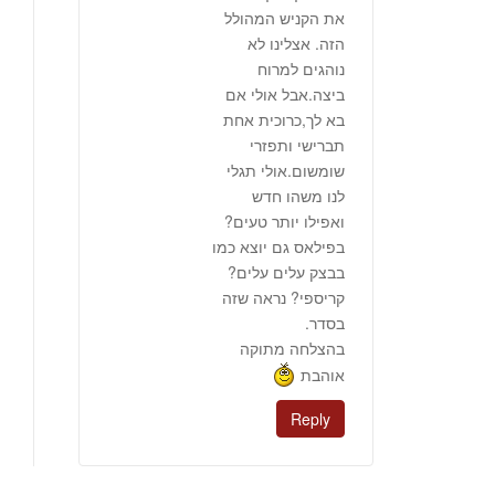
את הקניש המהולל
הזה. אצלינו לא
נוהגים למרוח
ביצה.אבל אולי אם
בא לך,כרוכית אחת
תברישי ותפזרי
שומשום.אולי תגלי
לנו משהו חדש
ואפילו יותר טעים?
בפילאס גם יוצא כמו
בבצק עלים עלים?
קריספי? נראה שזה
בסדר.
בהצלחה מתוקה
אוהבת
Reply