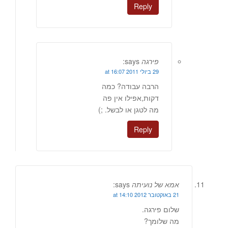
Reply
פירגה
says:
29 ביולי 2011 at 16:07
הרבה עבודה? כמה
דקות,אפילו אין פה
מה לטגן או לבשל. ;)
Reply
אמא של נועיתה
says:
21 באוקטובר 2012 at 14:10
שלום פירגה.
מה שלומך?