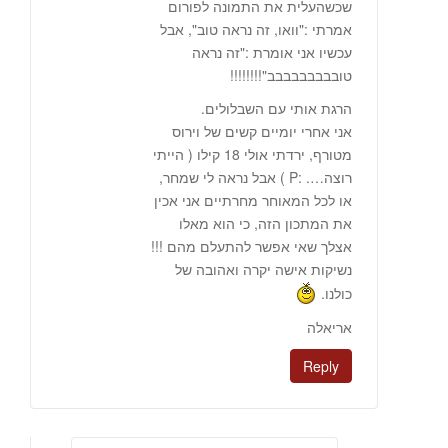
שכשהעלית את התמונה לפורום
אמרתי :"וואו, זה נראה טוב", אבל
עכשיו אני אומרת :"זה נראה
טובבבבבבבבב"!!!!!!!!
הרגת אותי עם השבלולים.
אני אחרי יומיים קשים של וירוס
מטורף, ירדתי אולי 18 קילו ( הייתי
רוצה…. :P ) אבל נראה לי שמחר,
או לכל המאוחר מחרתיים אני אכין
את המתכון הזה, כי הוא מאלו
אצלך שאי אפשר להתעלם מהם !!!
נשיקות אישה יקרה ואהובה של
כולנו.
אריאלה
Reply