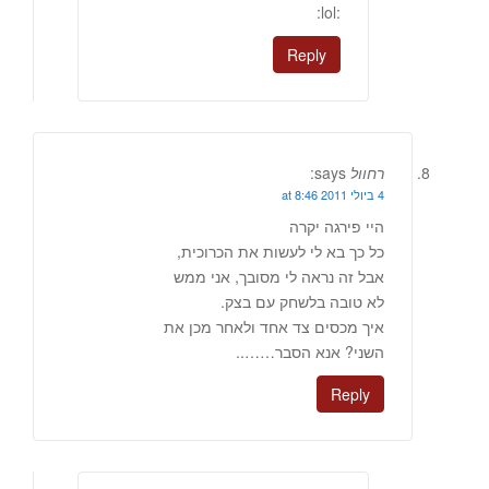
:lol:
Reply
רחוול
says:
4 ביולי 2011 at 8:46
היי פירגה יקרה
כל כך בא לי לעשות את הכרוכית,
אבל זה נראה לי מסובך, אני ממש
לא טובה בלשחק עם בצק.
איך מכסים צד אחד ולאחר מכן את
השני? אנא הסבר……..
Reply