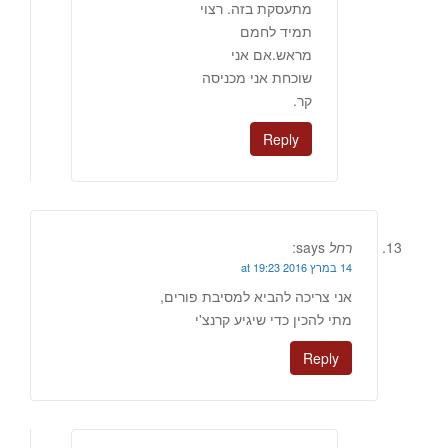
מתעסקת בזה. רצוי
תמיד לחמם
מראש.אם אני
שוכחת אני מכניסה
קר.
Reply
רחל
says:
14 במרץ 2016 at 19:23
אני צריכה להביא למסיבת פורים,
מתי להכין כדי שיגיע קרנצ'י
Reply