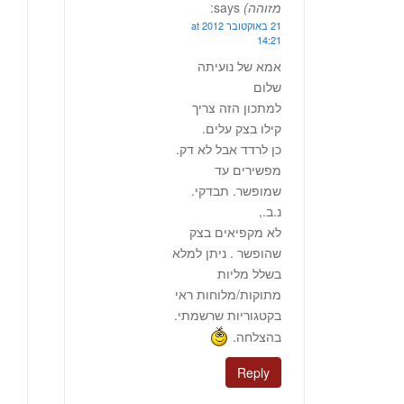
מזוהה)
says:
21 באוקטובר 2012 at
14:21
אמא של נועיתה
שלום
למתכון הזה צריך
קילו בצק עלים.
כן לרדד אבל לא דק.
מפשירים עד
שמופשר. תבדקי.
נ.ב.,
לא מקפיאים בצק
שהופשר . ניתן למלא
בשלל מליות
מתוקות/מלוחות ראי
בקטגוריות שרשמתי.
בהצלחה.
Reply