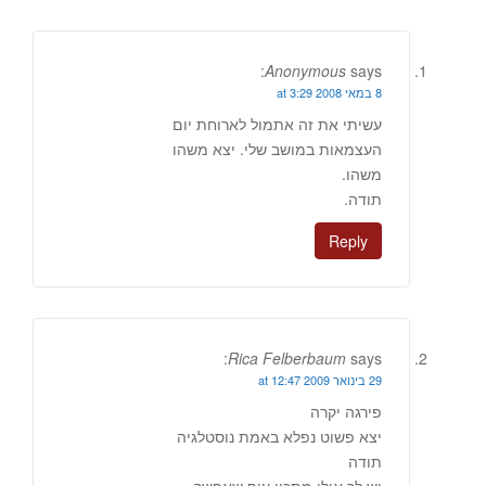
Anonymous
says:
8 במאי 2008 at 3:29
עשיתי את זה אתמול לארוחת יום
העצמאות במושב שלי. יצא משהו
משהו.
תודה.
Reply
Rica Felberbaum
says:
29 בינואר 2009 at 12:47
פירגה יקרה
יצא פשוט נפלא באמת נוסטלגיה
תודה