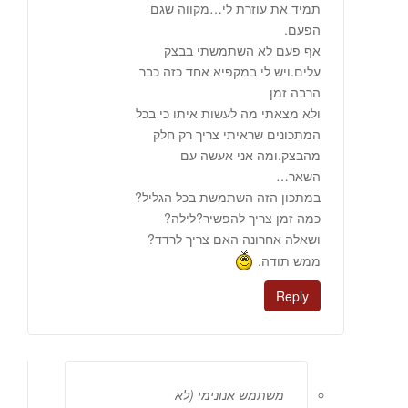
תמיד את עוזרת לי…מקווה שגם
הפעם.
אף פעם לא השתמשתי בבצק
עלים.ויש לי במקפיא אחד כזה כבר
הרבה זמן
ולא מצאתי מה לעשות איתו כי בכל
המתכונים שראיתי צריך רק חלק
מהבצק.ומה אני אעשה עם
השאר…
במתכון הזה השתמשת בכל הגליל?
כמה זמן צריך להפשיר?לילה?
ושאלה אחרונה האם צריך לרדד?
ממש תודה.
Reply
משתמש אנונימי (לא