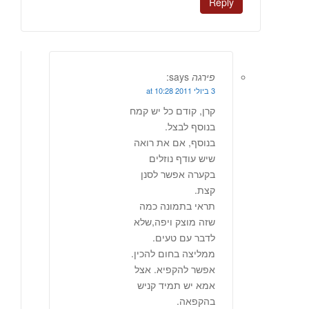
Reply
פירגה
says:
3 ביולי 2011 at 10:28
קרן, קודם כל יש קמח
בנוסף לבצל.
בנוסף, אם את רואה
שיש עודף נוזלים
בקערה אפשר לסנן
קצת.
תראי בתמונה כמה
שזה מוצק ויפה,שלא
לדבר עם טעים.
ממליצה בחום להכין.
אפשר להקפיא. אצל
אמא יש תמיד קניש
בהקפאה.