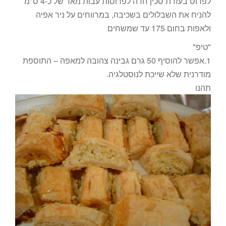
לפרוס בעזרת סכין חדה לפרוסות עבות מאד של כ-4 ס"מ
להניח את השבלולים בשכיבה, במרווחים על ניר אפיה
ולאפות בחום 175 עד שמשחים
"טיפ"
1.אפשר להוסיף 50 גרם גבינה צהובה למאפה – התוספת
מודרנית שלא שייכת לנוסטלגיה.
תהנו