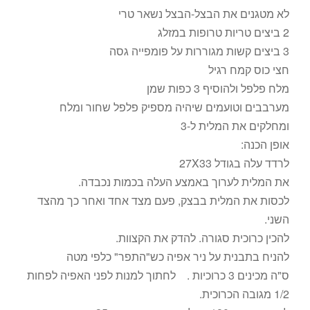
לא מטגנים את הבצל-הבצל נשאר טרי
2 ביצים טריות טרופות במזלג
3 ביצים קשות מגוררות על פומפייה גסה
חצי כוס קמח רגיל
מלח פלפל ולהוסיף 3 כפות שמן
מערבבים וטועמים שיהיה מספיק פלפל שחור ומלח
ומחלקים את המלית ל-3
אופן הכנה:
לרדד עלה בגודל 27X33
את המלית לערוך באמצע העלה בכמות נכבדה.
לכסות את המלית בבצק, פעם מצד אחד ואחר כך מהצד
השני.
להכין כרוכית סגורה. להדק את הקצוות.
להניח בתבנית על ניר אפיה כש"התפר" כלפי מטה
ס"ה מכינים 3 כרוכיות . לחתוך למנות לפני האפיה לפחות
1/2 מגובה הכרוכית.