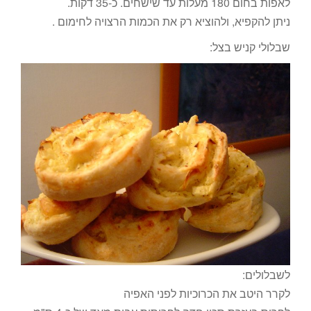
לאפות בחום 180 מעלות עד שישחים. כ-35 דקות.
ניתן להקפיא, ולהוציא רק את הכמות הרצויה לחימום .
שבלולי קניש בצל:
לשבלולים:
לקרר היטב את הכרוכיות לפני האפיה