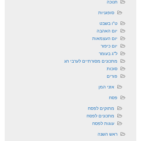
חנוכה
סופגניות
ט"ו בשבט
יום האהבה
יום העצמאות
יום כיפור
ל"ג בעומר
מתכונים מסורתיים לערבי חג
סוכות
פורים
אזני המן
פסח
מתוקים לפסח
מתכונים לפסח
עוגות לפסח
ראש השנה