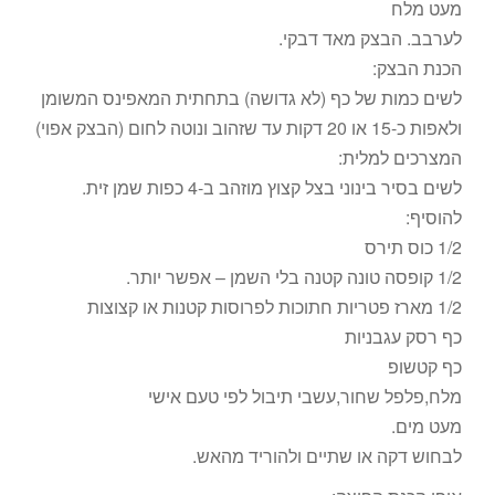
מעט מלח
לערבב. הבצק מאד דבקי.
הכנת הבצק:
לשים כמות של כף (לא גדושה) בתחתית המאפינס המשומן
ולאפות כ-15 או 20 דקות עד שזהוב ונוטה לחום (הבצק אפוי)
המצרכים למלית:
לשים בסיר בינוני בצל קצוץ מוזהב ב-4 כפות שמן זית.
להוסיף:
1/2 כוס תירס
1/2 קופסה טונה קטנה בלי השמן – אפשר יותר.
1/2 מארז פטריות חתוכות לפרוסות קטנות או קצוצות
כף רסק עגבניות
כף קטשופ
מלח,פלפל שחור,עשבי תיבול לפי טעם אישי
מעט מים.
לבחוש דקה או שתיים ולהוריד מהאש.