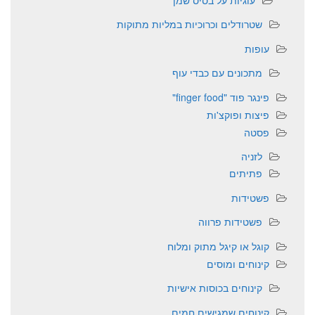
שטרודלים וכרוכיות במליות מתוקות
עופות
מתכונים עם כבדי עוף
פינגר פוד "finger food"
פיצות ופוקצ'ות
פסטה
לזניה
פתיתים
פשטידות
פשטידות פרווה
קוגל או קיגל מתוק ומלוח
קינוחים ומוסים
קינוחים בכוסות אישיות
קינוחים שמגישים חמים