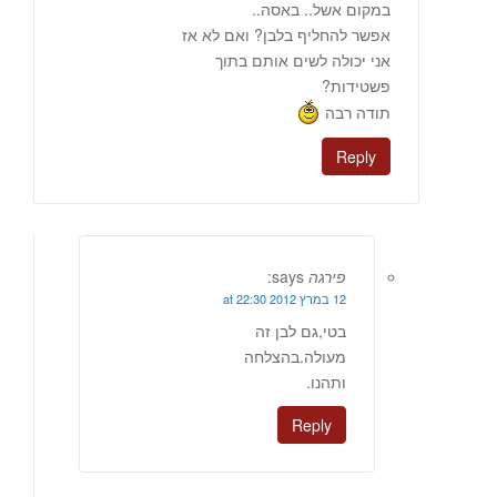
במקום אשל.. באסה..
אפשר להחליף בלבן? ואם לא אז
אני יכולה לשים אותם בתוך
פשטידות?
תודה רבה
Reply
פירגה
says:
12 במרץ 2012 at 22:30
בטי,גם לבן זה
מעולה.בהצלחה
ותהנו.
Reply