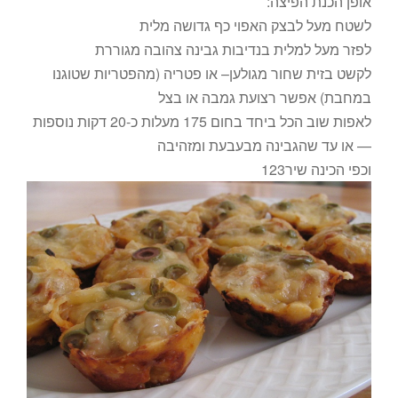
אופן הכנת הפיצה:
לשטח מעל לבצק האפוי כף גדושה מלית
לפזר מעל למלית בנדיבות גבינה צהובה מגוררת
לקשט בזית שחור מגולען– או פטריה (מהפטריות שטוגנו
במחבת) אפשר רצועת גמבה או בצל
לאפות שוב הכל ביחד בחום 175 מעלות כ-20 דקות נוספות
— או עד שהגבינה מבעבעת ומזהיבה
וכפי הכינה שיר123