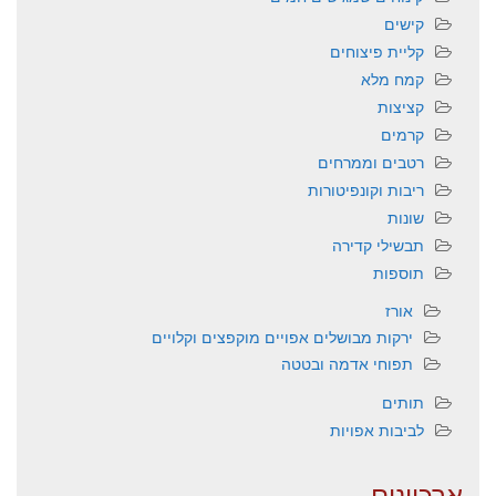
קישים
קליית פיצוחים
קמח מלא
קציצות
קרמים
רטבים וממרחים
ריבות וקונפיטורות
שונות
תבשילי קדירה
תוספות
אורז
ירקות מבושלים אפויים מוקפצים וקלויים
תפוחי אדמה ובטטה
תותים
לביבות אפויות
ארכיונים