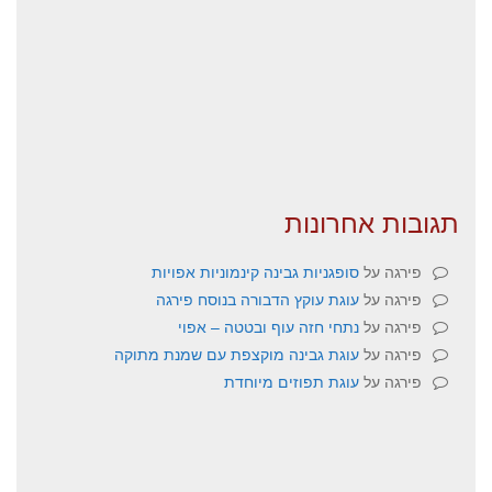
תגובות אחרונות
פירגה
על
סופגניות גבינה קינמוניות אפויות
פירגה
על
עוגת עוקץ הדבורה בנוסח פירגה
פירגה
על
נתחי חזה עוף ובטטה – אפוי
פירגה
על
עוגת גבינה מוקצפת עם שמנת מתוקה
פירגה
על
עוגת תפוזים מיוחדת