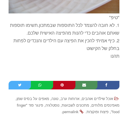
"טיפ"
1. לא חובה להצמד לכל התוספות שבמתכון.תשימו תוספות
שאתם אוהבים כדי להנות מהפיצה האישית שלכם.
2. כיף אמיתי להכין את הפיצה עם הילדים והנכדים לפחות
בחלק של הקישוט
תהנו
,
,
,
,
אוכל שילדים אוהבים
ארוחות ערב
טונה
מאפים על בסיס שמן
,
,
,
מאפינסים מלוחים
מתכונים לשבועות
נוסטלגיה
פינגר פוד "finger
.
.
,
food"
פיצות ופוקצ'ות
permalink