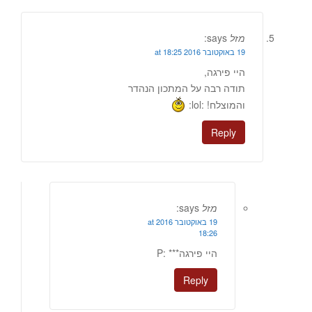
מזל
says:
19 באוקטובר 2016 at 18:25
היי פירגה,
תודה רבה על המתכון הנהדר
והמוצלח! :lol:
Reply
מזל
says:
19 באוקטובר 2016 at
18:26
היי פירגה*** :P
Reply