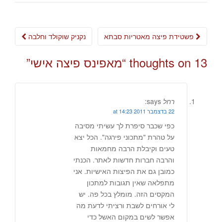
Post
פשטידת פיצה מאטריות סבתא
נקניק שוקולד וחלבה
navigation
13 thoughts on “
מאפינס פיצה אישי
”
רחל
says:
22 בדצמבר 2011 at 14:23
כפי שכבר סיפרת לך עשיתי מסיבה
על טהרת "מתכוני פירגה". הכל יצא
טעים וקיבלת הרבה מחמאות
והרבה חברות חדשות לאתר. הכנתי
כמובן גם את הפיצות האישיות. אני
מתפלאה שאין תגובות למתכון
המקסים הזה. מומלץ בכל פה. יש
לי אורחים לשבת ורציתי לדעת מה
אפשר לשים במקום האשל כדי