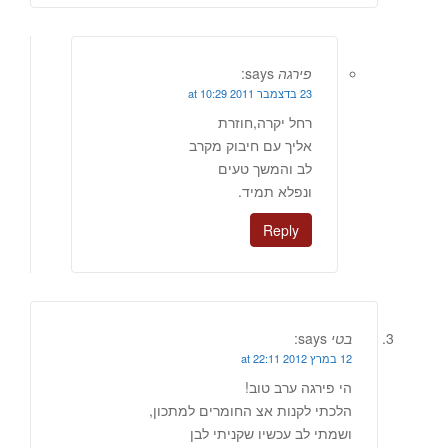
פירגה
says:
23 בדצמבר 2011 at 10:29
רחל יקרה,חוזרת
אליך עם חיבוק מקרב
לב והמשך טעים
ונפלא תמיד.
Reply
בטי
says:
12 במרץ 2012 at 22:11
הי פירגה ערב טוב!
הלכתי לקנות אצ החומרים למתכון,
ושמתי לב עכשיו שקניתי לבן