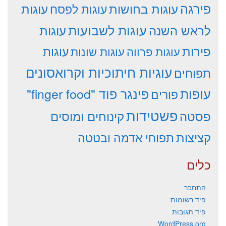
פירגה
עוגות
עוגות בחושות
עוגות לפסח
עוגות לשבועות
לראש השנה
עוגות
פירות
עוגות פרווה
עוגות שונות
עוגות
עוגיות חיתוכיות וקרואסונים
תפוחים
עופות
פינגר פוד "finger food"
פורים
פשטידות
פסטה
קינוחים ומוסים
קציצות
תפוחי אדמה ובטטה
כלים
התחבר
פיד רשומות
פיד תגובות
WordPress.org