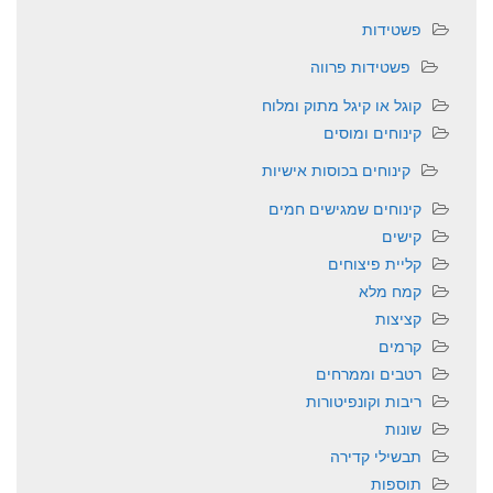
פשטידות
פשטידות פרווה
קוגל או קיגל מתוק ומלוח
קינוחים ומוסים
קינוחים בכוסות אישיות
קינוחים שמגישים חמים
קישים
קליית פיצוחים
קמח מלא
קציצות
קרמים
רטבים וממרחים
ריבות וקונפיטורות
שונות
תבשילי קדירה
תוספות