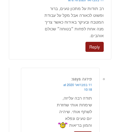
רב תודות על מתכון טעים, ברור
ופשוט לכאורה אבל מקל על עבודת
המטבח ובעיקר באירוח כאשר צריך
מנה אחת לפחות ״בטוחה״ שכולם
אוהבים.
Reply
פירגה
says:
11 בפברואר 2020 at
10:18
תודה רבה עליזה,
שימחת אותי שחזרת
לשתף אותי. שיהיה
יום טעים ונפלא
והמון בריאות