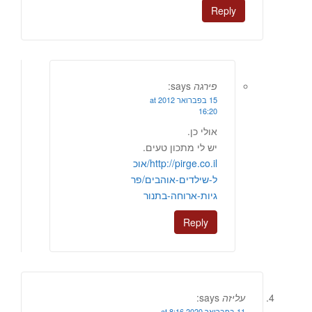
Reply
פירגה
says:
15 בפברואר 2012 at
16:20
אולי כן.
יש לי מתכון טעים.
http://pirge.co.il/אוכ
ל-שילדים-אוהבים/פר
גיות-ארוחה-בתנור
Reply
עליזה
says:
11 בפברואר 2020 at 8:16