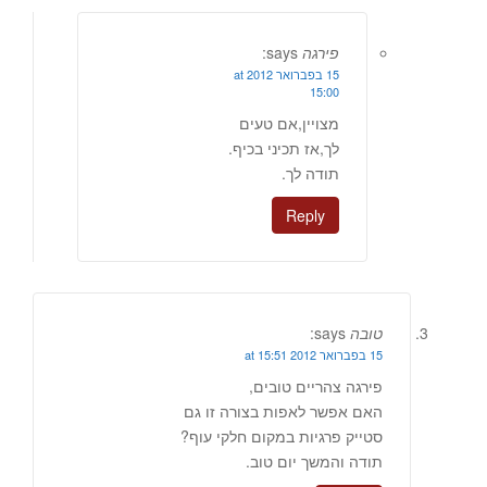
פירגה
says:
15 בפברואר 2012 at
15:00
מצויין,אם טעים
לך,אז תכיני בכיף.
תודה לך.
Reply
טובה
says:
15 בפברואר 2012 at 15:51
פירגה צהריים טובים,
האם אפשר לאפות בצורה זו גם
סטייק פרגיות במקום חלקי עוף?
תודה והמשך יום טוב.