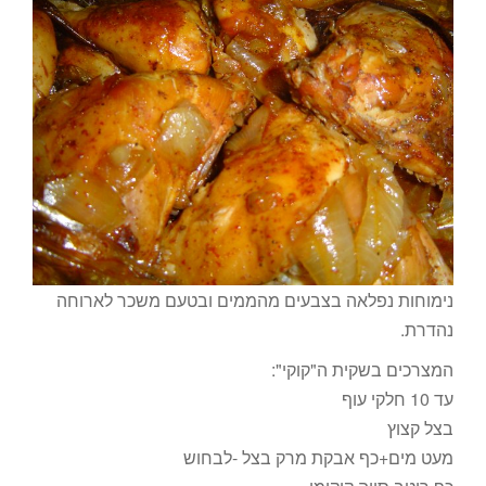
נימוחות נפלאה בצבעים מהממים ובטעם משכר לארוחה
נהדרת.
המצרכים בשקית ה"קוקי":
עד 10 חלקי עוף
בצל קצוץ
מעט מים+כף אבקת מרק בצל -לבחוש