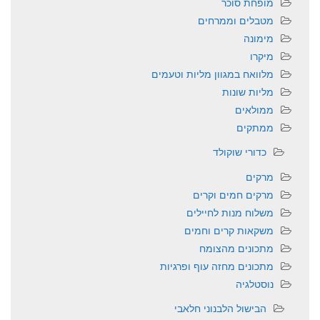
מופחת סוכר
מטבלים וממרחים
מימונה
מיקרו
מלוואח במגוון מליות וטעמים
מליות שונות
ממולאים
ממתקים
כדורי שוקולד
מרקים
מרקים חמים וקרים
משלוח מנות לחיילים
משקאות קרים וחמים
מתכונים מהצומח
מתכונים מחזה עוף ופרגיות
נוסטלגיה
הבישול הלבנוני חלאבי