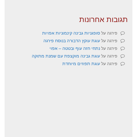
תגובות אחרונות
פירגה
על
סופגניות גבינה קינמוניות אפויות
פירגה
על
עוגת עוקץ הדבורה בנוסח פירגה
פירגה
על
נתחי חזה עוף ובטטה – אפוי
פירגה
על
עוגת גבינה מוקצפת עם שמנת מתוקה
פירגה
על
עוגת תפוזים מיוחדת