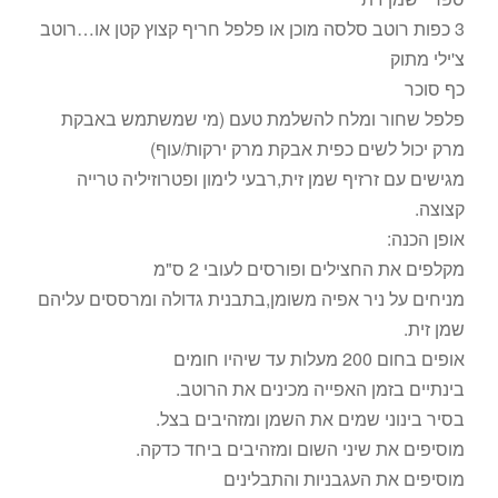
3 כפות רוטב סלסה מוכן או פלפל חריף קצוץ קטן או…רוטב
צ'ילי מתוק
כף סוכר
פלפל שחור ומלח להשלמת טעם (מי שמשתמש באבקת
מרק יכול לשים כפית אבקת מרק ירקות/עוף)
מגישים עם זרזיף שמן זית,רבעי לימון ופטרוזיליה טרייה
קצוצה.
אופן הכנה:
מקלפים את החצילים ופורסים לעובי 2 ס"מ
מניחים על ניר אפיה משומן,בתבנית גדולה ומרססים עליהם
שמן זית.
אופים בחום 200 מעלות עד שיהיו חומים
בינתיים בזמן האפייה מכינים את הרוטב.
בסיר בינוני שמים את השמן ומזהיבים בצל.
מוסיפים את שיני השום ומזהיבים ביחד כדקה.
מוסיפים את העגבניות והתבלינים