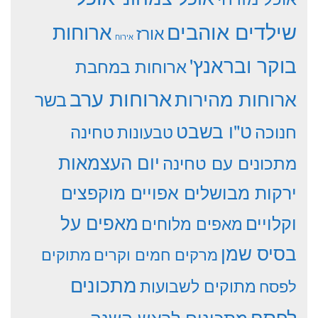
שילדים אוהבים
ארוחות
אורז
אירוח
בוקר ובראנץ'
ארוחות במחבת
ארוחות ערב
ארוחות מהירות
בשר
ט"ו בשבט
חנוכה
טחינה
טבעונות
יום העצמאות
מתכונים עם טחינה
ירקות מבושלים אפויים מוקפצים
וקלויים
מאפים על
מאפים מלוחים
בסיס שמן
מרקים חמים וקרים
מתוקים
מתכונים
מתוקים לשבועות
לפסח
לפסח
מתכונים לראש השנה