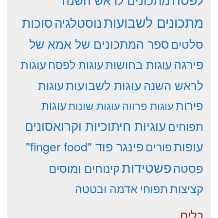
מתכונים לשבועות
סוכות
נוסטלגיה
סלטים
ספר המתכונים של אמא של
פירגה
עוגות
עוגות בחושות
עוגות לפסח
עוגות לשבועות
לראש השנה
עוגות
פירות
עוגות פרווה
עוגות שונות
עוגות
עוגיות חיתוכיות וקרואסונים
תפוחים
עופות
פינגר פוד "finger food"
פורים
פשטידות
פסטה
קינוחים ומוסים
קציצות
תפוחי אדמה ובטטה
כלים