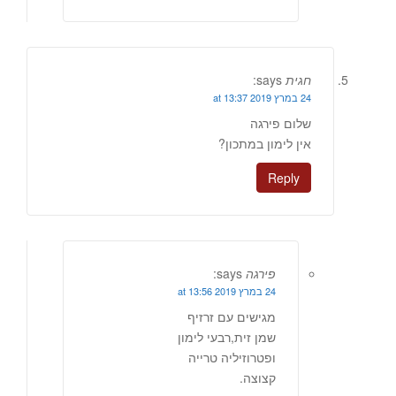
חגית
says:
24 במרץ 2019 at 13:37
שלום פירגה
אין לימון במתכון?
Reply
פירגה
says:
24 במרץ 2019 at 13:56
מגישים עם זרזיף
שמן זית,רבעי לימון
ופטרוזיליה טרייה
קצוצה.