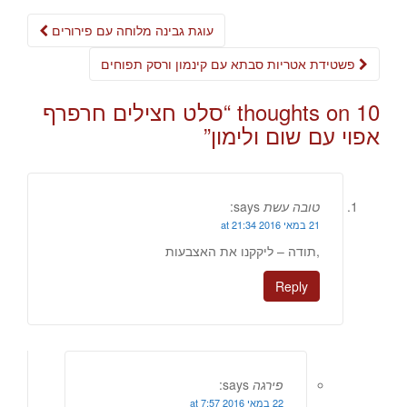
Post
עוגת גבינה מלוחה עם פירורים
navigation
פשטידת אטריות סבתא עם קינמון ורסק תפוחים
10 thoughts on “
סלט חצילים חרפרף
אפוי עם שום ולימון
”
טובה עשת
says:
21 במאי 2016 at 21:34
,תודה – ליקקנו את האצבעות
Reply
פירגה
says:
22 במאי 2016 at 7:57