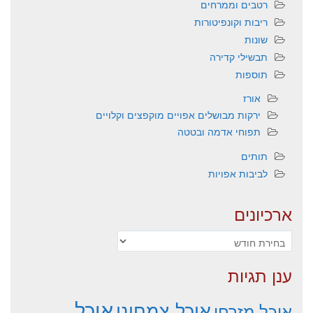
רטבים וממרחים
ריבות וקונפיטורות
שונות
תבשילי קדירה
תוספות
אורז
ירקות מבושלים אפויים מוקפצים וקלויים
תפוחי אדמה ובטטה
תותים
לביבות אפויות
ארכיונים
ארכיונים
ענן תגיות
אוכל
אוכל צמחוני
אוכל מזרחי