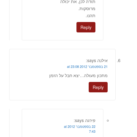
תודה לכן, את יכולה
מרוסקות.
תהנו.
Reply
אילנה
says:
21 בספטמבר 2012 at 23:08
מתכון מעולה…יצא חבל על הזמן
Reply
פירגה
says:
22 בספטמבר 2012 at
7:43