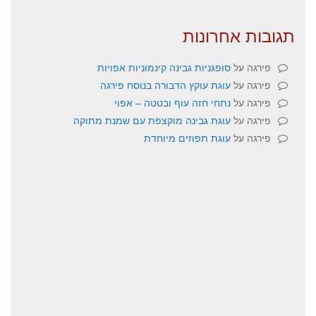
תגובות אחרונות
פירגה
על
סופגניות גבינה קינמוניות אפויות
פירגה
על
עוגת עוקץ הדבורה בנוסח פירגה
פירגה
על
נתחי חזה עוף ובטטה – אפוי
פירגה
על
עוגת גבינה מוקצפת עם שמנת מתוקה
פירגה
על
עוגת תפוזים מיוחדת