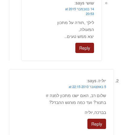
שושי
says:
14 בנובמבר 2015 at
20:53
לילך ,תודה על מתכון
המעולה,
יצא ממש טעים..
Reply
יוליה
says:
5 באוקטובר 2010 at 22:15
שלום רב, האם ישנו מתכון למנה זו
בתנור? ועד כמה מורגש ההבדל?
בברכה,יוליה
Reply