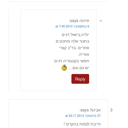
פירגה
says:
6 באוקטובר 2010 at 7:45
יוליה,בישול דגים
בתנור אלה מתכונים
אחרים .בד"כ קצרי
אפייה.
חפשי בקטגוריה דגים
יש גם וגם…
Reply
אביטל
says:
27 בדצמבר 2010 at 23:17
חייבת לנסות בהקדם !