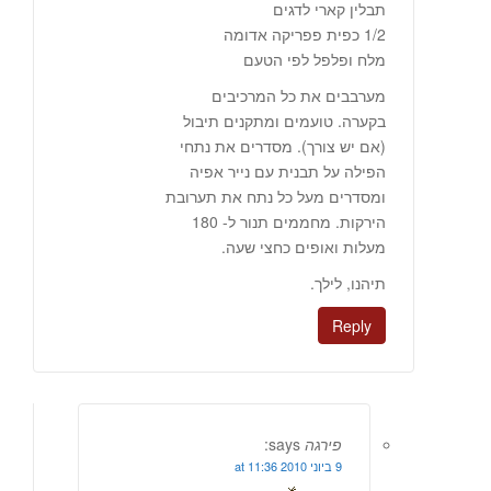
תבלין קארי לדגים
1/2 כפית פפריקה אדומה
מלח ופלפל לפי הטעם
מערבבים את כל המרכיבים
בקערה. טועמים ומתקנים תיבול
(אם יש צורך). מסדרים את נתחי
הפילה על תבנית עם נייר אפיה
ומסדרים מעל כל נתח את תערובת
הירקות. מחממים תנור ל- 180
מעלות ואופים כחצי שעה.
תיהנו, לילך.
Reply
פירגה
says:
9 ביוני 2010 at 11:36