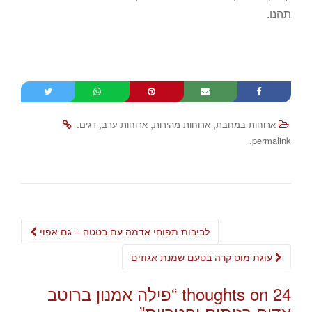
תהנו.
.
,
,
,
ארוחות במחבת
ארוחות מהירות
ארוחות ערב
דגים
.
permalink
Post
לביבות תפוחי אדמה עם בטטה – גם אפוי
navigation
עוגת מוס קרה בטעם שמנת אגוזים
24 thoughts on “
פילה אמנון ברוטב
אדום בזיתים ופטריות
”