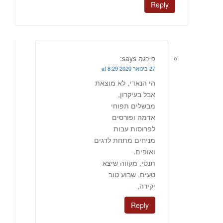
Reply
פירגה
says:
27 בינואר 2020 at 8:29
הי הנאדי, לא מוצאת
אבל בעיקרון,
מבשלים תפוחי
אדמה ופורסים
לפרוסות עבות
מניחים מתחת לדגים
ואופים.
תנסי, מקווה שיצא
טעים. שבוע טוב
יקירה,
Reply