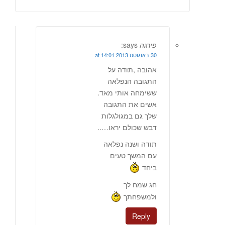
פירגה
says:
30 באוגוסט 2013 at 14:01
אהובה ,תודה על
התגובה הנפלאה
ששימחה אותי מאד.
אשים את התגובה
שלך גם במגולגלות
דבש שכולם יראו…..
תודה ושנה נפלאה
עם המשך טעים
ביחד
חג שמח לך
ולמשפחתך
Reply