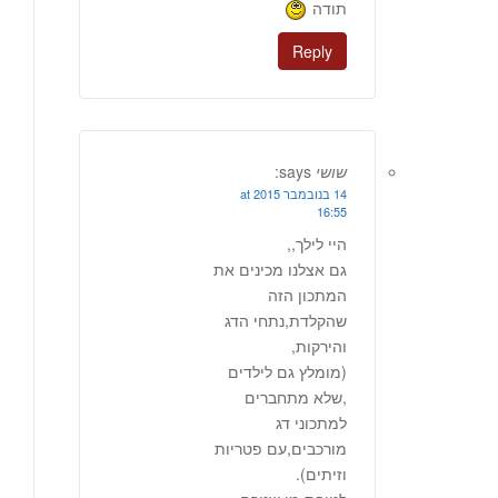
תודה
Reply
שושי
says:
14 בנובמבר 2015 at
16:55
היי לילך,,
גם אצלנו מכינים את
המתכון הזה
שהקלדת,נתחי הדג
והירקות,
(מומלץ גם לילדים
,שלא מתחברים
למתכוני דג
מורכבים,עם פטריות
וזיתים).