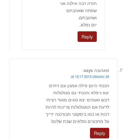
תודה רבה אילנה.אני
שמחה שאהבתם
ושהגבתם.
יום נפלא.
Reply
מאהובה
says:
30 באוגוסט 2013 at 13:17
הכנתי היום פילה אמנון עם זיתים
יצא ניפלא והכנתי גם מגולגלות
דבש ואגוזים יצא טעים מאוד רציתי
לדעת אם המגולגלות צריכות להיות
רכות או כמו ביסקוטי תבורכנה ידייך
על מתכונים נפלאים שבת שלום!
Reply