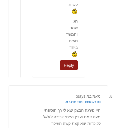
קשות.
חג
שמח
והמשך
טעים
ביחד
Reply
מאהובה
says:
30 באוגוסט 2013 at 14:31
היי פירגה הבצק יצא לי רך הוספתי
מעט קמח ועדין הייתי צריכה לגלגל
לכיכרות יצא קצת קשה העיקר