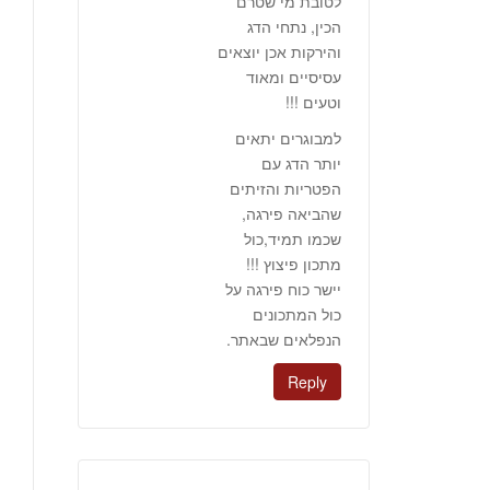
לטובת מי שטרם
הכין, נתחי הדג
והירקות אכן יוצאים
עסיסיים ומאוד
וטעים !!!
למבוגרים יתאים
יותר הדג עם
הפטריות והזיתים
שהביאה פירגה,
שכמו תמיד,כול
מתכון פיצוץ !!!
יישר כוח פירגה על
כול המתכונים
הנפלאים שבאתר.
Reply