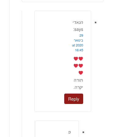
הנאדי
says:
29
בינואר
2020 at
16:45
תודה
יקרה.
Reply
פ