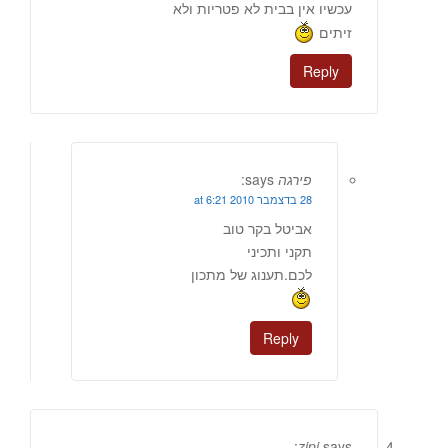
עכשיו אין בבית לא פטריות ולא
זיתים
Reply
פירגה
says:
28 בדצמבר 2010 at 6:21
אביטל בקר טוב
תקני ותכיני
לכם.תענוג של מתכון
Reply
zipi
says: