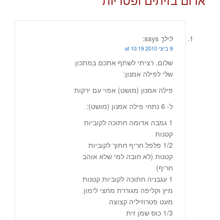
לילך
says:
9 ביוני 2010 at 10:19
שלום, רציתי לשתף אתכם במתכון
שלי לפילה אמנון:
פילה אמנון (מושט) אפוי עם ירקות
ל- 6 נתחי פילה אמנון (מושט):
1 גמבה אדומה חתוכה לקוביות
קטנות
1/2 פלפל חריף חתוך לקוביות
קטנות (לא חובה למי שלא אוהב
חריף)
1 עגבניה חתוכה לקוביות קטנות
מיץ וקליפה מגוררת מחצי לימון
מעט פטרוזיליה קצוצה
1/3 כוס שמן זית