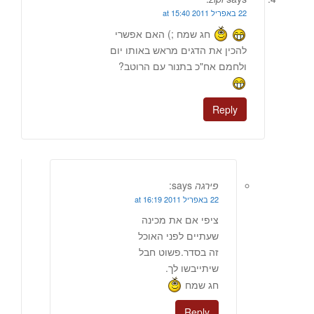
22 באפריל 2011 at 15:40
חג שמח ;) האם אפשרי
להכין את הדגים מראש באותו יום
ולחמם אח"כ בתנור עם הרוטב?
Reply
פירגה
says:
22 באפריל 2011 at 16:19
ציפי אם את מכינה
שעתיים לפני האוכל
זה בסדר.פשוט חבל
שיתייבשו לך.
חג שמח
Reply