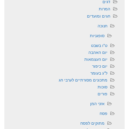
דגים
המרות
חגים ומועדים
חנוכה
סופגניות
ט"ו בשבט
יום האהבה
יום העצמאות
יום כיפור
ל"ג בעומר
מתכונים מסורתיים לערבי חג
סוכות
פורים
אזני המן
פסח
מתוקים לפסח