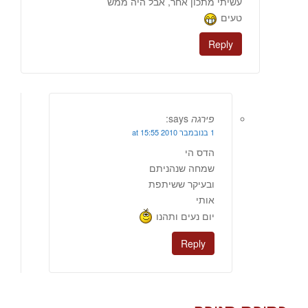
עשיתי מתכון אחר, אבל היה ממש
טעים
Reply
פירגה
says:
1 בנובמבר 2010 at 15:55
הדס הי
שמחה שנהניתם
ובעיקר ששיתפת
אותי
יום נעים ותהנו
Reply