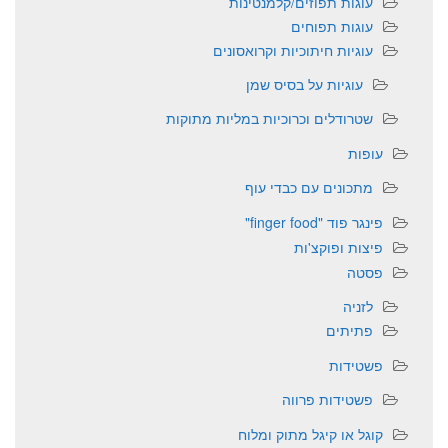
עוגות תפוזים/קלמנטינות
עוגות תפוחים
עוגיות חיתוכיות וקרואסונים
עוגיות על בסיס שמן
שטרודלים וכרוכיות במליות מתוקות
עופות
מתכונים עם כבדי עוף
פינגר פוד "finger food"
פיצות ופוקצ'ות
פסטה
לזניה
פתיתים
פשטידות
פשטידות פרווה
קוגל או קיגל מתוק ומלוח