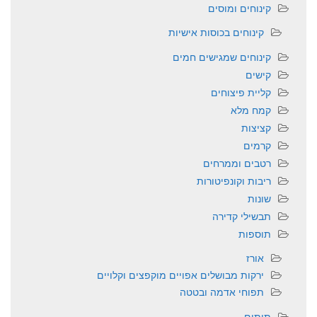
קינוחים ומוסים
קינוחים בכוסות אישיות
קינוחים שמגישים חמים
קישים
קליית פיצוחים
קמח מלא
קציצות
קרמים
רטבים וממרחים
ריבות וקונפיטורות
שונות
תבשילי קדירה
תוספות
אורז
ירקות מבושלים אפויים מוקפצים וקלויים
תפוחי אדמה ובטטה
תותים