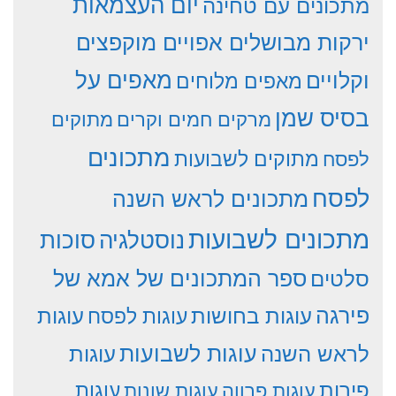
יום העצמאות
מתכונים עם טחינה
ירקות מבושלים אפויים מוקפצים
וקלויים
מאפים על
מאפים מלוחים
בסיס שמן
מרקים חמים וקרים
מתוקים
מתכונים
מתוקים לשבועות
לפסח
לפסח
מתכונים לראש השנה
מתכונים לשבועות
סוכות
נוסטלגיה
סלטים
ספר המתכונים של אמא של
פירגה
עוגות
עוגות בחושות
עוגות לפסח
עוגות לשבועות
לראש השנה
עוגות
פירות
עוגות פרווה
עוגות שונות
עוגות