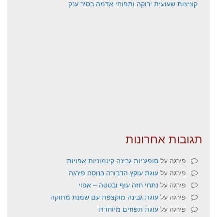
קציצות שעועית ירוקה ותפוחי אדמה בסיר ענק
תגובות אחרונות
פירגה
על
סופגניות גבינה קינמוניות אפויות
פירגה
על
עוגת עוקץ הדבורה בנוסח פירגה
פירגה
על
נתחי חזה עוף ובטטה – אפוי
פירגה
על
עוגת גבינה מוקצפת עם שמנת מתוקה
פירגה
על
עוגת תפוזים מיוחדת