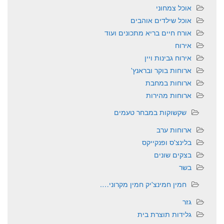
אוכל צמחוני
אוכל שילדים אוהבים
אורח חיים בריא מתכונים ועוד
אירוח
אירוח גבינות ויין
ארוחות בוקר ובראנץ'
ארוחות במחבת
ארוחות מהירות
שקשוקות במבחר טעמים
ארוחות ערב
בלינצ'ס ופנקייקס
בצקים שונים
בשר
חמין חמינצ'יק חמין מקרוני….
גזר
גלידות תוצרת בית