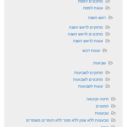
מתכונים לפסח
עוגות לפסח
ראש השנה
מתוקים לראש השנה
מתכונים לראש השנה
עוגות לראש השנה
עוגות דבש
שבועות
מתוקים לשבועות
מתכונים לשבועות
עוגות לשבועות
חיטה וקינואה
חמוצים
טבעונות
טבעונות ללא שמן ללא סוכר ללא חומרים משמרים
טונה