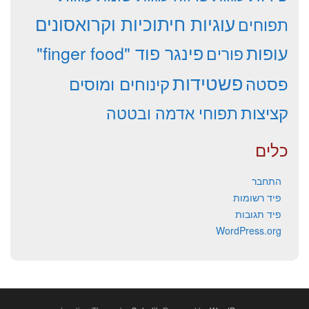
עוגיות חיתוכיות וקרואסונים
תפוחים
עופות
פינגר פוד "finger food"
פורים
פשטידות
פסטה
קינוחים ומוסים
קציצות
תפוחי אדמה ובטטה
כלים
התחבר
פיד רשומות
פיד תגובות
WordPress.org