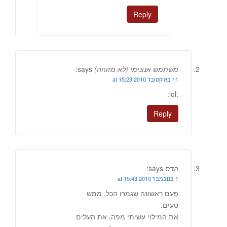
Reply
משתמש אנונימי (לא מזוהה)
says:
11 באוקטובר 2010 at 15:23
:lol:
Reply
הדס
says:
1 בנובמבר 2010 at 15:43
פעם ראשונה שגמרו הכל, ממש
טעים.
את המילוי עשיתי מפה, את העלים