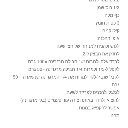
1/2 כוס שמן
כף מלח
3 כפות חומץ
קילו קמח
אופן ההכנה:
ללוש ולהניח למנוחה של חצי שעה
לחלק את הבצק ל-2
לרדד עלה ולמרוח 1/2 חבילה מרגרינה =100 גרם
לקפל ל-1/3 ולמרוח 1/4 חבילה מרגרינה =50 גרם
לקבל שוב ל-1/3 ולמרוח את 1/4 המרגרינה שנשארה = 50
גרם
לגלגל ולהכניס לפריזר לשעה
להוציא ולרדד באותה צורה עוד פעמיים (בלי מרגרינה)
אפשר להקפיא במנות .
תהנו