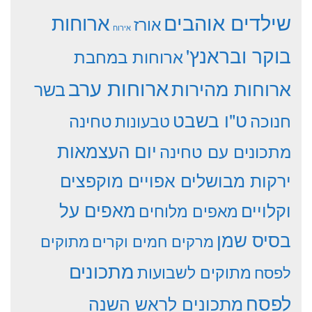
שילדים אוהבים
ארוחות
אורז
אירוח
בוקר ובראנץ'
ארוחות במחבת
ארוחות ערב
ארוחות מהירות
בשר
ט"ו בשבט
חנוכה
טחינה
טבעונות
יום העצמאות
מתכונים עם טחינה
ירקות מבושלים אפויים מוקפצים
וקלויים
מאפים על
מאפים מלוחים
בסיס שמן
מרקים חמים וקרים
מתוקים
מתכונים
מתוקים לשבועות
לפסח
לפסח
מתכונים לראש השנה