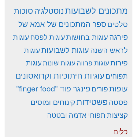
מתכונים לשבועות
סוכות
נוסטלגיה
סלטים
ספר המתכונים של אמא של
פירגה
עוגות
עוגות בחושות
עוגות לפסח
עוגות לשבועות
לראש השנה
עוגות
פירות
עוגות פרווה
עוגות שונות
עוגות
עוגיות חיתוכיות וקרואסונים
תפוחים
עופות
פינגר פוד "finger food"
פורים
פשטידות
פסטה
קינוחים ומוסים
קציצות
תפוחי אדמה ובטטה
כלים