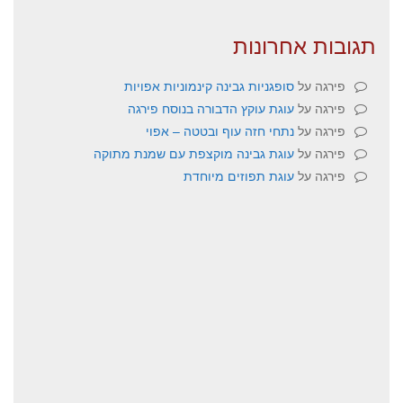
תגובות אחרונות
פירגה
על
סופגניות גבינה קינמוניות אפויות
פירגה
על
עוגת עוקץ הדבורה בנוסח פירגה
פירגה
על
נתחי חזה עוף ובטטה – אפוי
פירגה
על
עוגת גבינה מוקצפת עם שמנת מתוקה
פירגה
על
עוגת תפוזים מיוחדת