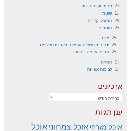
ריבות וקונפיטורות
שונות
תבשילי קדירה
תוספות
אורז
ירקות מבושלים אפויים מוקפצים וקלויים
תפוחי אדמה ובטטה
תותים
לביבות אפויות
ארכיונים
ארכיונים
ענן תגיות
אוכל
אוכל צמחוני
אוכל מזרחי