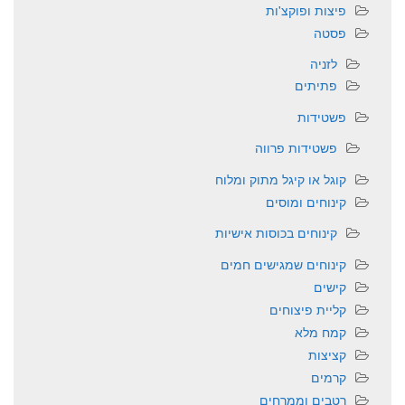
פיצות ופוקצ'ות
פסטה
לזניה
פתיתים
פשטידות
פשטידות פרווה
קוגל או קיגל מתוק ומלוח
קינוחים ומוסים
קינוחים בכוסות אישיות
קינוחים שמגישים חמים
קישים
קליית פיצוחים
קמח מלא
קציצות
קרמים
רטבים וממרחים