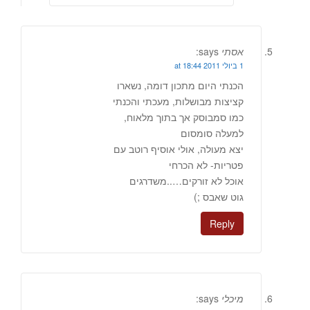
אסתי
says:
1 ביולי 2011 at 18:44
הכנתי היום מתכון דומה, נשארו
קציצות מבושלות, מעכתי והכנתי
כמו סמבוסק אך בתוך מלאוח,
למעלה סומסום
יצא מעולה, אולי אוסיף רוטב עם
פטריות- לא הכרחי
אוכל לא זורקים…..משדרגים
גוט שאבס ;)
Reply
מיכלי
says: