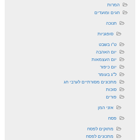
המרות
חגים ומועדים
חנוכה
סופגניות
ט"ו בשבט
יום האהבה
יום העצמאות
יום כיפור
ל"ג בעומר
מתכונים מסורתיים לערבי חג
סוכות
פורים
אזני המן
פסח
מתוקים לפסח
מתכונים לפסח