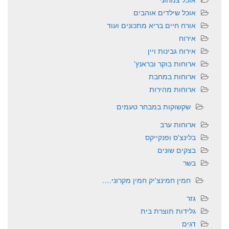
אוכל שילדים אוהבים
אורח חיים בריא מתכונים ועוד
אירוח
אירוח גבינות ויין
ארוחות בוקר ובראנץ'
ארוחות במחבת
ארוחות מהירות
שקשוקות במבחר טעמים
ארוחות ערב
בלינצ'ס ופנקייקס
בצקים שונים
בשר
חמין חמינצ'יק חמין מקרוני….
גזר
גלידות תוצרת בית
דגים