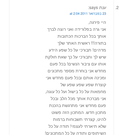
ענת
says:
23 בפברואר 2011 at 2:04
היי פירגה,
אני גרה בפלורידה ואני רוצה לברך
אותך בכל הברכות הכתובות
בתורה!!! ראשית האתר שלך
מדהים! תבורכי על כל שפע הידע
שיש לך ותבורכי על כך שאת חולקת
אותו עם ציבור הנשים! בכל פעם
מחדש אני בוחרת מספר מתכונים
ומכינה אותם ובכל פעם מחדש אני
קוצרת שפע שפע שפע של
מחמאות על כל בישול ועל כל עוגה,
אני מברכת אותך מכל הלב ובכל
פעם מחדש אני מתרגשת בהכנת
מתכון חדש. המתכון הזה פשוט
להיט, קצרתי תשבוחות ברמות
שלא תיארתי לעצמי! תודה על כל
השיתופים ותודה על כל המתכונים!