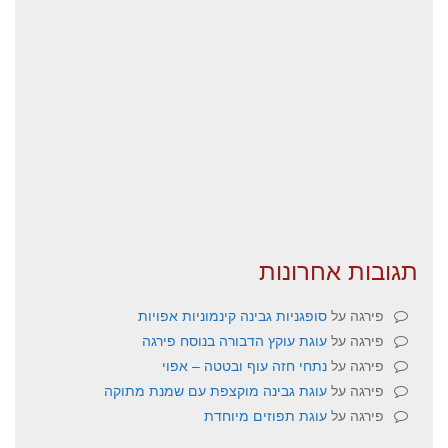
תגובות אחרונות
פירגה
על
סופגניות גבינה קינמוניות אפויות
פירגה
על
עוגת עוקץ הדבורה בנוסח פירגה
פירגה
על
נתחי חזה עוף ובטטה – אפוי
פירגה
על
עוגת גבינה מוקצפת עם שמנת מתוקה
פירגה
על
עוגת תפוזים מיוחדת