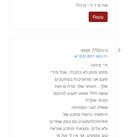
את מ ד ה י מ ה!!!
Reply
ביטון770
says:
11 במאי 2011 at 12:21
היי פירגה
מזמן מזמן לא כתבתי, אבל מידי
פעם אני מתעדכנת במתכונים
שלך…האתר שלך מדהים ואת
עושה חיל! פשוט תענוג להיכנס
לאתר שלך!!!
שאלה לגבי הספיחה:
חיפשתי ברשת מתכון של
ספיחה/לחמעג'ון עם בצק שמרים
ולא עלים, ומצאתי מתכון שנראה
טוב ומפורט. אך אין לי את מי