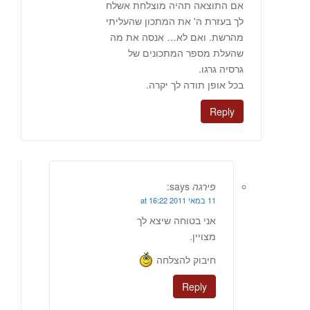
אם התוצאה תהיה מוצלחת אשלח
לך בעזרת ה' את המתכון שהעליתי
מהרשת. ואם לא… אנסה את מה
שהעלת מספר המתכונים של
גרסיה גרגו.
בכל אופן תודה לך יקרה.
Reply
פירגה
says:
11 במאי 2011 at 16:22
אני בטוחה שיצא לך
מצויין.
חיבוק להצלחה
Reply