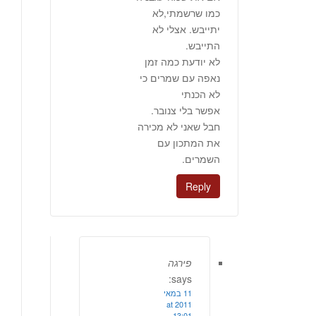
כמו שרשמתי,לא
יתייבש. אצלי לא
התייבש.
לא יודעת כמה זמן
נאפה עם שמרים כי
לא הכנתי
אפשר בלי צנובר.
חבל שאני לא מכירה
את המתכון עם
השמרים.
Reply
פירגה
says:
11 במאי
2011 at
13:01