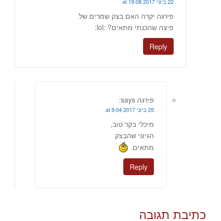
22 ביוני 2017 at 19:08
פירגה יקרה האם בצק שמרים של
פיצה שהכנתי מתאים? :lol:
Reply
פירגה
says:
25 ביוני 2017 at 9:04
מיכלי בקר טוב,
הגיוני שהבצק
מתאים.
Reply
כתיבת תגובה