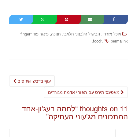
,
,
,
אוכל מזרחי
הבישול הלבנוני חלאבי
חנוכה
פינגר פוד "finger
.
.
food"
permalink
Post
עוף בדבש ושזיפים
navigation
מאפינס תירס עם תפוחי אדמה מגוררים
11 thoughts on “
לחמה בעג'ון-אחד
המתכונים מג'עוני העתיקה
”