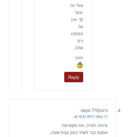
אולי זה
יעזור
לך. אין
על
המתכו
נים
שלה.
תהני
Reply
ביטון770
says:
11 במאי 2011 at 13:21
פירגה תודה, את מקסימה
אמנם כבר לשתי בצק קצת שונה,