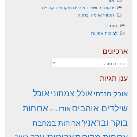
אורז
ירקות מבושלים אפויים מוקפצים וקלויים
תפוחי אדמה ובטטה
תותים
לביבות אפויות
ארכיונים
ארכיונים
ענן תגיות
אוכל
אוכל צמחוני
אוכל מזרחי
שילדים אוהבים
ארוחות
אורז
אירוח
בוקר ובראנץ'
ארוחות במחבת
ארוחות ערב
ארוחות מהירות
בשר