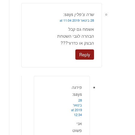
שרה צ'פלין
says:
28 בינואר 2019 at 11:04
אשמח גם קבל
הבהרה לגבי השטחת
הבצק או כדרור???
Reply
פירגה
says:
28
בינואר
2019 at
12:34
אני
פשוט