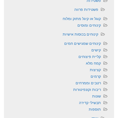
פשטידות
פשטידות פרווה
קוגל או קיגל מתוק ומלוח
קינוחים ומוסים
קינוחים בכוסות אישיות
קינוחים שמגישים חמים
קישים
קליית פיצוחים
קמח מלא
קציצות
קרמים
רטבים וממרחים
ריבות וקונפיטורות
שונות
תבשילי קדירה
תוספות