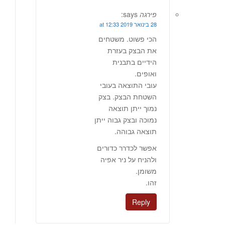
פירגה
says:
28 בינואר 2019 at 12:33
הכי פשוט. משטחים
את הבצק בעזרת
הידיים בתבנית
ואופים.
עובי התוצאה בעובי
השטחת הבצק. בצק
נמוך ייתן תוצאה
נמוכה ובצק גבוה ייתן
תוצאה גבוהה.
אפשר לכדרר כדורים
ולהניח על ניר אפיה
משומן.
זהו.
Reply