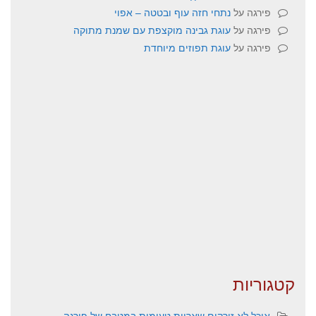
פירגה
על
נתחי חזה עוף ובטטה – אפוי
פירגה
על
עוגת גבינה מוקצפת עם שמנת מתוקה
פירגה
על
עוגת תפוזים מיוחדת
קטגוריות
אוכל לא זורקים שאריות טעימות במטבח של פירגה