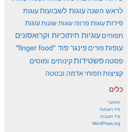
עוגות לשבועות
לראש השנה
עוגות
פירות
עוגות פרווה
עוגות שונות
עוגות
עוגיות חיתוכיות וקרואסונים
תפוחים
עופות
פינגר פוד "finger food"
פורים
פשטידות
פסטה
קינוחים ומוסים
קציצות
תפוחי אדמה ובטטה
כלים
התחבר
פיד רשומות
פיד תגובות
WordPress.org