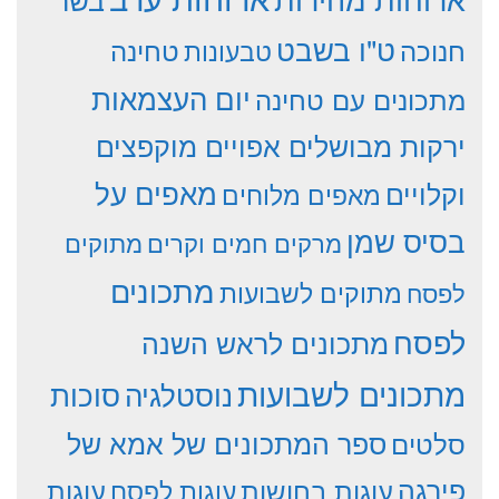
ט"ו בשבט
חנוכה
טחינה
טבעונות
יום העצמאות
מתכונים עם טחינה
ירקות מבושלים אפויים מוקפצים
וקלויים
מאפים על
מאפים מלוחים
בסיס שמן
מרקים חמים וקרים
מתוקים
מתכונים
מתוקים לשבועות
לפסח
לפסח
מתכונים לראש השנה
מתכונים לשבועות
סוכות
נוסטלגיה
סלטים
ספר המתכונים של אמא של
פירגה
עוגות
עוגות בחושות
עוגות לפסח