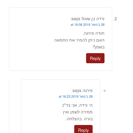
ורדה בן שאול
says:
28 בינואר 2019 at 16:08
תודה פירגה.
האם ניתן להמיר את החמאה
בשמן?
Reply
פירגה
says:
28 בינואר 2019 at 16:23
הי ורדה, אני בד"כ
ממירה לשמן ואין
בעיה. בהצלחה.
Reply