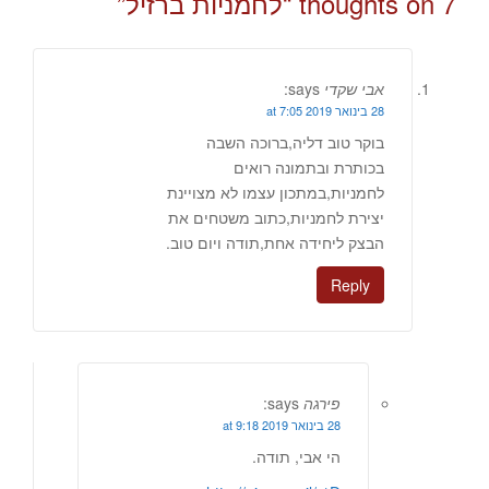
7 thoughts on “
לחמניות ברזיל
”
אבי שקדי
says:
28 בינואר 2019 at 7:05
בוקר טוב דליה,ברוכה השבה
בכותרת ובתמונה רואים
לחמניות,במתכון עצמו לא מצויינת
יצירת לחמניות,כתוב משטחים את
הבצק ליחידה אחת,תודה ויום טוב.
Reply
פירגה
says:
28 בינואר 2019 at 9:18
הי אבי, תודה.