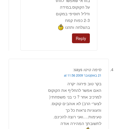
בוודאי שאפשר לוותר
על הקוקוס.במידה
ודליל תוסיפי במקום
2-3 כפות קמח
בהצלחה ותהנו
Reply
סימה טיטו
says:
21 באוקטובר 2009 at 11:56
בקר טוב פירגה יקרה
האם אפשר להחליף את הקוקוס
למרכיב אחר ? כי בני משפחתי(
לצערי הרב) לא אוהבים קוקוס.
והעוגיות נראות כל כך
טעימות….ואני רוצה להכינם.
לתשובתך המהירה אודה