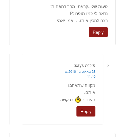
טעות שלי..קראתי מהר ו'הפחות'
נראה לי כמו תופח :P
רצה להכין אותו… יאמי יאמי
Reply
פירגה
says:
28 באוקטובר 2010 at
11:40
מקווה שתאהבו
אותם.
תעדכני
בבקשה
Reply