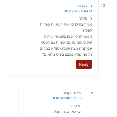
חוה
says:
13 במרץ 2010 at 9:40
הי פירגה
אני רוצה להכין את העוגיות כשרות
לפסח
אפשר להכין כמו בעוגיות עוגיות
קוקוס וטחינה מתאימות גם לפסח
עם קמח מצה וקמח תפו"א במקום
הקמח פה? כמובן ביחס מתאים?
Reply
פירגה
says:
13 במרץ 2010 at 10:20
הי חוה
אני לא הכנתי אבל