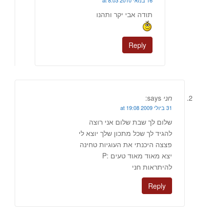
16 במאי 2010 at 8:03
תודה אבי יקר ותהנו
Reply
חני
says:
31 ביולי 2009 at 19:08
שלום לך שבת שלום אני רוצה
להגיד לך שכל מתכון שלך יוצא לי
פצצה היכנתי את העוגיות טחינה
יצא מאוד מאוד טעים :P
להיתראות חני
Reply