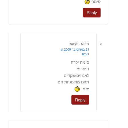
סימה
Reply
פירגה
says:
21 באוקטובר 2009 at
12:21
סימה יקרה
תחליפי
לאגוזים/שקדים
תהנו מהעוגיות הם
יאמי
Reply