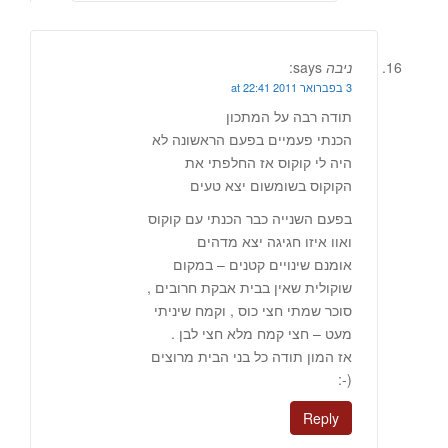
ניבה
says:
3 בפברואר 2011 at 22:41
תודה רבה על המתכון
הכנתי פעמיים בפעם הראשונה לא
היה לי קוקוס אז החלפתי את
הקוקוס בשומשום יצא טעים
בפעם השנייה כבר הכנתי עם קוקוס
ואוו איזו חגיגה יצא מדהים
אומנם שינויים קטנים – במקום
שוקולית שאין בבית אבקת חרובים ,
סוכר שמתי חצי כוס , וקמח שיניתי
מעט – חצי קמח מלא חצי לבן .
אז המון תודה כל בני הבית מרוצים
(-:
Reply