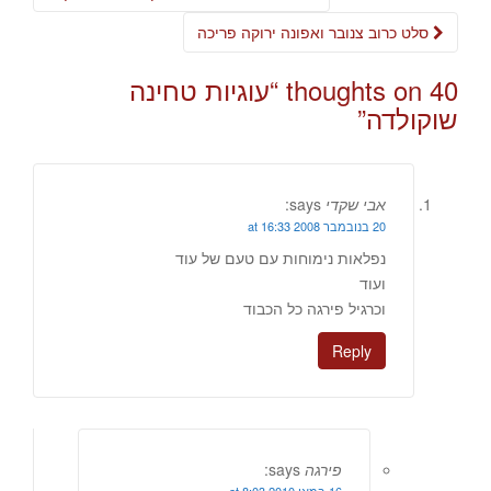
navigation
סלט כרוב צנובר ואפונה ירוקה פריכה
40 thoughts on “
עוגיות טחינה
שוקולדה
”
אבי שקדי
says:
20 בנובמבר 2008 at 16:33
נפלאות נימוחות עם טעם של עוד
ועוד
וכרגיל פירגה כל הכבוד
Reply
פירגה
says: