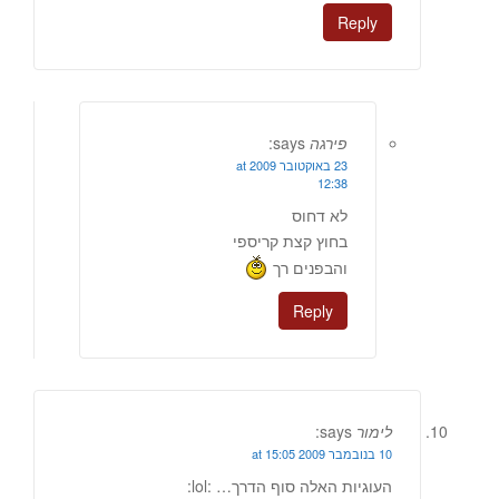
Reply
פירגה
says:
23 באוקטובר 2009 at
12:38
לא דחוס
בחוץ קצת קריספי
והבפנים רך
Reply
לימור
says:
10 בנובמבר 2009 at 15:05
העוגיות האלה סוף הדרך… :lol: