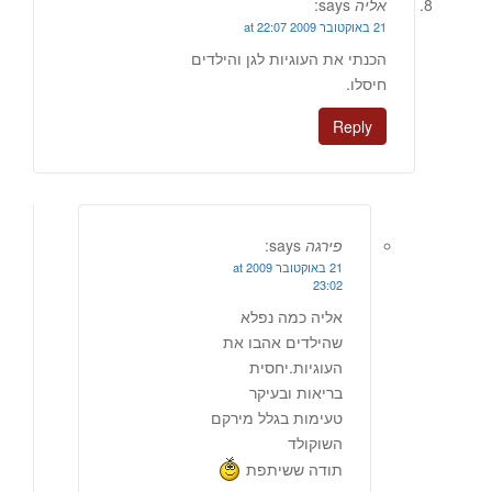
אליה
says:
21 באוקטובר 2009 at 22:07
הכנתי את העוגיות לגן והילדים
חיסלו.
Reply
פירגה
says:
21 באוקטובר 2009 at
23:02
אליה כמה נפלא
שהילדים אהבו את
העוגיות.יחסית
בריאות ובעיקר
טעימות בגלל מירקם
השוקולד
תודה ששיתפת