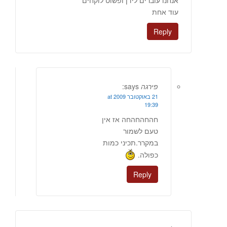
עוד אחת
Reply
פירגה
says:
21 באוקטובר 2009 at
19:39
חהחהחהחה אז אין
טעם לשמור
במקרר.תכיני כמות
כפולה.
Reply