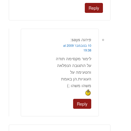
Reply
פירגה
says:
10 בנובמבר 2009 at
19:38
לימור מקסימה תודה
על התגובה הנפלאה
והטעימה על
העוגיות.הן באמת
משהו משהו ;)
Reply