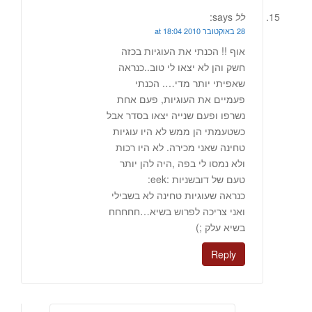
לל
says:
28 באוקטובר 2010 at 18:04
אוף !! הכנתי את העוגיות בכזה
חשק והן לא יצאו לי טוב..כנראה
שאפיתי יותר מדי…. הכנתי
פעמיים את העוגיות, פעם אחת
נשרפו ופעם שנייה יצאו בסדר אבל
כשטעמתי הן ממש לא היו עוגיות
טחינה שאני מכירה. לא היו רכות
ולא נמסו לי בפה ,היה להן יותר
טעם של דובשניות :eek:
כנראה שעוגיות טחינה לא בשבילי
ואני צריכה לפרוש בשיא…חחחחח
בשיא עלק ;)
Reply