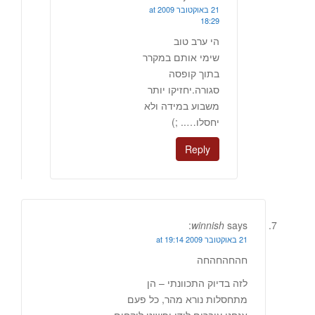
21 באוקטובר 2009 at
18:29
הי ערב טוב
שימי אותם במקרר
בתוך קופסה
סגורה.יחזיקו יותר
משבוע במידה ולא
יחסלו….. ;)
Reply
winnish
says:
21 באוקטובר 2009 at 19:14
חהחהחהחה
לזה בדיוק התכוונתי – הן
מתחסלות נורא מהר, כל פעם
אנחנו עוברים לידן ופשוט לוקחים