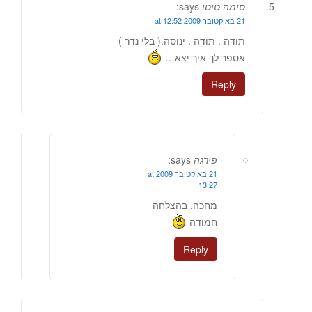
סימה טיטו
says:
21 באוקטובר 2009 at 12:52
תודה . תודה . ינוסה.( בלי נדר )
אספר לך איך יצא…
Reply
פירגה
says:
21 באוקטובר 2009 at
13:27
מחכה. בהצלחה
חמודה
Reply