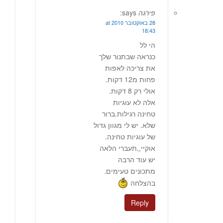
פירגה
says:
28 באוקטובר 2010 at
18:43
הי לל
כנראה שבתנור שלך
את צריכה לאפות
פחות מ12 דקות.
אולי רק 8 דקות.
אלה לא עוגיות
טחינה רגילות.ברור
שלא. יש לי מגוון גדול
של עוגיות טחינה.
אוקיי,,תעברי הלאה
יש עוד הרבה
מתכונים טעימים.
בהצלחה
Reply