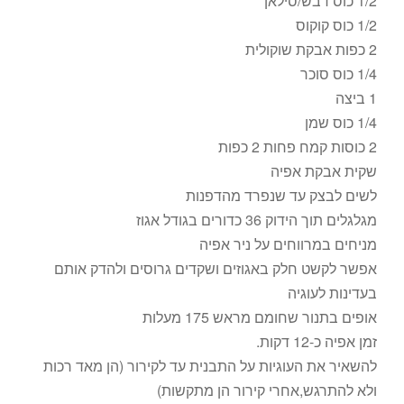
1/2 כוס דבש/סילאן
1/2 כוס קוקוס
2 כפות אבקת שוקולית
1/4 כוס סוכר
1 ביצה
1/4 כוס שמן
2 כוסות קמח פחות 2 כפות
שקית אבקת אפיה
לשים לבצק עד שנפרד מהדפנות
מגלגלים תוך הידוק 36 כדורים בגודל אגוז
מניחים במרווחים על ניר אפיה
אפשר לקשט חלק באגוזים ושקדים גרוסים ולהדק אותם
בעדינות לעוגיה
אופים בתנור שחומם מראש 175 מעלות
זמן אפיה כ-12 דקות.
להשאיר את העוגיות על התבנית עד לקירור (הן מאד רכות
ולא להתרגש,אחרי קירור הן מתקשות)