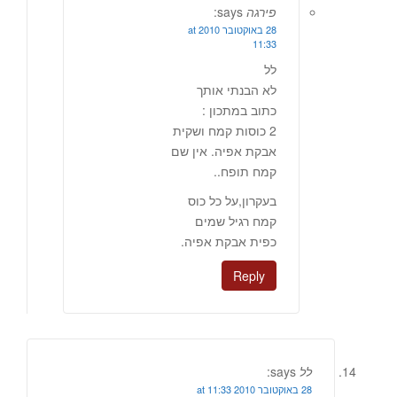
פירגה
says:
28 באוקטובר 2010 at
11:33
לל
לא הבנתי אותך
כתוב במתכון :
2 כוסות קמח ושקית
אבקת אפיה. אין שם
קמח תופח..
בעקרון,על כל כוס
קמח רגיל שמים
כפית אבקת אפיה.
Reply
לל
says:
28 באוקטובר 2010 at 11:33