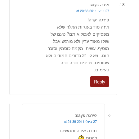
אידה
says:
27 ביולי 2011 at 20:33
פירגה יקרה!
איזה סוד בעוגיות האלה שלא
מפסיקים לאכול אותם? טעם של
שוקו מאוד עדין ולא מורגש אבל
מוסיף. עשיתי מקמח כוסמין וסוכר
חום. יצא לי 21 כדורים חמודים ולא
שטוחים. פריכים ונורה נורה
טעימים.
Reply
פירגה
says:
27 ביולי 2011 at 21:39
תודה אידה ותמשיכו
להנות