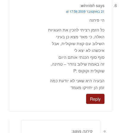
winnish
says:
21 באוקטובר 2009 at 17:56
הי פירגה
כל הזמן רציתי להכין את העוגיות
האלה, כי מאד מצא כן בעיני
השילוב עם קצת שוקולית, אבל
איכשהו לא יצא לי
סוף סוף הכנתי אותם היום
זה באמת שילוב נהדר – טחינה,
שוקולית וקוקוס :P
הבעיה היא שאני לא יודעת כמה
זמן הן יחזיקו מעמד
Reply
פירגה
says: