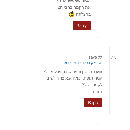
הגיוני שאפשר להמיר
את הקמח בחצי חצי.
בהצלחה
Reply
לל
says:
28 באוקטובר 2010 at 11:19
וואו המתכון נראה טובב אבל אין לי
קמח תופח.. כמה א.א צריך לשים
לקמח רגיל?
תודה
Reply