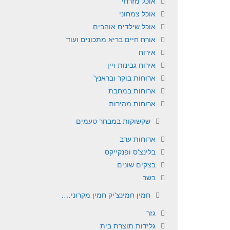
אוכל מזרחי
אוכל צמחוני
אוכל שילדים אוהבים
אורח חיים בריא מתכונים ועוד
אירוח
אירוח גבינות ויין
ארוחות בוקר ובראנץ'
ארוחות במחבת
ארוחות מהירות
שקשוקות במבחר טעמים
ארוחות ערב
בלינצ'ס ופנקייקס
בצקים שונים
בשר
חמין חמינצ'יק חמין מקרוני….
גזר
גלידות תוצרת בית