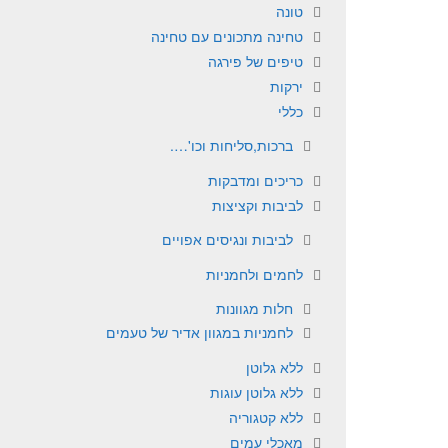
טונה
טחינה מתכונים עם טחינה
טיפים של פירגה
ירקות
כללי
ברכות,סליחות וכו'….
כריכים ומדבקות
לביבות וקציצות
לביבות ונגיסים אפויים
לחמים ולחמניות
חלות מגוונות
לחמניות במגוון אדיר של טעמים
ללא גלוטן
ללא גלוטן עוגות
ללא קטגוריה
מאכלי עמים