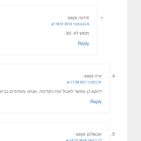
פירגה
says:
6 בנובמבר 2010 at 18:31
ממש לא :lol:
Reply
איזו
says:
31 במרץ 2011 at 17:39
דווקא כן אפשר לאכול את הקליפה. אנחנו מוסיפים בבישול
Reply
אבשלום
says:
17 בינואר 2014 at 14:10