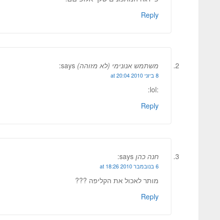
Reply
משתמש אנונימי (לא מזוהה)
says:
8 ביוני 2010 at 20:04
:lol:
Reply
חנה כהן
says:
6 בנובמבר 2010 at 18:26
מותר לאכול את הקליפה ???
Reply