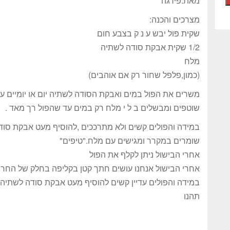
מאת:פירגה
מצרכים והכנה:
שקית פול יבש ע נ ק בצבע חום
1/2 שקית אבקת סודה לשתיה
מלח
(כמון,פלפל שחור רק אם אוהבים)
משרים את הפול במים ואבקת הסודה לשתיה יום או יומיים 
שוטפים ומבשלים ב ל י מלח רק במים עד שהפול רך מאד .
במידה והפולים קשים ולא מתרככים ,להוסיף מעט אבקת סוד
שומרים במקרר ומגישים עם מלח."טיפים"
אחרי הבישול ניתן לקלף את הפול
אחרי הבישול אנחנו עושים חתך קטן בקליפה בחלק של החריץ
במידה והפולים עדיין קשים להוסיף מעט אבקת סודה לשתיה 
תהנו