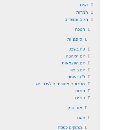
דגים
המרות
חגים ומועדים
חנוכה
סופגניות
ט"ו בשבט
יום האהבה
יום העצמאות
יום כיפור
ל"ג בעומר
מתכונים מסורתיים לערבי חג
סוכות
פורים
אזני המן
פסח
מתוקים לפסח