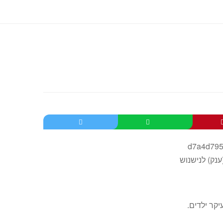
קר ילדים.