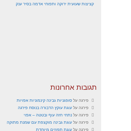
קציצות שעועית ירוקה ותפוחי אדמה בסיר ענק
תגובות אחרונות
פירגה
על
סופגניות גבינה קינמוניות אפויות
פירגה
על
עוגת עוקץ הדבורה בנוסח פירגה
פירגה
על
נתחי חזה עוף ובטטה – אפוי
פירגה
על
עוגת גבינה מוקצפת עם שמנת מתוקה
פירגה
על
עוגת תפוזים מיוחדת