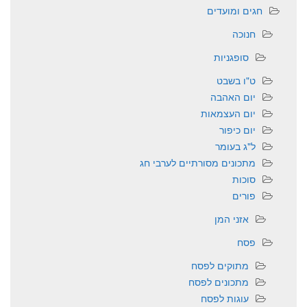
חגים ומועדים
חנוכה
סופגניות
ט"ו בשבט
יום האהבה
יום העצמאות
יום כיפור
ל"ג בעומר
מתכונים מסורתיים לערבי חג
סוכות
פורים
אזני המן
פסח
מתוקים לפסח
מתכונים לפסח
עוגות לפסח