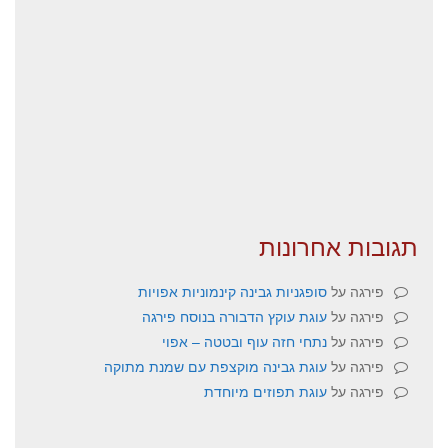
תגובות אחרונות
פירגה
על
סופגניות גבינה קינמוניות אפויות
פירגה
על
עוגת עוקץ הדבורה בנוסח פירגה
פירגה
על
נתחי חזה עוף ובטטה – אפוי
פירגה
על
עוגת גבינה מוקצפת עם שמנת מתוקה
פירגה
על
עוגת תפוזים מיוחדת