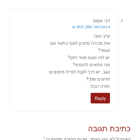
דבי
says:
4 בפברואר 2021 at 18:21
ערב טוב!
את מכירה מתכון לעוף בתנור עם
שומר?
יש לזה טעם מאד חזק?
מה מתאים להוסיף?
אגב, יש דרך לקבל למייל מתכונים
חדשים שלך?
תודה רבה!
Reply
כתיבת תגובה
האימייל לא יוצג באתר.
שדות החובה מסומנים
*