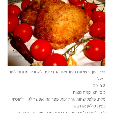
חלקי עוף רצוי עם העור ואת התבלינים להחדיר מתחת לעור
ומעליו.
3 ביצים
כוס וחצי קמח מצות
מלח, פלפל שחור, גריל עוף, פפריקה. אפשר לגוון ולהוסיף
כפית סילאן או דבש.
לטבול את חלקי העוף בתבלינים מכל הצדדים וגם בתוך