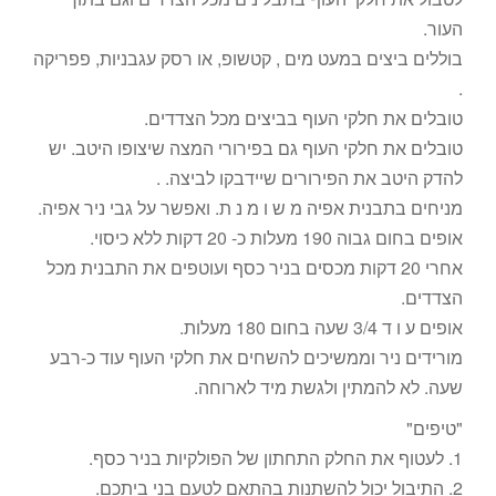
העור.
בוללים ביצים במעט מים , קטשופ, או רסק עגבניות, פפריקה
.
טובלים את חלקי העוף בביצים מכל הצדדים.
טובלים את חלקי העוף גם בפירורי המצה שיצופו היטב. יש
להדק היטב את הפירורים שיידבקו לביצה. .
מניחים בתבנית אפיה מ ש ו מ נ ת. ואפשר על גבי ניר אפיה.
אופים בחום גבוה 190 מעלות כ- 20 דקות ללא כיסוי.
אחרי 20 דקות מכסים בניר כסף ועוטפים את התבנית מכל
הצדדים.
אופים ע ו ד 3/4 שעה בחום 180 מעלות.
מורידים ניר וממשיכים להשחים את חלקי העוף עוד כ-רבע
שעה. לא להמתין ולגשת מיד לארוחה.
"טיפים"
1. לעטוף את החלק התחתון של הפולקיות בניר כסף.
2. התיבול יכול להשתנות בהתאם לטעם בני ביתכם.