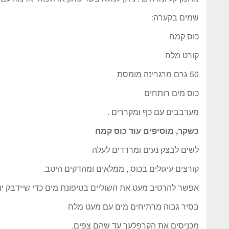
שמים בקערה:
כוס קמח
קורט מלח
50 גרם מרגרינה מומסת
כוס מים רותחים
מערבבים עם כף ומקררים .
כשקר, מוסיפים עוד כוס קמח
לשים לבצק נעים ומרדדים לעלה
קורצים עיגולים בכוס , ממלאים ומהדקים היטב.
אפשר להרטיב מעט את השוליים בטיפונת מים כדי שיידבק יו
בסיר גבוה מרתיחים מים עם מעט מלח
מכניסים את הקרפלעך עד שהם צפים.