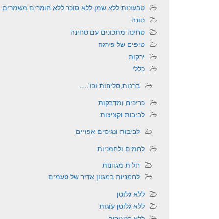
טבעונות ללא שמן ללא סוכר ללא חומרים משמרים
טונה
טחינה מתכונים עם טחינה
טיפים של פירגה
ירקות
כללי
ברכות,סליחות וכו'….
כריכים ומדבקות
לביבות וקציצות
לביבות ונגיסים אפויים
לחמים ולחמניות
חלות מגוונות
לחמניות במגוון אדיר של טעמים
ללא גלוטן
ללא גלוטן עוגות
ללא קטגוריה