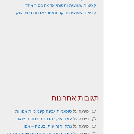
קציצות שעועית ותפוחי אדמה בסיר אחד
קציצות שעועית ירוקה ותפוחי אדמה בסיר ענק
תגובות אחרונות
פירגה
על
סופגניות גבינה קינמוניות אפויות
פירגה
על
עוגת עוקץ הדבורה בנוסח פירגה
פירגה
על
נתחי חזה עוף ובטטה – אפוי
פירגה
על
עוגת גבינה מוקצפת עם שמנת מתוקה