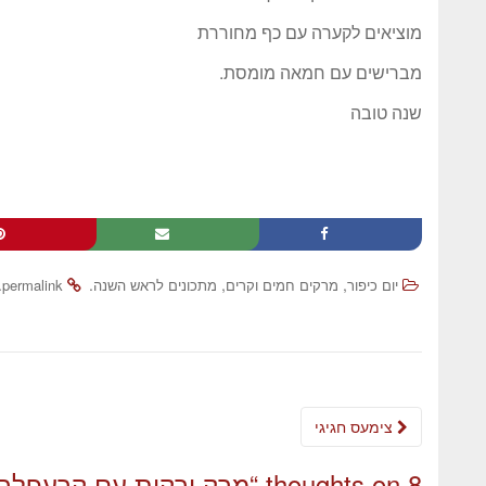
מוציאים לקערה עם כף מחוררת
מברישים עם חמאה מומסת.
שנה טובה
.
.
,
,
יום כיפור
מרקים חמים וקרים
מתכונים לראש השנה
permalink
צימעס חגיגי
8 thoughts on “
מרק ירקות עם קרעפלך