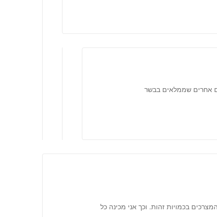
ים אחרים שממלאים בבשר
וב 2 כוסות קמח ושאר המצרכים בכמויות זהות. וכך אני מכינה כל