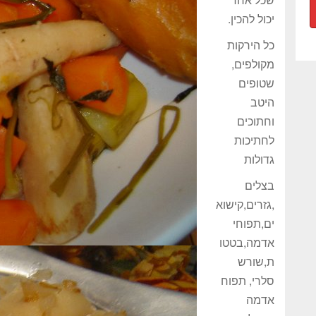
יכול להכין.
כל הירקות
מקולפים,
שטופים
היטב
וחתוכים
לחתיכות
גדולות
בצלים
,גזרים,קישוא
ים,תפוחי
אדמה,בטטו
ת,שורש
סלרי, תפוח
אדמה