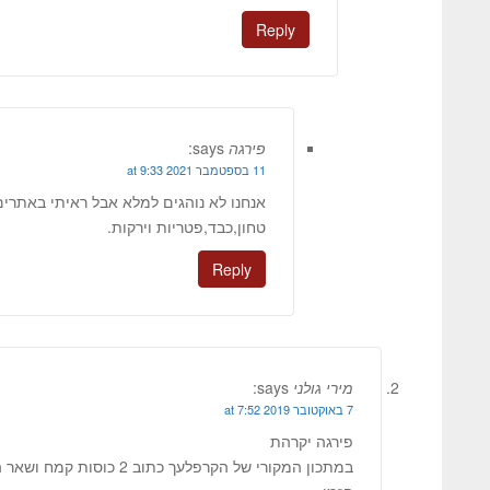
Reply
פירגה
says:
11 בספטמבר 2021 at 9:33
אנחנו לא נוהגים למלא אבל ראיתי באתר
טחון,כבד,פטריות וירקות.
Reply
מירי גולני
says:
7 באוקטובר 2019 at 7:52
פירגה יקרהת
במתכון המקורי של הקרפלעך כת