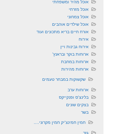
אוכל מהיר ומשפחתי
אוכל מזרחי
אוכל צמחוני
אוכל שילדים אוהבים
אורח חיים בריא מתכונים ועוד
אירוח
אירוח גבינות ויין
ארוחות בוקר ובראנץ'
ארוחות במחבת
ארוחות מהירות
שקשוקות במבחר טעמים
ארוחות ערב
בלינצ'ס ופנקייקס
בצקים שונים
בשר
חמין חמינצ'יק חמין מקרוני….
גזר