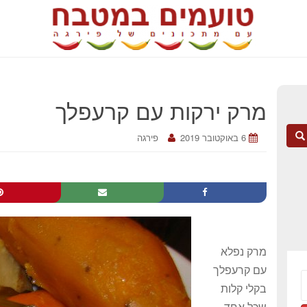
מרק ירקות עם קרעפלך
6 באוקטובר 2019
פירגה
מרק נפלא
עם קרעפלך
בקלי קלות
שכל אחד