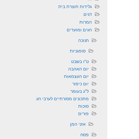
גלידות תוצרת בית
דגים
המרות
חגים ומועדים
חנוכה
סופגניות
ט"ו בשבט
יום האהבה
יום העצמאות
יום כיפור
ל"ג בעומר
מתכונים מסורתיים לערבי חג
סוכות
פורים
אזני המן
פסח