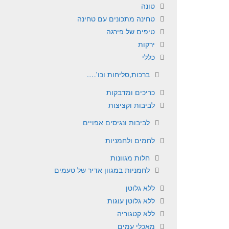
טונה
טחינה מתכונים עם טחינה
טיפים של פירגה
ירקות
כללי
ברכות,סליחות וכו'….
כריכים ומדבקות
לביבות וקציצות
לביבות ונגיסים אפויים
לחמים ולחמניות
חלות מגוונות
לחמניות במגוון אדיר של טעמים
ללא גלוטן
ללא גלוטן עוגות
ללא קטגוריה
מאכלי עמים