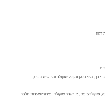
ת דקה
-כף, מיני פסק זמן,כל שוקולד זמין שיש בבית,
שוקולדצ'יפס , או לגרר שוקולד , פירורי/שערות חלבה