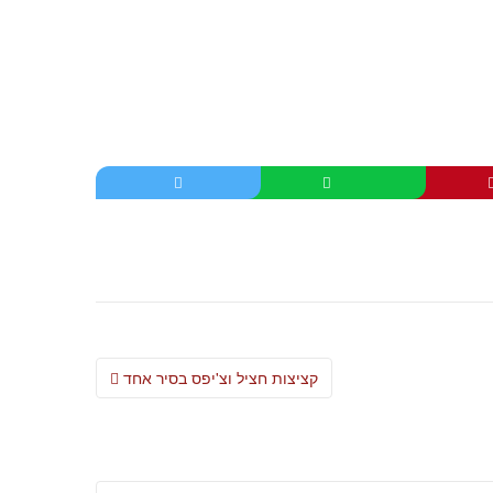
Post
קציצות חציל וצ'יפס בסיר אחד
navigation