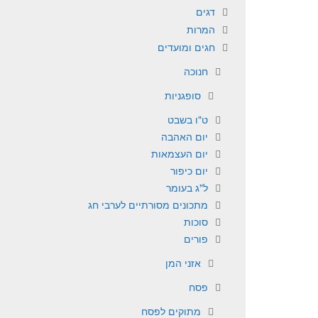
דגים
המרות
חגים ומועדים
חנוכה
סופגניות
ט"ו בשבט
יום האהבה
יום העצמאות
יום כיפור
ל"ג בעומר
מתכונים מסורתיים לערבי חג
סוכות
פורים
אזני המן
פסח
מתוקים לפסח