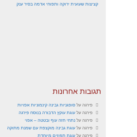
קציצות שעועית ירוקה ותפוחי אדמה בסיר ענק
תגובות אחרונות
פירגה
על
סופגניות גבינה קינמוניות אפויות
פירגה
על
עוגת עוקץ הדבורה בנוסח פירגה
פירגה
על
נתחי חזה עוף ובטטה – אפוי
פירגה
על
עוגת גבינה מוקצפת עם שמנת מתוקה
פירגה
על
עוגת תפוזים מיוחדת