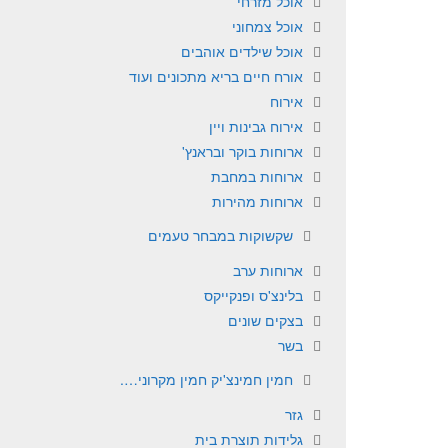
אוכל מזרחי
אוכל צמחוני
אוכל שילדים אוהבים
אורח חיים בריא מתכונים ועוד
אירוח
אירוח גבינות ויין
ארוחות בוקר ובראנץ'
ארוחות במחבת
ארוחות מהירות
שקשוקות במבחר טעמים
ארוחות ערב
בלינצ'ס ופנקייקס
בצקים שונים
בשר
חמין חמינצ'יק חמין מקרוני….
גזר
גלידות תוצרת בית