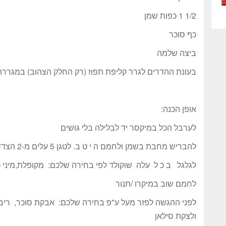
1/2 1 כפות שמן
כף סוכר
ביצה שלמה
בעונת ההדרים לגרר קליפת תפוז (רק החלק הצהוב) במגרר
אופן הכנה:
לערבל הכל במיקסר יד לבלילה בלי גושים
להבריש מחבת בשמן ולחמם ה י ט ב. לטגן 5 עלים מ-2 הצדדים.
לגלגל ב כ ל עלה שוקולד לפי בחירה שלכם: מקופלת,מיני כיף
לחמם שוב במיקרו /תנור
לפני ההגשה לפזר מעל ע"פ בחירה שלכם: אבקת סוכר, ריבה, 
ולצקת סילאן