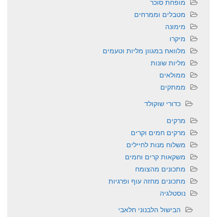
מופחת סוכר
מטבלים וממרחים
מימונה
מיקרו
מלוואח במגוון מליות וטעמים
מליות שונות
ממולאים
ממתקים
כדורי שוקולד
מרקים
מרקים חמים וקרים
משלוח מנות לחיילים
משקאות קרים וחמים
מתכונים מהצומח
מתכונים מחזה עוף ופרגיות
נוסטלגיה
הבישול הלבנוני חלאבי