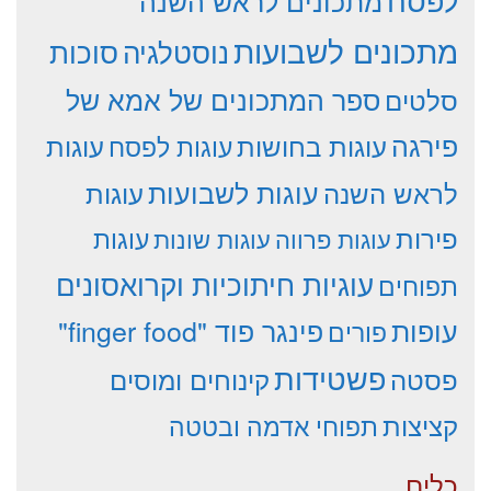
מתכונים לראש השנה
מתכונים לשבועות
סוכות
נוסטלגיה
סלטים
ספר המתכונים של אמא של
פירגה
עוגות
עוגות בחושות
עוגות לפסח
עוגות לשבועות
לראש השנה
עוגות
פירות
עוגות פרווה
עוגות שונות
עוגות
עוגיות חיתוכיות וקרואסונים
תפוחים
עופות
פינגר פוד "finger food"
פורים
פשטידות
פסטה
קינוחים ומוסים
קציצות
תפוחי אדמה ובטטה
כלים