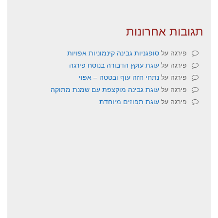
תגובות אחרונות
פירגה
על
סופגניות גבינה קינמוניות אפויות
פירגה
על
עוגת עוקץ הדבורה בנוסח פירגה
פירגה
על
נתחי חזה עוף ובטטה – אפוי
פירגה
על
עוגת גבינה מוקצפת עם שמנת מתוקה
פירגה
על
עוגת תפוזים מיוחדת