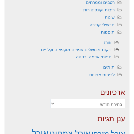
רטבים וממרחים
ריבות וקונפיטורות
שונות
תבשילי קדירה
תוספות
אורז
ירקות מבושלים אפויים מוקפצים וקלויים
תפוחי אדמה ובטטה
תותים
לביבות אפויות
ארכיונים
ארכיונים
ענן תגיות
אוכל
אוכל צמחוני
אוכל מזרחי