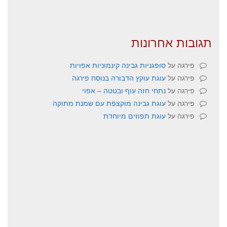
תגובות אחרונות
פירגה
על
סופגניות גבינה קינמוניות אפויות
פירגה
על
עוגת עוקץ הדבורה בנוסח פירגה
פירגה
על
נתחי חזה עוף ובטטה – אפוי
פירגה
על
עוגת גבינה מוקצפת עם שמנת מתוקה
פירגה
על
עוגת תפוזים מיוחדת