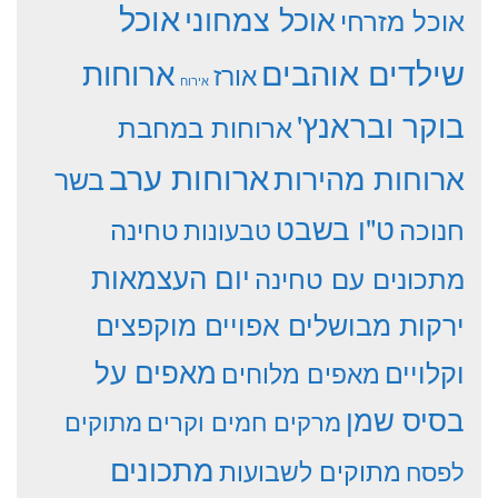
אוכל
אוכל צמחוני
אוכל מזרחי
שילדים אוהבים
ארוחות
אורז
אירוח
בוקר ובראנץ'
ארוחות במחבת
ארוחות ערב
ארוחות מהירות
בשר
ט"ו בשבט
חנוכה
טחינה
טבעונות
יום העצמאות
מתכונים עם טחינה
ירקות מבושלים אפויים מוקפצים
וקלויים
מאפים על
מאפים מלוחים
בסיס שמן
מרקים חמים וקרים
מתוקים
מתכונים
מתוקים לשבועות
לפסח