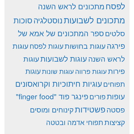
לפסח
מתכונים לראש השנה
מתכונים לשבועות
סוכות
נוסטלגיה
סלטים
ספר המתכונים של אמא של
פירגה
עוגות
עוגות בחושות
עוגות לפסח
עוגות לשבועות
לראש השנה
עוגות
פירות
עוגות פרווה
עוגות שונות
עוגות
עוגיות חיתוכיות וקרואסונים
תפוחים
עופות
פינגר פוד "finger food"
פורים
פשטידות
פסטה
קינוחים ומוסים
קציצות
תפוחי אדמה ובטטה