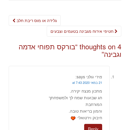
Post
גלידה או מוס ריבת חלב
navigation
חטיפי אירוח מגבינה בטעמים וצבעים
4 thoughts on “
בורקס תפוחי אדמה
וגבינה
”
מירי גולני
says:
21 במאי 2020 at 7:43
מתכון מנצח יקירה.
חג שבועות שמח לך ולמשפחתך
המורחבת
והמון בריאות טובה.
חיבוק וירטואלי
Reply