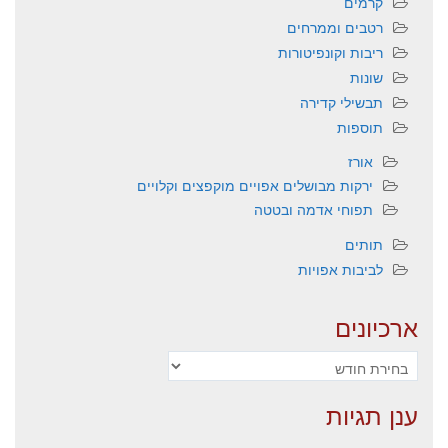
קרמים
רטבים וממרחים
ריבות וקונפיטורות
שונות
תבשילי קדירה
תוספות
אורז
ירקות מבושלים אפויים מוקפצים וקלויים
תפוחי אדמה ובטטה
תותים
לביבות אפויות
ארכיונים
ארכיונים
ענן תגיות