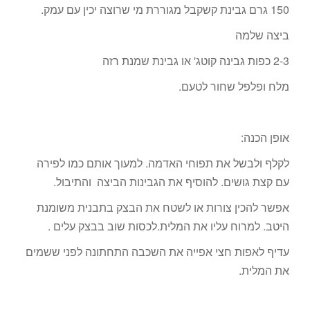
150 גרם גבינת קשקבל מגוררת מי שרוצה יכין עם עמק.
ביצה שלמה
2-3 כפות גבינה קוטג' או גבינת שמנת רזה
מלח ופלפל שחור לטעם.
אופן הכנה:
לקלף ולבשל את תפוחי האדמה. למעוך אותם כמו לפירה
עם קצת גושים. להוסיף את הגבינות הביצה והתיבול.
אפשר להכין צורות או לשטח את הבצק בתבנית משומנת
היטב. למרוח עליו את המלית.לכסות שוב בבצק עלים .
עדיף לאפות חצי אפייה את השכבה התחתונה לפני ששמים
את המלית.