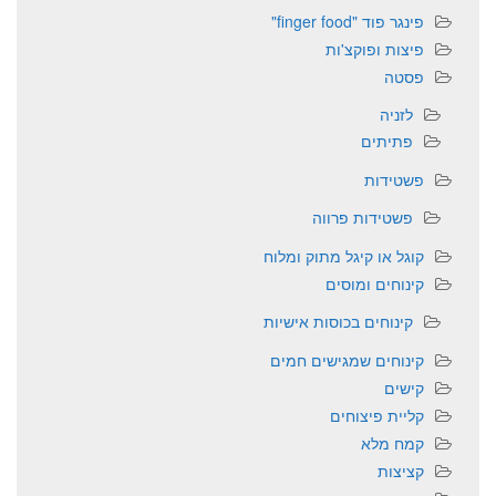
פינגר פוד "finger food"
פיצות ופוקצ'ות
פסטה
לזניה
פתיתים
פשטידות
פשטידות פרווה
קוגל או קיגל מתוק ומלוח
קינוחים ומוסים
קינוחים בכוסות אישיות
קינוחים שמגישים חמים
קישים
קליית פיצוחים
קמח מלא
קציצות