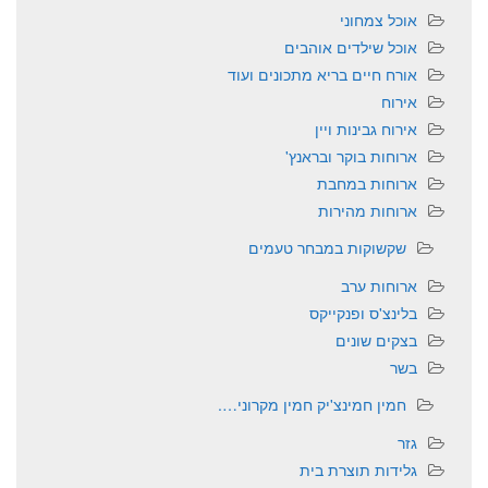
אוכל צמחוני
אוכל שילדים אוהבים
אורח חיים בריא מתכונים ועוד
אירוח
אירוח גבינות ויין
ארוחות בוקר ובראנץ'
ארוחות במחבת
ארוחות מהירות
שקשוקות במבחר טעמים
ארוחות ערב
בלינצ'ס ופנקייקס
בצקים שונים
בשר
חמין חמינצ'יק חמין מקרוני….
גזר
גלידות תוצרת בית