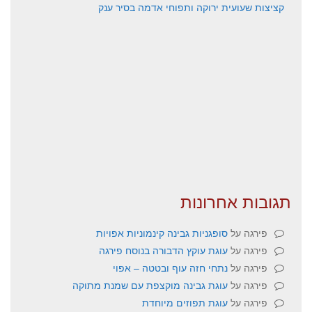
קציצות שעועית ירוקה ותפוחי אדמה בסיר ענק
תגובות אחרונות
פירגה
על
סופגניות גבינה קינמוניות אפויות
פירגה
על
עוגת עוקץ הדבורה בנוסח פירגה
פירגה
על
נתחי חזה עוף ובטטה – אפוי
פירגה
על
עוגת גבינה מוקצפת עם שמנת מתוקה
פירגה
על
עוגת תפוזים מיוחדת