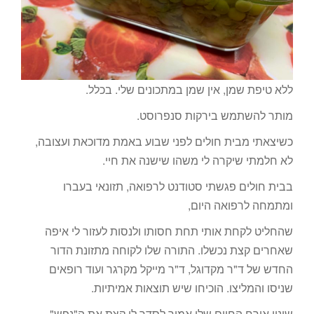
ללא טיפת שמן, אין שמן במתכונים שלי. בכלל.
מותר להשתמש בירקות סנפרוסט.
כשיצאתי מבית חולים לפני שבוע באמת מדוכאת ועצובה,
לא חלמתי שיקרה לי משהו שישנה את חיי.
בבית חולים פגשתי סטודנט לרפואה, תזונאי בעברו
ומתמחה לרפואה היום,
שהחליט לקחת אותי תחת חסותו ולנסות לעזור לי איפה
שאחרים קצת נכשלו. התורה שלו לקוחה מתזונת הדור
החדש של ד"ר מקדוגל, ד"ר מייקל מקרגר ועוד רופאים
שניסו והמליצו. הוכיחו שיש תוצאות אמיתיות.
שינוי אורח החיים שלי אמור לסדר לי קצת את ה"נפש"