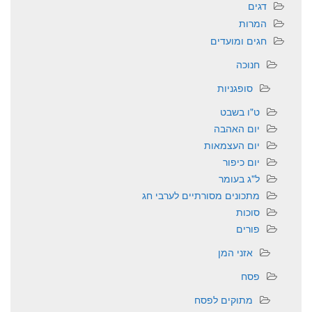
דגים
המרות
חגים ומועדים
חנוכה
סופגניות
ט"ו בשבט
יום האהבה
יום העצמאות
יום כיפור
ל"ג בעומר
מתכונים מסורתיים לערבי חג
סוכות
פורים
אזני המן
פסח
מתוקים לפסח