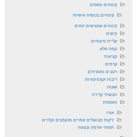
קינוחים ומוסים
קינוחים בכוסות אישיות
קינוחים שמגישים חמים
קישים
קליית פיצוחים
קמח מלא
קציצות
קרמים
רטבים וממרחים
ריבות וקונפיטורות
שונות
תבשילי קדירה
תוספות
אורז
ירקות מבושלים אפויים מוקפצים וקלויים
תפוחי אדמה ובטטה