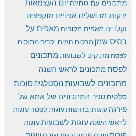
יום העצמאות
מתכונים עם טחינה
ירקות מבושלים אפויים מוקפצים
וקלויים
מאפים על
מאפים מלוחים
בסיס שמן
מרקים חמים וקרים
מתוקים
מתכונים
מתוקים לשבועות
לפסח
לפסח
מתכונים לראש השנה
מתכונים לשבועות
סוכות
נוסטלגיה
סלטים
ספר המתכונים של אמא של
פירגה
עוגות
עוגות בחושות
עוגות לפסח
עוגות לשבועות
לראש השנה
עוגות
פירות
עוגות פרווה
עוגות שונות
עוגות